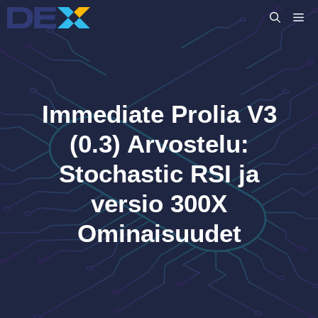
Siirry
VA
sisältöön
Immediate Prolia V3
(0.3) Arvostelu:
Stochastic RSI ja
versio 300X
Ominaisuudet