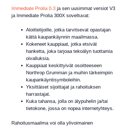
Immediate Prolia 0.3
ja sen uusimmat versiot V3
ja Immediate Prolia 300X soveltuvat:
Aloittelijoille, jotka tarvitsevat opastajan
kättä kaupankäynnin maailmassa.
Kokeneet kauppiaat, jotka etsivät
hanketta, joka tarjoaa tekoälyn tuottamia
oivalluksia.
Kauppiaat keskittyivät osoitteeseen
Northrop Grumman ja muihin tärkeimpiin
kaupankäyntisymboleihin.
Yksittäiset sijoittajat ja rahoituksen
harrastajat.
Kuka tahansa, jolla on älypuhelin ja/tai
tietokone, jossa on nopea internetyhteys.
Rahoitusmaailma voi olla ylivoimainen