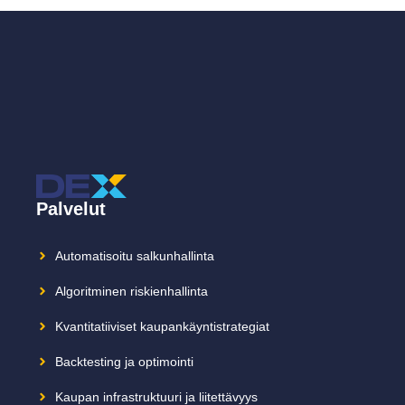
Palvelut
Automatisoitu salkunhallinta
Algoritminen riskienhallinta
Kvantitatiiviset kaupankäyntistrategiat
Backtesting ja optimointi
Kaupan infrastruktuuri ja liitettävyys