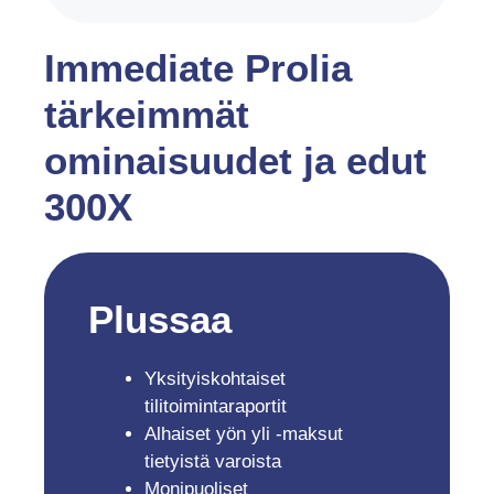
Immediate Prolia
tärkeimmät
ominaisuudet ja edut
300X
Plussaa
Yksityiskohtaiset
tilitoimintaraportit
Alhaiset yön yli -maksut
tietyistä varoista
Monipuoliset