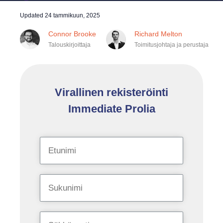
Updated
24 tammikuun, 2025
Connor Brooke
Richard Melton
Talouskirjoittaja
Toimitusjohtaja ja perustaja
Virallinen rekisteröinti
Immediate Prolia