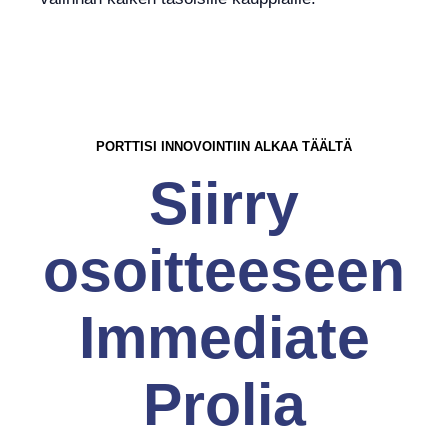
PORTTISI INNOVOINTIIN ALKAA TÄÄLTÄ
Siirry
osoitteeseen
Immediate
Prolia