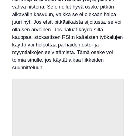
vahva historia. Se on ollut hyvä osake pitkän
aikavälin kasvuun, vaikka se ei olekaan halpa
juuri nyt. Jos etsit pitkäaikaista sijoitusta, se voi
olla sen arvoinen. Jos haluat käydä sillä
kauppaa, stokastisen RSI:n kaltaisten työkalujen
käyttö voi helpottaa parhaiden osto- ja
myyntiaikojen selvittämistä. Tämä osake voi
toimia sinulle, jos käytät aikaa liikkeiden
suunnitteluun.