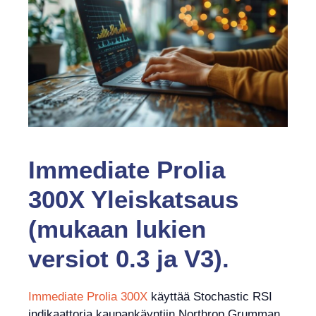
Immediate Prolia
300X Yleiskatsaus
(mukaan lukien
versiot 0.3 ja V3).
Immediate Prolia 300X
käyttää Stochastic RSI
indikaattoria kaupankäyntiin Northrop Grumman