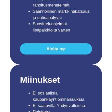
rahoitusmenetelmät
Säännöllinen markkinakatsaus
ja uutisanalyysi
Suositteluohjelmat
lisäpalkkioita varten
Aloita nyt
Miinukset
Ei sosiaalisia
kaupankäyntiominaisuuksia
Ei saatavilla Yhdysvalloissa
Rajoitetut