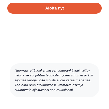
Aloita nyt
Huomaa, että kaikenlaiseen kaupankäyntiin liittyy
riski ja se voi johtaa tappioihin, joten sinun ei pitäisi
sijoittaa varoja, joita sinulla ei ole varaa menettää.
Tee aina oma tutkimuksesi, ymmärrä riskit ja
suunnittele sijoituksesi sen mukaisesti.