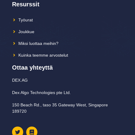
Resurssit
Työurat
Joukkue
Miksi luottaa meihin?
Kuinka teemme arvostelut
Ottaa yhteyttä
DEX.AG
Dex Algo Technologies pte Ltd.
150 Beach Rd., taso 35 Gateway West, Singapore
189720