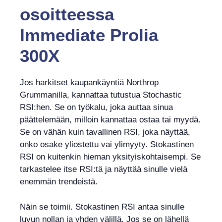
osoitteessa
Immediate Prolia
300X
Jos harkitset kaupankäyntiä Northrop
Grummanilla, kannattaa tutustua Stochastic
RSI:hen. Se on työkalu, joka auttaa sinua
päättelemään, milloin kannattaa ostaa tai myydä.
Se on vähän kuin tavallinen RSI, joka näyttää,
onko osake yliostettu vai ylimyyty. Stokastinen
RSI on kuitenkin hieman yksityiskohtaisempi. Se
tarkastelee itse RSI:tä ja näyttää sinulle vielä
enemmän trendeistä.
Näin se toimii. Stokastinen RSI antaa sinulle
luvun nollan ja yhden välillä. Jos se on lähellä