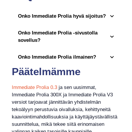
Onko Immediate Prolia hyvä sijoitus?
Onko Immediate Prolia -sivustolla
sovellus?
Onko Immediate Prolia ilmainen?
Päätelmämme
Immediate Prolia 0.3
ja sen uusimmat,
Immediate Prolia 300X ja Immediate Prolia V3
versiot tarjoavat jännittävän yhdistelmän
tekoälyyn perustuvia oivalluksia, kehittyneitä
kaaviointimahdollisuuksia ja käyttäjäystävällistä
suunnittelua, mikä tekee siitä erinomaisen
valinnan kaiken tasoisille kauppiaille.