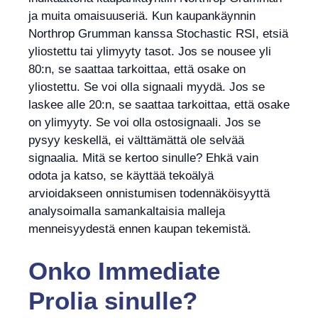
ja muita omaisuuseriä. Kun kaupankäynnin
Northrop Grumman kanssa Stochastic RSI, etsiä
yliostettu tai ylimyyty tasot. Jos se nousee yli
80:n, se saattaa tarkoittaa, että osake on
yliostettu. Se voi olla signaali myydä. Jos se
laskee alle 20:n, se saattaa tarkoittaa, että osake
on ylimyyty. Se voi olla ostosignaali. Jos se
pysyy keskellä, ei välttämättä ole selvää
signaalia. Mitä se kertoo sinulle? Ehkä vain
odota ja katso, se käyttää tekoälyä
arvioidakseen onnistumisen todennäköisyyttä
analysoimalla samankaltaisia malleja
menneisyydestä ennen kaupan tekemistä.
Onko
Immediate
Prolia
sinulle?