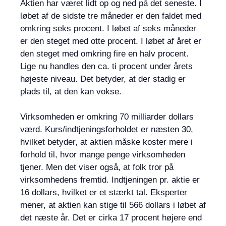
Aktien har været lidt op og ned på det seneste. I
løbet af de sidste tre måneder er den faldet med
omkring seks procent. I løbet af seks måneder
er den steget med otte procent. I løbet af året er
den steget med omkring fire en halv procent.
Lige nu handles den ca. ti procent under årets
højeste niveau. Det betyder, at der stadig er
plads til, at den kan vokse.
Virksomheden er omkring 70 milliarder dollars
værd. Kurs/indtjeningsforholdet er næsten 30,
hvilket betyder, at aktien måske koster mere i
forhold til, hvor mange penge virksomheden
tjener. Men det viser også, at folk tror på
virksomhedens fremtid. Indtjeningen pr. aktie er
16 dollars, hvilket er et stærkt tal. Eksperter
mener, at aktien kan stige til 566 dollars i løbet af
det næste år. Det er cirka 17 procent højere end