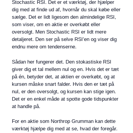
Stochastic RSI. Det er et værktøj, der hjælper
dig med at finde ud af, hvornår du skal købe eller
sælge. Det er lidt ligesom den almindelige RSI,
som viser, om en aktie er overkøbt eller
oversolgt. Men Stochastic RSI er lidt mere
detaljeret. Den ser på selve RSI’en og viser dig
endnu mere om tendenserne.
Sådan her fungerer det. Den stokastiske RSI
giver dig et tal mellem nul og en. Hvis det er tæt
på én, betyder det, at aktien er overkøbt, og at
kursen måske snart falder. Hvis den er tæt på
nul, er den oversolgt, og kursen kan stige igen.
Det er en enkel måde at spotte gode tidspunkter
at handle på.
For en aktie som Northrop Grumman kan dette
værktøj hjælpe dig med at se, hvad der foregår.