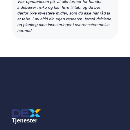
Vær opmærksom på, at alle former for handel
indebærer risiko og kan føre til tab, og du bør
derfor ikke investere midler, som du ikke har råd til
at tabe. Lav altid din egen research, forstå risiciene,
og planlæg dine investeringer i overensstemmelse
hermed.
Tjenester