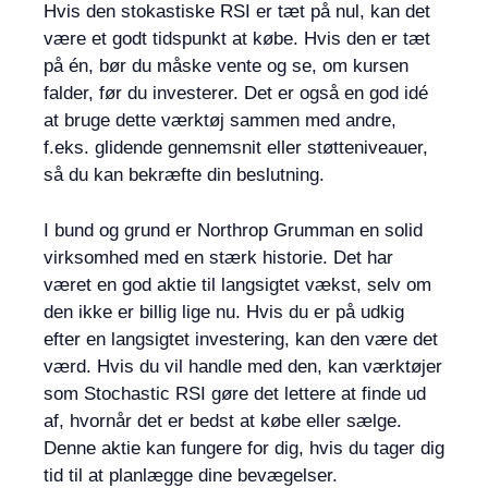
Hvis den stokastiske RSI er tæt på nul, kan det
være et godt tidspunkt at købe. Hvis den er tæt
på én, bør du måske vente og se, om kursen
falder, før du investerer. Det er også en god idé
at bruge dette værktøj sammen med andre,
f.eks. glidende gennemsnit eller støtteniveauer,
så du kan bekræfte din beslutning.
I bund og grund er Northrop Grumman en solid
virksomhed med en stærk historie. Det har
været en god aktie til langsigtet vækst, selv om
den ikke er billig lige nu. Hvis du er på udkig
efter en langsigtet investering, kan den være det
værd. Hvis du vil handle med den, kan værktøjer
som Stochastic RSI gøre det lettere at finde ud
af, hvornår det er bedst at købe eller sælge.
Denne aktie kan fungere for dig, hvis du tager dig
tid til at planlægge dine bevægelser.