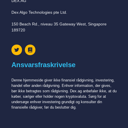
DEX.AG
Dex Algo Technologies pte Ltd.
150 Beach Rd., niveau 35 Gateway West, Singapore
189720
Ansvarsfraskrivelse
Denne hjemmeside giver ikke finansiel rådgivning, investering,
handel eller anden rådgivning. Enhver information, der gives,
bør ikke betragtes som rådgivning. Dex.ag anbefaler ikke, at du
køber, sælger eller holder nogen kryptovaluta. Sørg for at
undersøge enhver investering grundigt og konsulter din
finansielle rådgiver, før du beslutter dig.