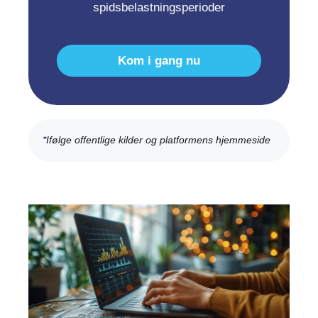
spidsbelastningsperioder
Kom i gang nu
*Ifølge offentlige kilder og platformens hjemmeside