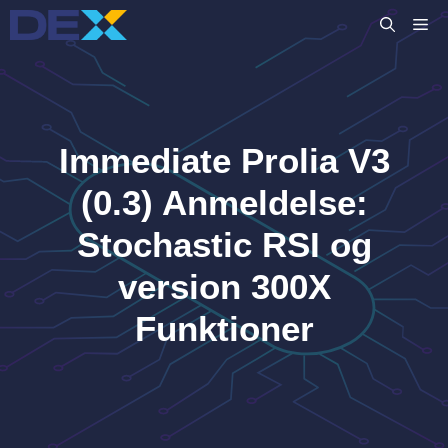
Hop
M
til
indhold
Immediate Prolia V3
(0.3) Anmeldelse:
Stochastic RSI og
version 300X
Funktioner