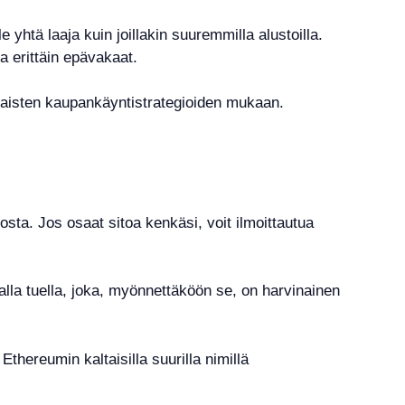
 yhtä laaja kuin joillakin suuremmilla alustoilla.
a erittäin epävakaat.
taisten kaupankäyntistrategioiden mukaan.
sta. Jos osaat sitoa kenkäsi, voit ilmoittautua
alla tuella, joka, myönnettäköön se, on harvinainen
Ethereumin kaltaisilla suurilla nimillä