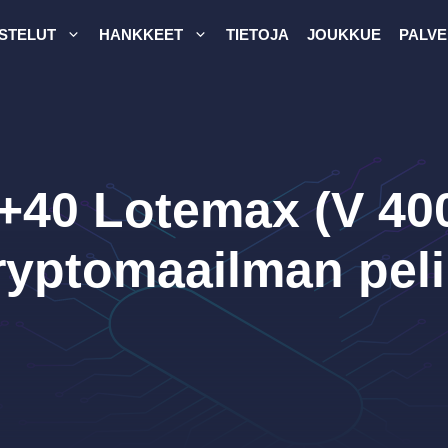
STELUT
HANKKEET
TIETOJA
JOUKKUE
PALVE
+40 Lotemax (V 40
ryptomaailman pel