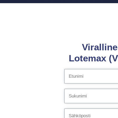
Virallin
Lotemax (V 