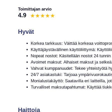
Toimittajan arvio
4.9
Hyvät
Korkea tarkkuus: Väittää korkeaa voittopro
Käyttäjäystävällinen käyttöliittymä: Käyttöli
Nopeat nostot: Käsitellään nostot 24 tunnin
Avoimet maksut: Alhaiset maksut ja selkeä, 
Vahvat kumppanuudet: Tekee yhteistyötä hy
24/7 asiakastuki: Tarjoaa ympärivuorokautis
Monialustakäyttö: Saatavilla eri laitteilla, 
Turvalliset maksutapahtumat: Käyttää tiukkoj
Haittoja