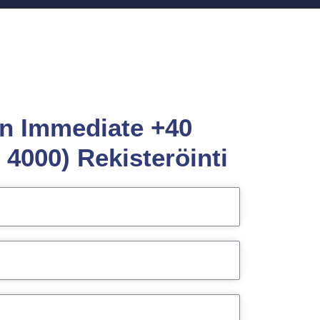
en Immediate +40
4000) Rekisteröinti