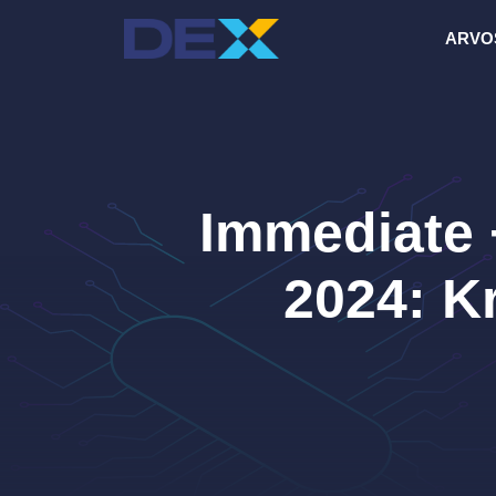
Siirry
ARVO
sisältöön
Immediate 
2024: K