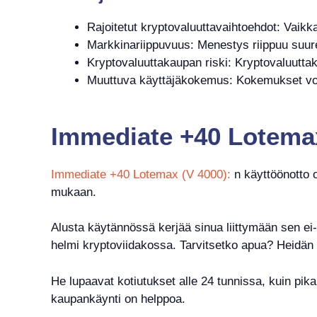
Rajoitetut kryptovaluuttavaihtoehdot: Vaikka 
Markkinariippuvuus: Menestys riippuu suures
Kryptovaluuttakaupan riski: Kryptovaluuttakau
Muuttuva käyttäjäkokemus: Kokemukset voiv
Immediate +40 Lotemax
Immediate +40 Lotemax (V 4000):
n käyttöönotto 
mukaan.
Alusta käytännössä kerjää sinua liittymään sen ei-
helmi kryptoviidakossa. Tarvitsetko apua? Heidän
He lupaavat kotiutukset alle 24 tunnissa, kuin pikar
kaupankäynti on helppoa.