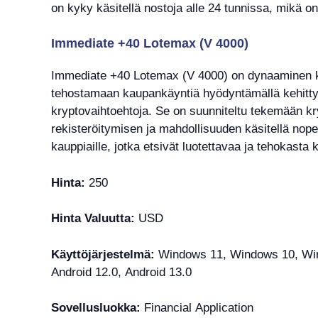
on kyky käsitellä nostoja alle 24 tunnissa, mikä o
Immediate +40 Lotemax (V 4000)
Immediate +40 Lotemax (V 4000) on dynaaminen ka
tehostamaan kaupankäyntiä hyödyntämällä kehittyne
kryptovaihtoehtoja. Se on suunniteltu tekemään kr
rekisteröitymisen ja mahdollisuuden käsitellä nope
kauppiaille, jotka etsivät luotettavaa ja tehokast
Hinta:
250
Hinta Valuutta:
USD
Käyttöjärjestelmä:
Windows 11, Windows 10, Wind
Android 12.0, Android 13.0
Sovellusluokka:
Financial Application