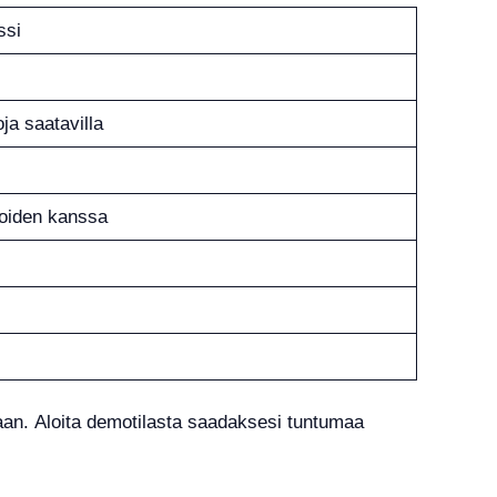
ssi
ja saatavilla
ioiden kanssa
aan. Aloita demotilasta saadaksesi tuntumaa