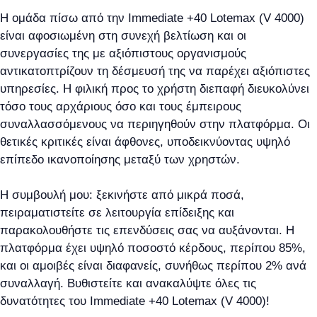
Η ομάδα πίσω από την Immediate +40 Lotemax (V 4000)
είναι αφοσιωμένη στη συνεχή βελτίωση και οι
συνεργασίες της με αξιόπιστους οργανισμούς
αντικατοπτρίζουν τη δέσμευσή της να παρέχει αξιόπιστες
υπηρεσίες. Η φιλική προς το χρήστη διεπαφή διευκολύνει
τόσο τους αρχάριους όσο και τους έμπειρους
συναλλασσόμενους να περιηγηθούν στην πλατφόρμα. Οι
θετικές κριτικές είναι άφθονες, υποδεικνύοντας υψηλό
επίπεδο ικανοποίησης μεταξύ των χρηστών.
Η συμβουλή μου: ξεκινήστε από μικρά ποσά,
πειραματιστείτε σε λειτουργία επίδειξης και
παρακολουθήστε τις επενδύσεις σας να αυξάνονται. Η
πλατφόρμα έχει υψηλό ποσοστό κέρδους, περίπου 85%,
και οι αμοιβές είναι διαφανείς, συνήθως περίπου 2% ανά
συναλλαγή. Βυθιστείτε και ανακαλύψτε όλες τις
δυνατότητες του Immediate +40 Lotemax (V 4000)!