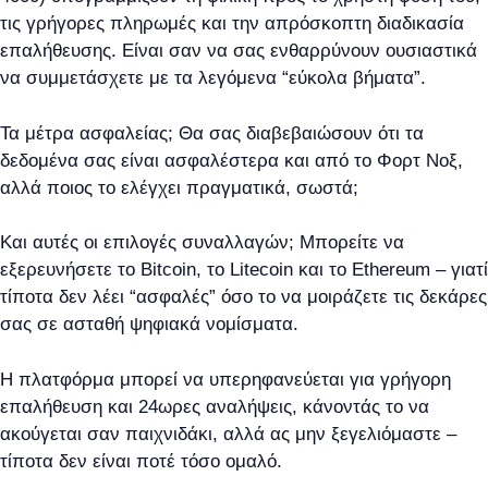
τις γρήγορες πληρωμές και την απρόσκοπτη διαδικασία
επαλήθευσης. Είναι σαν να σας ενθαρρύνουν ουσιαστικά
να συμμετάσχετε με τα λεγόμενα “εύκολα βήματα”.
Τα μέτρα ασφαλείας; Θα σας διαβεβαιώσουν ότι τα
δεδομένα σας είναι ασφαλέστερα και από το Φορτ Νοξ,
αλλά ποιος το ελέγχει πραγματικά, σωστά;
Και αυτές οι επιλογές συναλλαγών; Μπορείτε να
εξερευνήσετε το Bitcoin, το Litecoin και το Ethereum – γιατί
τίποτα δεν λέει “ασφαλές” όσο το να μοιράζετε τις δεκάρες
σας σε ασταθή ψηφιακά νομίσματα.
Η πλατφόρμα μπορεί να υπερηφανεύεται για γρήγορη
επαλήθευση και 24ωρες αναλήψεις, κάνοντάς το να
ακούγεται σαν παιχνιδάκι, αλλά ας μην ξεγελιόμαστε –
τίποτα δεν είναι ποτέ τόσο ομαλό.