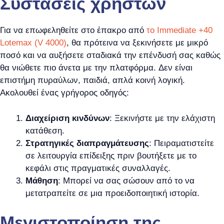
Συστάσεις χρηστών
Για να επωφεληθείτε στο έπακρο από
το Immediate +40
Lotemax (V 4000)
, θα πρότεινα να ξεκινήσετε με μικρό
ποσό και να αυξήσετε σταδιακά την επένδυσή σας καθώς
θα νιώθετε πιο άνετα με την πλατφόρμα. Δεν είναι
επιστήμη πυραύλων, παιδιά, απλά κοινή λογική.
Ακολουθεί ένας γρήγορος οδηγός:
Διαχείριση κινδύνων
: Ξεκινήστε με την ελάχιστη
κατάθεση.
Στρατηγικές διαπραγμάτευσης
: Πειραματιστείτε
σε λειτουργία επίδειξης πριν βουτήξετε με το
κεφάλι στις πραγματικές συναλλαγές.
Μάθηση
: Μπορεί να σας σώσουν από το να
μετατραπείτε σε μια προειδοποιητική ιστορία.
Μεγιστοποίηση της