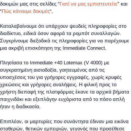
δοκιμών μας στις σελίδες “
Γιατί να μας εμπιστευτείτε
” και
“
Πώς κάνουμε δοκιμές
“.
Καταλαβαίνουμε ότι υπάρχουν ψευδείς πληροφορίες στο
διαδίκτυο, ειδικά όσον αφορά τα ρομπότ συναλλαγών.
Συγκρίνουμε διεξοδικά τις πληροφορίες για να παρέχουμε
μια ακριβή επισκόπηση της Immediate Connect.
Πλησίασα το Immediate +40 Lotemax (V 4000) με
συγκρατημένη αισιοδοξία, γοητευμένος από τις
υποσχέσεις του για γρήγορες εγγραφές, χωρίς κρυφές
χρεώσεις και γρήγορες αναλήψεις. Η φιλική προς το
χρήστη διεπαφή της πλατφόρμας έκανε τα αρχικά βήματα
παιχνιδάκι και εξεπλάγην ευχάριστα από το πόσο απλή
ήταν η διαδικασία.
Επιπλέον, οι μαρτυρίες που συνάντησα έδιναν μια εικόνα
σταθερών, θετικών εμπειριών, γεγονός που προσέθεσε