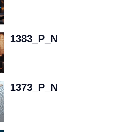
1383_P_N
1373_P_N