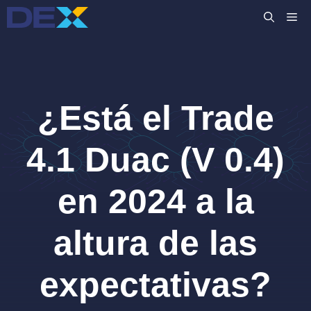
Saltar
M
al
contenido
¿Está el Trade
4.1 Duac (V 0.4)
en 2024 a la
altura de las
expectativas?