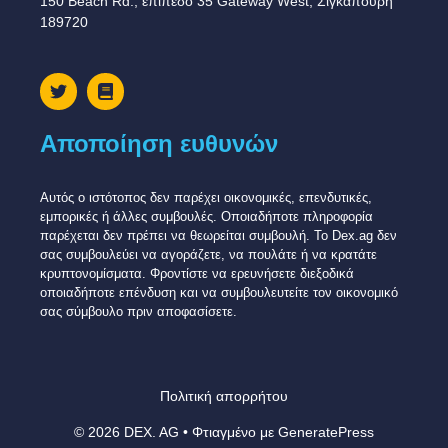
150 Beach Rd., επίπεδο 35 Gateway West, Σιγκαπούρη
189720
Αποποίηση ευθυνών
Αυτός ο ιστότοπος δεν παρέχει οικονομικές, επενδυτικές,
εμπορικές ή άλλες συμβουλές. Οποιαδήποτε πληροφορία
παρέχεται δεν πρέπει να θεωρείται συμβουλή. Το Dex.ag δεν
σας συμβουλεύει να αγοράζετε, να πουλάτε ή να κρατάτε
κρυπτονομίσματα. Φροντίστε να ερευνήσετε διεξοδικά
οποιαδήποτε επένδυση και να συμβουλευτείτε τον οικονομικό
σας σύμβουλο πριν αποφασίσετε.
Πολιτική απορρήτου
© 2026 DEX. AG
• Φτιαγμένο με
GeneratePress