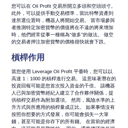
您可以在 Oil Profit 交易所開立多頭和空頭頭寸。
此外，可以提供手動交易標準，當比特幣資產到
達所選位置時，機器人將開始交易。 當市場參與
者推測特定加密貨幣的價值將在不遠的將來增加
時，他們經常從事一種稱為“做多”的做法。 做空
的交易者押注加密貨幣的價格很快就會下跌。
槓桿作用
當您使用 Leverage Oil Profit 平臺時，您可以以
高達 1：1000 的槓桿進行交易。 這意味著潛在的
投資回報可能是您首次投入資金的千倍。 該機器
人已與加密貨幣經紀人建立了合作夥伴關係，提
供槓桿交易作為附加選項。 然而，風險水準的上
升方式與所應用的槓桿量成正比。 如果事情沒有
按照你想要的方式發展，你可能會損失一大筆
錢，甚至可能是你存下的所有錢。 在當前的經濟