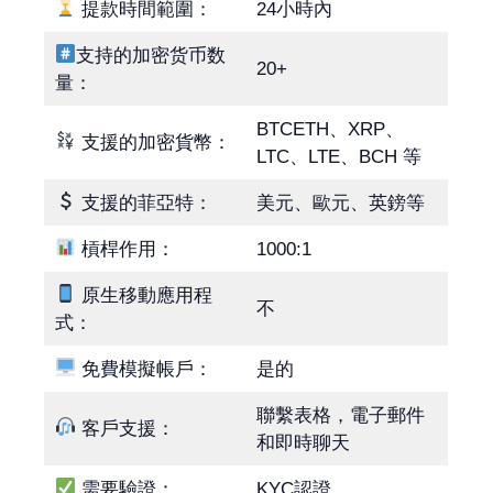
提款時間範圍：
24小時內
支持的加密货币数
20+
量：
BTCETH、XRP、
支援的加密貨幣：
LTC、LTE、BCH 等
支援的菲亞特：
美元、歐元、英鎊等
槓桿作用：
1000:1
原生移動應用程
不
式：
免費模擬帳戶：
是的
聯繫表格，電子郵件
客戶支援：
和即時聊天
需要驗證：
KYC認證