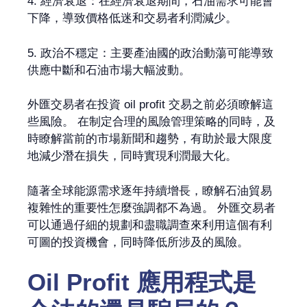
4. 經濟衰退：在經濟衰退期間，石油需求可能會
下降，導致價格低迷和交易者利潤減少。
5. 政治不穩定：主要產油國的政治動蕩可能導致
供應中斷和石油市場大幅波動。
外匯交易者在投資 oil profit 交易之前必須瞭解這
些風險。 在制定合理的風險管理策略的同時，及
時瞭解當前的市場新聞和趨勢，有助於最大限度
地減少潛在損失，同時實現利潤最大化。
隨著全球能源需求逐年持續增長，瞭解石油貿易
複雜性的重要性怎麼強調都不為過。 外匯交易者
可以通過仔細的規劃和盡職調查來利用這個有利
可圖的投資機會，同時降低所涉及的風險。
Oil Profit 應用程式是