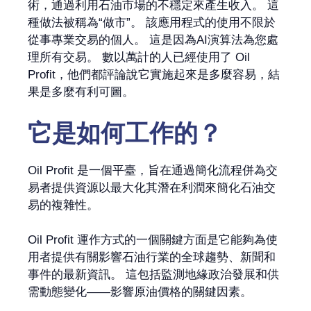
術，通過利用石油市場的不穩定來產生收入。 這
種做法被稱為“做市”。 該應用程式的使用不限於
從事專業交易的個人。 這是因為AI演算法為您處
理所有交易。 數以萬計的人已經使用了 Oil
Profit，他們都評論說它實施起來是多麼容易，結
果是多麼有利可圖。
它是如何工作的？
Oil Profit 是一個平臺，旨在通過簡化流程併為交
易者提供資源以最大化其潛在利潤來簡化石油交
易的複雜性。
Oil Profit 運作方式的一個關鍵方面是它能夠為使
用者提供有關影響石油行業的全球趨勢、新聞和
事件的最新資訊。 這包括監測地緣政治發展和供
需動態變化——影響原油價格的關鍵因素。