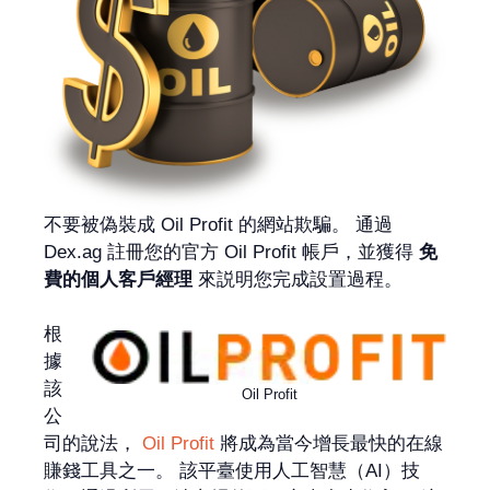
不要被偽裝成 Oil Profit 的網站欺騙。 通過
Dex.ag 註冊您的官方 Oil Profit 帳戶，並獲得
免
費的個人客戶經理
來説明您完成設置過程。
根
據
該
Oil Profit
公
司的說法，
Oil Profit
將成為當今增長最快的在線
賺錢工具之一。 該平臺使用人工智慧（AI）技