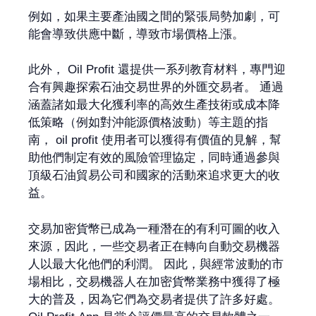
例如，如果主要產油國之間的緊張局勢加劇，可
能會導致供應中斷，導致市場價格上漲。
此外， Oil Profit 還提供一系列教育材料，專門迎
合有興趣探索石油交易世界的外匯交易者。 通過
涵蓋諸如最大化獲利率的高效生產技術或成本降
低策略（例如對沖能源價格波動）等主題的指
南， oil profit 使用者可以獲得有價值的見解，幫
助他們制定有效的風險管理協定，同時通過參與
頂級石油貿易公司和國家的活動來追求更大的收
益。
交易加密貨幣已成為一種潛在的有利可圖的收入
來源，因此，一些交易者正在轉向自動交易機器
人以最大化他們的利潤。 因此，與經常波動的市
場相比，交易機器人在加密貨幣業務中獲得了極
大的普及，因為它們為交易者提供了許多好處。