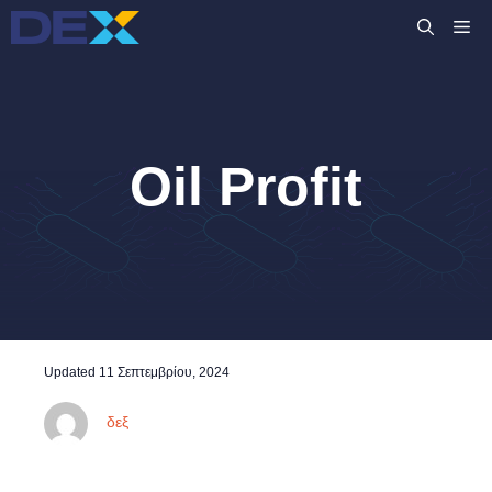
Μετάβαση
M
σε
περιεχόμενο
Oil Profit
Updated
11 Σεπτεμβρίου, 2024
δεξ