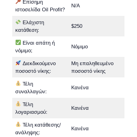
Επίσημη
N/A
ιστοσελίδα Oil Profit?
Ελάχιστη
$250
κατάθεση:
Είναι απάτη ή
Νόμιμο
νόμιμο;
Διεκδικούμενο
Μη επαληθευμένο
ποσοστό νίκης:
ποσοστό νίκης
Τέλη
Κανένα
συναλλαγών:
Τέλη
Κανένα
λογαριασμού:
Τέλη κατάθεσης/
Κανένα
ανάληψης: