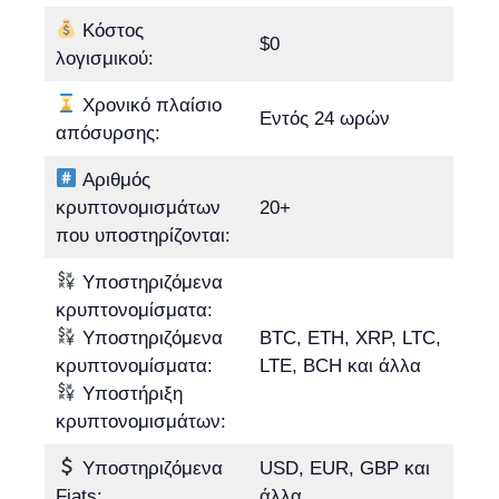
Κόστος
$0
λογισμικού:
Χρονικό πλαίσιο
Εντός 24 ωρών
απόσυρσης:
Αριθμός
κρυπτονομισμάτων
20+
που υποστηρίζονται:
Υποστηριζόμενα
κρυπτονομίσματα:
Υποστηριζόμενα
BTC, ETH, XRP, LTC,
κρυπτονομίσματα:
LTE, BCH και άλλα
Υποστήριξη
κρυπτονομισμάτων:
Υποστηριζόμενα
USD, EUR, GBP και
Fiats:
άλλα