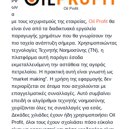
ων
Oil Profit
α
με τους ισχυρισμούς της εταιρείας,
Oil Profit
θα
είναι ένα από τα διαδικτυακά εργαλεία
παραγωγής χρημάτων που θα γνωρίσουν την
πιο ταχεία ανάπτυξη σήμερα. Χρησιμοποιώντας
τεχνολογίες Τεχνητής Νοημοσύνης (ΤΝ), η
πλατφόρμα αυτή παράγει έσοδα
εκμεταλλευόμενη την αστάθεια της αγοράς
πετρελαίου. Η πρακτική αυτή είναι γνωστή ως
“market making”. Η χρήση της εφαρμογής δεν
περιορίζεται σε άτομα που ασχολούνται με
επαγγελματικές συναλλαγές. Αυτό συμβαίνει
επειδή οι αλγόριθμοι τεχνητής νοημοσύνης
χειρίζονται όλες τις συναλλαγές για εσάς.
Δεκάδες χιλιάδες έχουν ήδη χρησιμοποιήσει Oil
Profit, όλοι τους έχουν σχολιάσει πόσο εύκολο