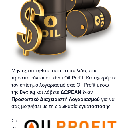
Μην εξαπατηθείτε από ιστοσελίδες που
προσποιούνται ότι είναι Oil Profit. Καταχωρήστε
τον επίσημο λογαριασμό σας Oil Profit μέσω
της Dex.ag και λάβετε
ΔΩΡΕΑΝ
έναν
Προσωπικό Διαχειριστή Λογαριασμού
για να
σας βοηθήσει με τη διαδικασία εγκατάστασης.
Σύ
μφ