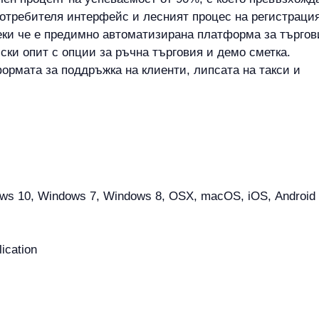
 потребителя интерфейс и лесният процес на регистраци
еки че е предимно автоматизирана платформа за търгов
ски опит с опции за ръчна търговия и демо сметка.
рмата за поддръжка на клиенти, липсата на такси и
s 10, Windows 7, Windows 8, OSX, macOS, iOS, Android 7.1
ication