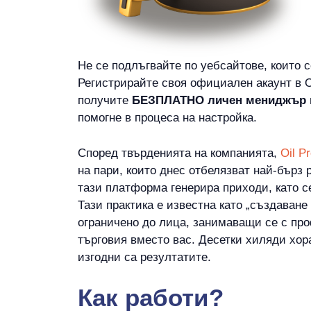
Не се подлъгвайте по уебсайтове, които се 
Регистрирайте своя официален акаунт в Oi
получите
БЕЗПЛАТНО личен мениджър на
помогне в процеса на настройка.
Според твърденията на компанията,
Oil Pr
на пари, които днес отбелязват най-бърз 
тази платформа генерира приходи, като с
Тази практика е известна като „създаване
ограничено до лица, занимаващи се с про
търговия вместо вас. Десетки хиляди хора 
изгодни са резултатите.
Как работи?