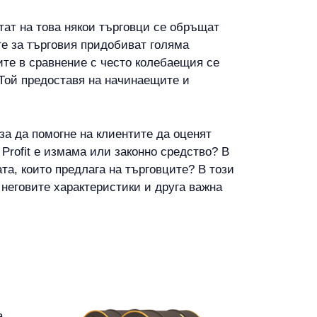
тат на това някои търговци се обръщат
те за търговия придобиват голяма
ите в сравнение с често колебаещия се
. Той предоставя на начинаещите и
 за да помогне на клиентите да оценят
Profit е измама или законно средство? В
ата, които предлага на търговците? В този
 неговите характеристики и друга важна
а