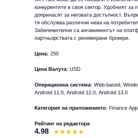
конкурентите в своя сектор. Удобният за
допринасят за неговата достъпност. Въпр
тя обслужва различни нива на потребител
Забележителни са ангажиментът на платфо
партньорствата с реномирани брокери.
Цена:
250
Цена Валута:
USD
Операционна система:
Web-based, Window
Android 11.0, Android 12.0, Android 13.0
Категория на приложението:
Finance Appl
Рейтинг на редактора
4.98