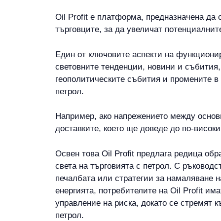
Oil Profit е платформа, предназначена да
търговците, за да увеличат потенциалнит
Един от ключовите аспекти на функционир
световните тенденции, новини и събития,
геополитическите събития и промените в
петрол.
Например, ако напрежението между основн
доставките, което ще доведе до по-високи
Освен това Oil Profit предлага редица о
света на търговията с петрол. С ръковод
печалбата или стратегии за намаляване н
енергията, потребителите на Oil Profit и
управление на риска, докато се стремят 
петрол.