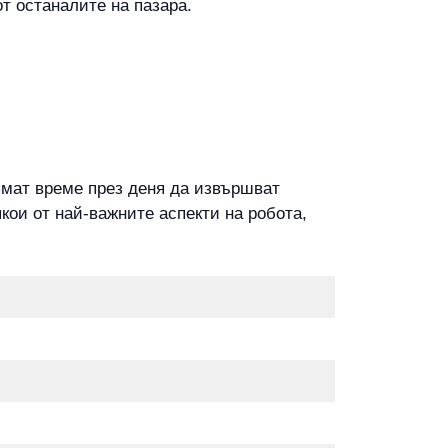
от останалите на пазара.
нямат време през деня да извършват
кои от най-важните аспекти на робота,