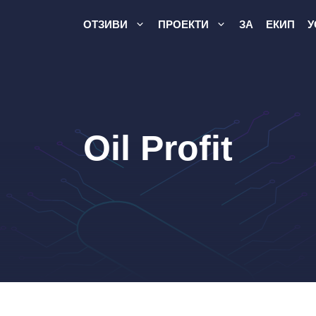
ОТЗИВИ
ПРОЕКТИ
ЗА
ЕКИП
У
Oil Profit