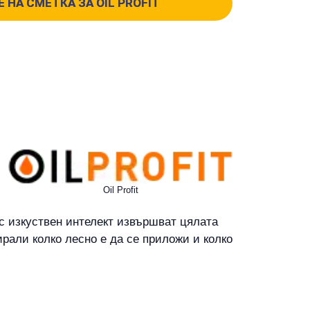
 НА СМЕТКА ЗА OIL PROFIT
Oil Profit
с изкуствен интелект извършват цялата
тирали колко лесно е да се приложи и колко