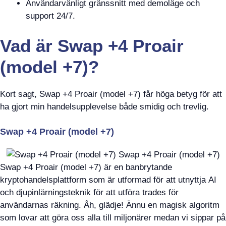
Användarvänligt gränssnitt med demoläge och
support 24/7.
Vad är Swap +4 Proair
(model +7)?
Kort sagt, Swap +4 Proair (model +7) får höga betyg för att
ha gjort min handelsupplevelse både smidig och trevlig.
Swap +4 Proair (model +7)
Swap +4 Proair (model +7) är en banbrytande
kryptohandelsplattform som är utformad för att utnyttja AI
och djupinlärningsteknik för att utföra trades för
användarnas räkning. Åh, glädje! Ännu en magisk algoritm
som lovar att göra oss alla till miljonärer medan vi sippar på