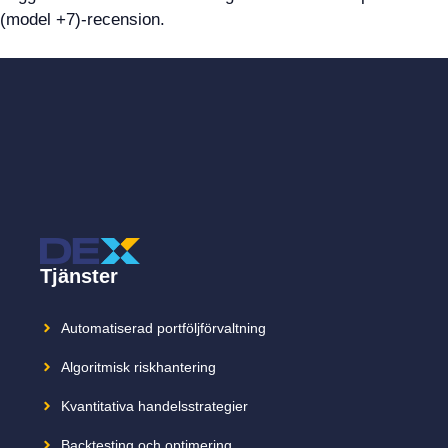
(model +7)-recension.
Tjänster
Automatiserad portföljförvaltning
Algoritmisk riskhantering
Kvantitativa handelsstrategier
Backtesting och optimering