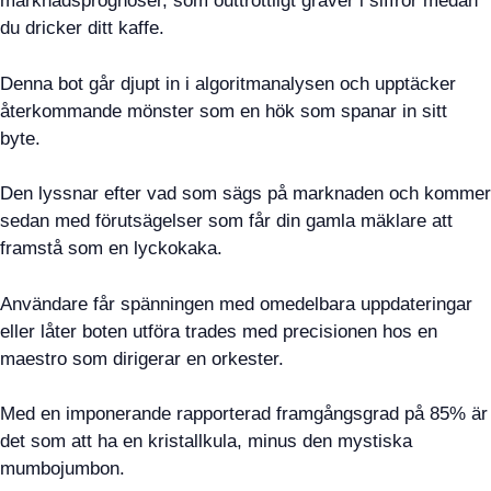
marknadsprognoser, som outtröttligt gräver i siffror medan
du dricker ditt kaffe.
Denna bot går djupt in i algoritmanalysen och upptäcker
återkommande mönster som en hök som spanar in sitt
byte.
Den lyssnar efter vad som sägs på marknaden och kommer
sedan med förutsägelser som får din gamla mäklare att
framstå som en lyckokaka.
Användare får spänningen med omedelbara uppdateringar
eller låter boten utföra trades med precisionen hos en
maestro som dirigerar en orkester.
Med en imponerande rapporterad framgångsgrad på 85% är
det som att ha en kristallkula, minus den mystiska
mumbojumbon.