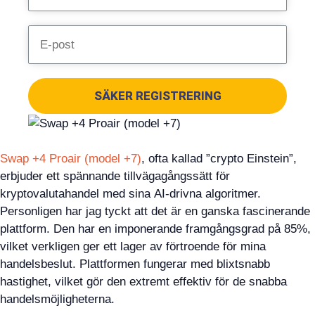
SÄKER REGISTRERING
Swap +4 Proair (model +7)
, ofta kallad ”crypto Einstein”,
erbjuder ett spännande tillvägagångssätt för
kryptovalutahandel med sina AI-drivna algoritmer.
Personligen har jag tyckt att det är en ganska fascinerande
plattform. Den har en imponerande framgångsgrad på 85%,
vilket verkligen ger ett lager av förtroende för mina
handelsbeslut. Plattformen fungerar med blixtsnabb
hastighet, vilket gör den extremt effektiv för de snabba
handelsmöjligheterna.