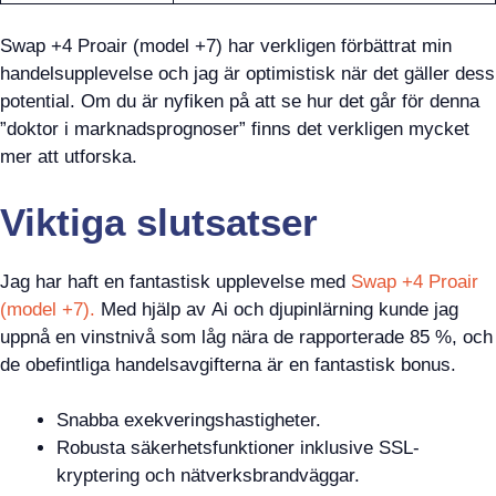
Swap +4 Proair (model +7) har verkligen förbättrat min
handelsupplevelse och jag är optimistisk när det gäller dess
potential. Om du är nyfiken på att se hur det går för denna
”doktor i marknadsprognoser” finns det verkligen mycket
mer att utforska.
Viktiga slutsatser
Jag har haft en fantastisk upplevelse med
Swap +4 Proair
(model +7).
Med hjälp av Ai och djupinlärning kunde jag
uppnå en vinstnivå som låg nära de rapporterade 85 %, och
de obefintliga handelsavgifterna är en fantastisk bonus.
Snabba exekveringshastigheter.
Robusta säkerhetsfunktioner inklusive SSL-
kryptering och nätverksbrandväggar.