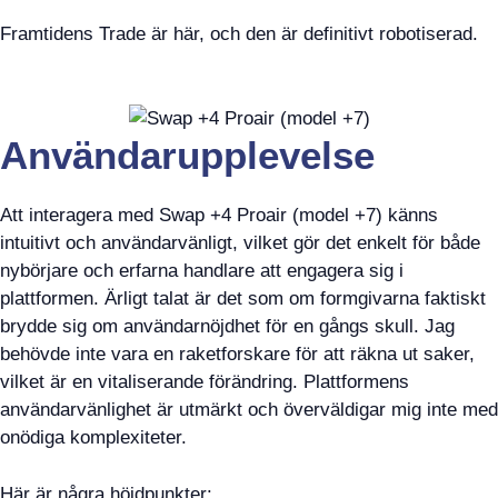
Framtidens Trade är här, och den är definitivt robotiserad.
Användarupplevelse
Att interagera med Swap +4 Proair (model +7) känns
intuitivt och användarvänligt, vilket gör det enkelt för både
nybörjare och erfarna handlare att engagera sig i
plattformen. Ärligt talat är det som om formgivarna faktiskt
brydde sig om användarnöjdhet för en gångs skull. Jag
behövde inte vara en raketforskare för att räkna ut saker,
vilket är en vitaliserande förändring. Plattformens
användarvänlighet är utmärkt och överväldigar mig inte med
onödiga komplexiteter.
Här är några höjdpunkter: