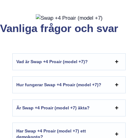
Vanliga frågor och svar
Vad är Swap +4 Proair (model +7)?
Hur fungerar Swap +4 Proair (model +7)?
Är Swap +4 Proair (model +7) äkta?
Har Swap +4 Proair (model +7) ett
demokonto?