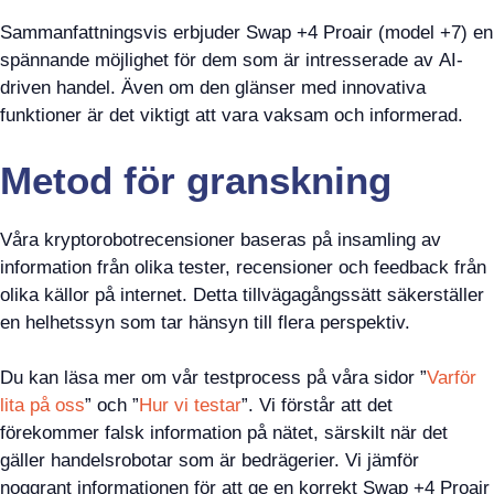
Sammanfattningsvis erbjuder Swap +4 Proair (model +7) en
spännande möjlighet för dem som är intresserade av AI-
driven handel. Även om den glänser med innovativa
funktioner är det viktigt att vara vaksam och informerad.
Metod för granskning
Våra kryptorobotrecensioner baseras på insamling av
information från olika tester, recensioner och feedback från
olika källor på internet. Detta tillvägagångssätt säkerställer
en helhetssyn som tar hänsyn till flera perspektiv.
Du kan läsa mer om vår testprocess på våra sidor ”
Varför
lita på oss
” och ”
Hur vi testar
”. Vi förstår att det
förekommer falsk information på nätet, särskilt när det
gäller handelsrobotar som är bedrägerier. Vi jämför
noggrant informationen för att ge en korrekt Swap +4 Proair