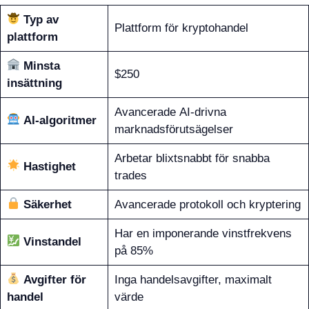
Typ av
Plattform för kryptohandel
plattform
Minsta
$250
insättning
Avancerade AI-drivna
AI-algoritmer
marknadsförutsägelser
Arbetar blixtsnabbt för snabba
Hastighet
trades
Säkerhet
Avancerade protokoll och kryptering
Har en imponerande vinstfrekvens
Vinstandel
på 85%
Avgifter för
Inga handelsavgifter, maximalt
handel
värde