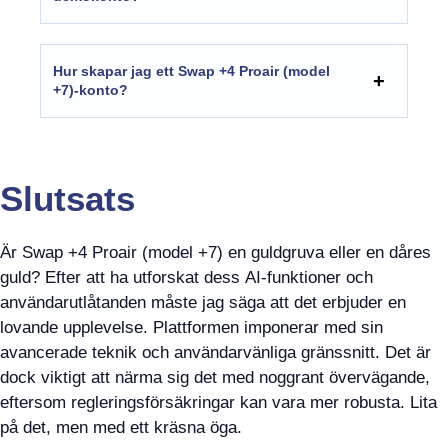
Hur skapar jag ett Swap +4 Proair (model
+7)-konto?
Slutsats
Är Swap +4 Proair (model +7) en guldgruva eller en dåres
guld? Efter att ha utforskat dess AI-funktioner och
användarutlåtanden måste jag säga att det erbjuder en
lovande upplevelse. Plattformen imponerar med sin
avancerade teknik och användarvänliga gränssnitt. Det är
dock viktigt att närma sig det med noggrant övervägande,
eftersom regleringsförsäkringar kan vara mer robusta. Lita
på det, men med ett kräsna öga.