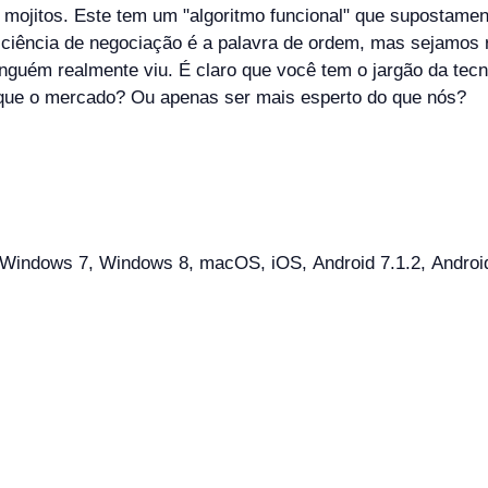
 mojitos. Este tem um "algoritmo funcional" que supostamen
ficiência de negociação é a palavra de ordem, mas sejamos 
nguém realmente viu. É claro que você tem o jargão da tecno
 que o mercado? Ou apenas ser mais esperto do que nós?
indows 7, Windows 8, macOS, iOS, Android 7.1.2, Android 8