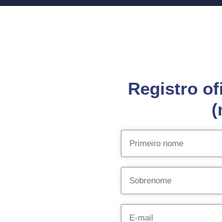
Registro of
(