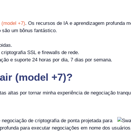
 (model +7)
. Os recursos de IA e aprendizagem profunda m
 são um bônus fantástico.
pidas.
riptografia SSL e firewalls de rede.
ão e suporte 24 horas por dia, 7 dias por semana.
air (model +7)?
s altas por tornar minha experiência de negociação tranqui
negociação de criptografia de ponta projetada para
 profunda para executar negociações em nome dos usuários.