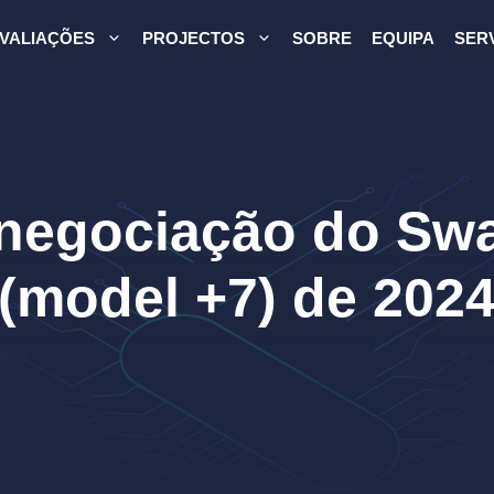
VALIAÇÕES
PROJECTOS
SOBRE
EQUIPA
SER
negociação do Swa
(model +7) de 202