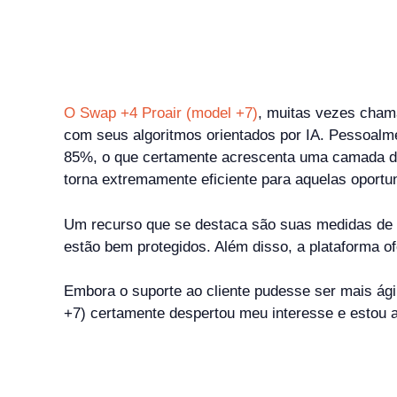
O Swap +4 Proair (model +7)
, muitas vezes cham
com seus algoritmos orientados por IA. Pessoalm
85%, o que certamente acrescenta uma camada de 
torna extremamente eficiente para aquelas oportu
Um recurso que se destaca são suas medidas de s
estão bem protegidos. Além disso, a plataforma o
Embora o suporte ao cliente pudesse ser mais ágil
+7) certamente despertou meu interesse e estou a