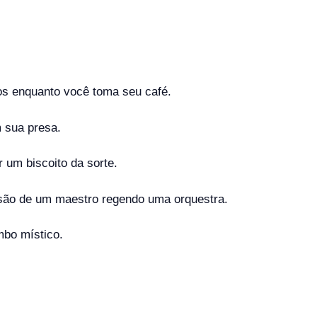
s enquanto você toma seu café.
m sua presa.
 um biscoito da sorte.
isão de um maestro regendo uma orquestra.
mbo místico.