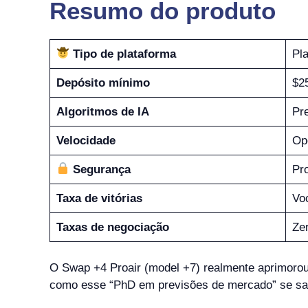
Resumo do produto
Tipo de plataforma
Pla
Depósito mínimo
$2
Algoritmos de IA
Pr
Velocidade
Op
Segurança
Pro
Taxa de vitórias
Vo
Taxas de negociação
Ze
O Swap +4 Proair (model +7) realmente aprimorou 
como esse “PhD em previsões de mercado” se sai,