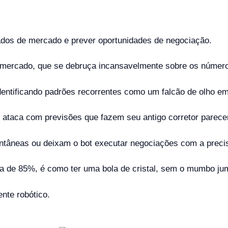
dados de mercado e prever oportunidades de negociação.
mercado, que se debruça incansavelmente sobre os número
identificando padrões recorrentes como um falcão de olho e
ataca com previsões que fazem seu antigo corretor parecer
antâneas ou deixam o bot executar negociações com a prec
a de 85%, é como ter uma bola de cristal, sem o mumbo ju
ente robótico.