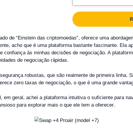
R
ado de “Einstein das criptomoedas”, oferece uma abordagem
ente, acho que é uma plataforma bastante fascinante. Ela 
confiança às minhas decisões de negociação. A plataforma
nidades de negociação rápidas.
egurança robustas, que são realmente de primeira linha. 
ferece zero taxas de negociação, o que é uma grande vanta
, em geral, achei a plataforma intuitiva o suficiente para n
nsioso para explorar mais o que ele tem a oferecer.