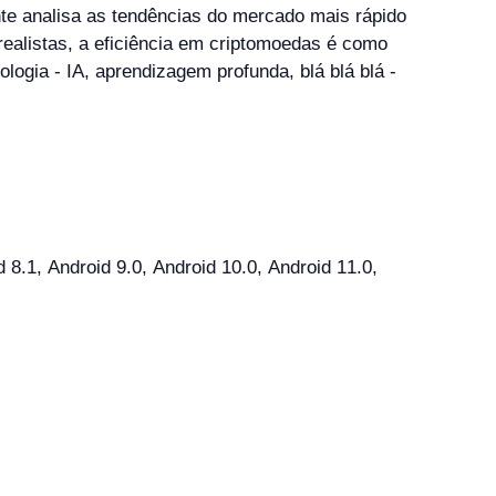
te analisa as tendências do mercado mais rápido
realistas, a eficiência em criptomoedas é como
logia - IA, aprendizagem profunda, blá blá blá -
.1, Android 9.0, Android 10.0, Android 11.0,