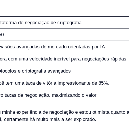
taforma de negociação de criptografia
50
evisões avançadas de mercado orientadas por IA
era com uma velocidade incrível para negociações rápidas
tocolos e criptografia avançados
cê tem uma taxa de vitória impressionante de 85%.
ro taxas de negociação, maximizando o valor
minha experiência de negociação e estou otimista quanto ao
 certamente há muito mais a ser explorado.