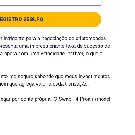
EGISTRO SEGURO
 intrigante para a negociação de criptomoedas
apresenta uma impressionante taxa de sucesso de
 opera com uma velocidade incrível, o que a
Sinto-me seguro sabendo que meus investimentos
gem que agrega valor a cada transação.
avegar por conta própria. O Swap +4 Proair (model