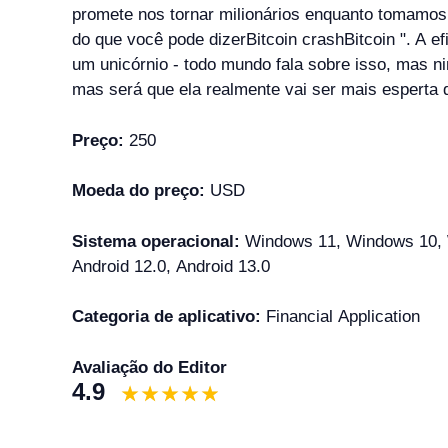
promete nos tornar milionários enquanto tomamos
do que você pode dizerBitcoin crashBitcoin ". A e
um unicórnio - todo mundo fala sobre isso, mas ni
mas será que ela realmente vai ser mais esperta
Preço:
250
Moeda do preço:
USD
Sistema operacional:
Windows 11, Windows 10, W
Android 12.0, Android 13.0
Categoria de aplicativo:
Financial Application
Avaliação do Editor
4.9