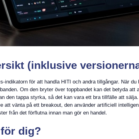
sikt (inklusive versionerna
indikatorn för att handla HITI och andra tillgångar. När du
 banden. Om den bryter över toppbandet kan det betyda att aktie
 den tappa styrka, så det kan vara ett bra tillfälle att sälja
re att vänta på ett breakout, den använder artificiell intellig
er från det förflutna innan man gör en handel.
t
för dig?