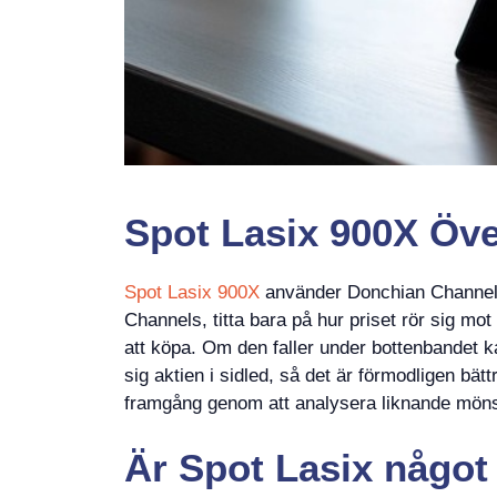
Spot Lasix 900X Över
Spot Lasix 900X
använder Donchian Channels-
Channels, titta bara på hur priset rör sig mot
att köpa. Om den faller under bottenbandet kan
sig aktien i sidled, så det är förmodligen bätt
framgång genom att analysera liknande mönst
Är
Spot Lasix någo