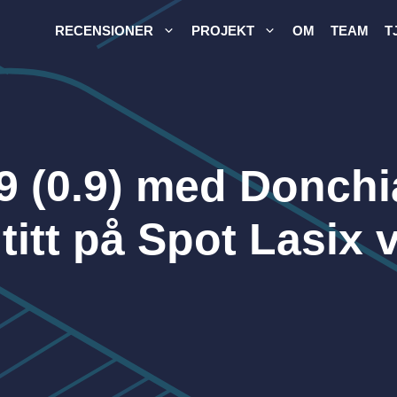
RECENSIONER
PROJEKT
OM
TEAM
T
9 (0.9) med Donch
titt på Spot Lasix 