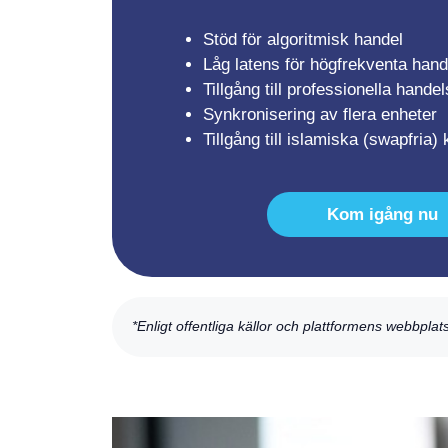
Stöd för algoritmisk handel
Låg latens för högfrekventa hand
Tillgång till professionella hande
Synkronisering av flera enheter
Tillgång till islamiska (swapfria)
Kom igång nu
*Enligt offentliga källor och plattformens webbplat