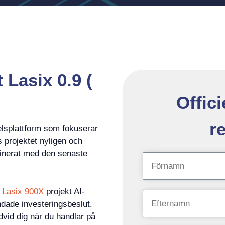
t Lasix 0.9 (
Offici
r
lsplattform som fokuserar
s projektet nyligen och
binerat med den senaste
 Lasix 900X
projekt AI-
undade investeringsbeslut.
dvid dig när du handlar på