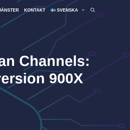
JÄNSTER
KONTAKT
SVENSKA
ian Channels:
version 900X