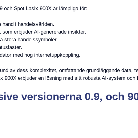
 och Spot Lasix 900X är lämpliga för:
 hand i handelsvärlden.
t som erbjuder AI-genererade insikter.
a stora handelssymboler.
tusiaster.
dator med hög internetuppkoppling.
und av dess komplexitet, omfattande grundläggande data, tek
x 900X erbjuder en lösning med sitt robusta AI-system och f
sive versionerna 0.9, och 9