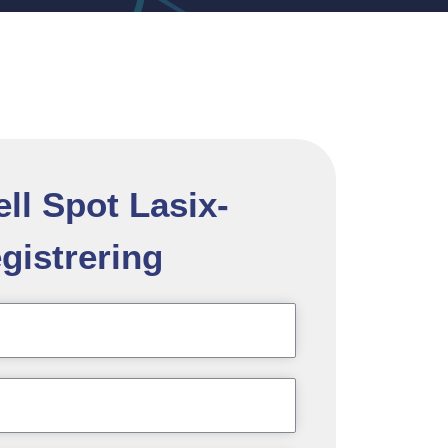
ell Spot Lasix-
egistrering