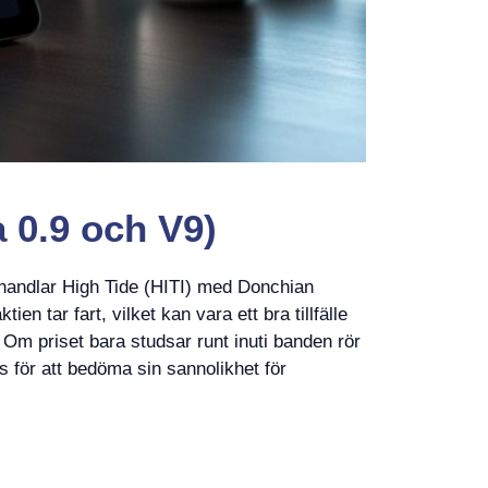
 0.9 och V9)
 handlar High Tide (HITI) med Donchian
n tar fart, vilket kan vara ett bra tillfälle
. Om priset bara studsar runt inuti banden rör
ens för att bedöma sin sannolikhet för