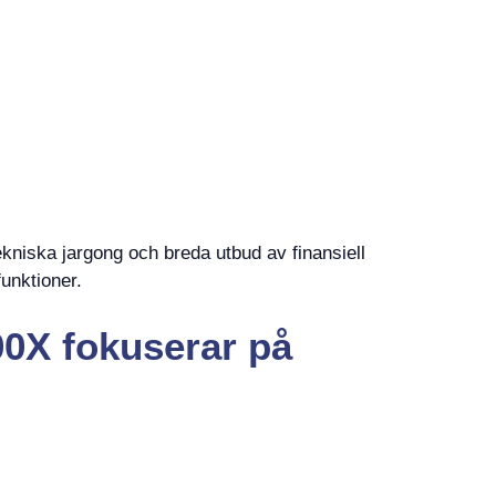
niska jargong och breda utbud av finansiell
unktioner.
00X fokuserar på