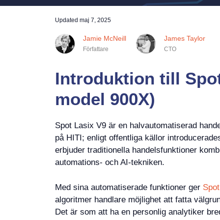
Updated
maj 7, 2025
Jamie McNeill
James Taylor
Författare
CTO
Introduktion till Spo
model 900X)
Spot Lasix V9 är en halvautomatiserad hande
på HITI; enligt offentliga källor introducerade
erbjuder traditionella handelsfunktioner kom
automations- och AI-tekniken.
Med sina automatiserade funktioner ger
Spot
algoritmer handlare möjlighet att fatta välgr
Det är som att ha en personlig analytiker bre