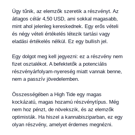
Úgy tűnik, az elemzők szeretik a részvényt. Az
átlagos célár 4,50 USD, ami sokkal magasabb,
mint ahol jelenleg kereskednek. Egy erős vételi
és négy vételi értékelés létezik tartási vagy
eladási értékelés nélkül. Ez egy bullish jel.
Egy dolgot meg kell jegyezni: ez a részvény nem
fizet osztalékot. A befektetők a potenciális
részvényárfolyam-nyereség miatt vannak benne,
nem a passzív jövedelemben.
Összességében a High Tide egy magas
kockázatú, magas hozamú részvénytípus. Még
nem hoz pénzt, de növekszik, és az elemzők
optimisták. Ha hiszel a kannabisziparban, ez egy
olyan részvény, amelyet érdemes megnézni.