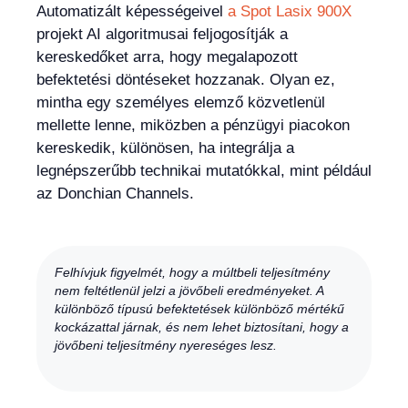
Automatizált képességeivel
a Spot Lasix 900X
projekt AI algoritmusai feljogosítják a
kereskedőket arra, hogy megalapozott
befektetési döntéseket hozzanak. Olyan ez,
mintha egy személyes elemző közvetlenül
mellette lenne, miközben a pénzügyi piacokon
kereskedik, különösen, ha integrálja a
legnépszerűbb technikai mutatókkal, mint például
az Donchian Channels.
Felhívjuk figyelmét, hogy a múltbeli teljesítmény
nem feltétlenül jelzi a jövőbeli eredményeket. A
különböző típusú befektetések különböző mértékű
kockázattal járnak, és nem lehet biztosítani, hogy a
jövőbeni teljesítmény nyereséges lesz.