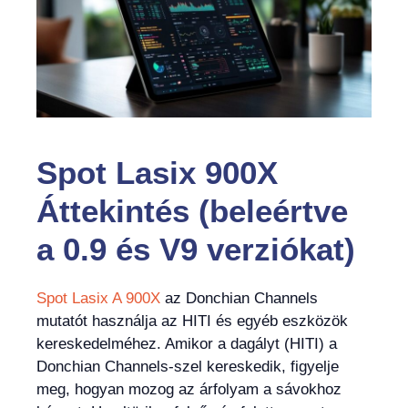
Spot Lasix 900X
Áttekintés (beleértve
a 0.9 és V9 verziókat)
Spot Lasix A 900X
az Donchian Channels
mutatót használja az HITI és egyéb eszközök
kereskedelméhez. Amikor a dagályt (HITI) a
Donchian Channels-szel kereskedik, figyelje
meg, hogyan mozog az árfolyam a sávokhoz