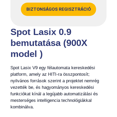
BIZTONSÁGOS REGISZTRÁCIÓ
Spot Lasix 0.9
bemutatása (900X
model )
Spot Lasix V9 egy félautomata kereskedési
platform, amely az HITI-ra összpontosít;
nyilvános források szerint a projektet nemrég
vezették be, és hagyományos kereskedési
funkciókat kínál a legújabb automatizálási és
mesterséges intelligencia technológiákkal
kombinálva.