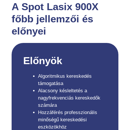
A Spot Lasix 900X
főbb jellemzői és
előnyei
Előnyök
Algoritmikus kereskedés
támogatása
Alacsony késleltetés a
nagyfrekvenciás kereskedők
számára
Hozzáférés professzionális
minőségű kereskedési
eszközökhöz