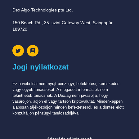
Dex Algo Technologies pte Ltd.
150 Beach Rd., 35. szint Gateway West, Szingapúr
189720
Jogi nyilatkozat
Ez a weboldal nem nyújt pénzügyi, befektetési, kereskedési
vagy egyéb tanácsokat. A megadott információk nem
tekinthetők tanácsnak. A Dex.ag nem javasolja, hogy
vásároljon, adjon el vagy tartson kriptovalutát. Mindenképpen
alaposan tájékozódjon minden befektetésről, és a döntés előtt
konzultáljon pénzügyi tanácsadójával.