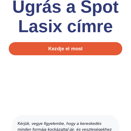
Ugrás a Spot
Lasix címre
Kezdje el most
Kérjük, vegye figyelembe, hogy a kereskedés
minden formája kockázattal jár, és veszteségekhez