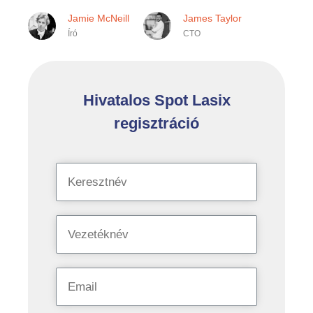
Jamie McNeill
James Taylor
Író
CTO
Hivatalos Spot Lasix
regisztráció