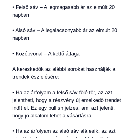
• Felső sáv – A legmagasabb ár az elmúlt 20
napban
• Alsó sáv – A legalacsonyabb ár az elmúlt 20
napban
• Középvonal – A kettő átlaga
A kereskedők az alábbi sorokat használják a
trendek észlelésére:
• Ha az árfolyam a felső sáv fölé tör, az azt
jelentheti, hogy a részvény új emelkedő trendet
indít el. Ez egy bullish jelzés, ami azt jelenti,
hogy jó alkalom lehet a vásárlásra.
• Ha az árfolyam az alsó sáv alá esik, az azt