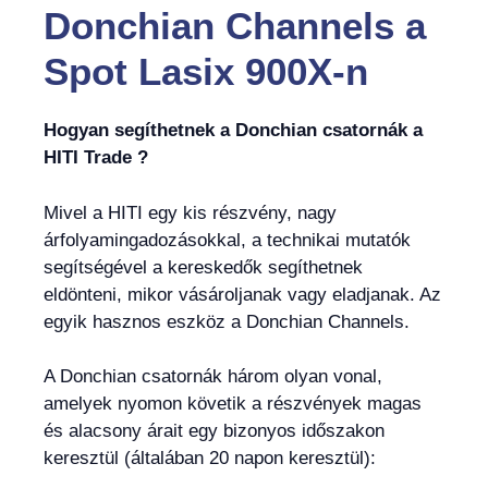
Donchian Channels
a
Spot Lasix 900X-n
Hogyan segíthetnek a Donchian csatornák a
HITI Trade ?
Mivel a HITI egy kis részvény, nagy
árfolyamingadozásokkal, a technikai mutatók
segítségével a kereskedők segíthetnek
eldönteni, mikor vásároljanak vagy eladjanak. Az
egyik hasznos eszköz a Donchian Channels.
A Donchian csatornák három olyan vonal,
amelyek nyomon követik a részvények magas
és alacsony árait egy bizonyos időszakon
keresztül (általában 20 napon keresztül):