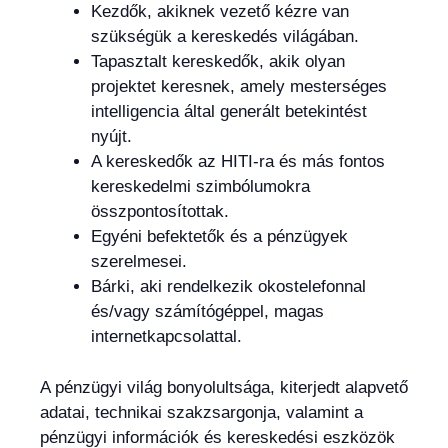
Kezdők, akiknek vezető kézre van
szükségük a kereskedés világában.
Tapasztalt kereskedők, akik olyan
projektet keresnek, amely mesterséges
intelligencia által generált betekintést
nyújt.
A kereskedők az HITI-ra és más fontos
kereskedelmi szimbólumokra
összpontosítottak.
Egyéni befektetők és a pénzügyek
szerelmesei.
Bárki, aki rendelkezik okostelefonnal
és/vagy számítógéppel, magas
internetkapcsolattal.
A pénzügyi világ bonyolultsága, kiterjedt alapvető
adatai, technikai szakzsargonja, valamint a
pénzügyi információk és kereskedési eszközök