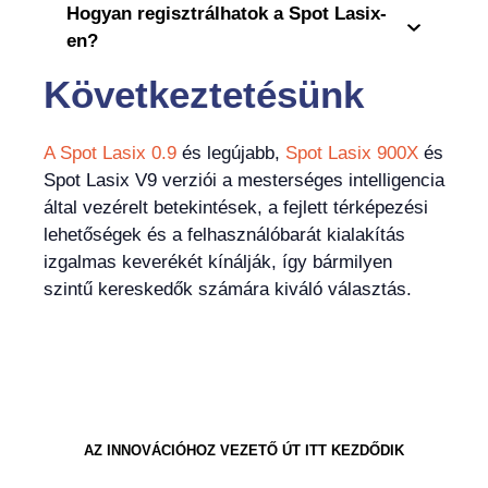
Hogyan regisztrálhatok a Spot Lasix-
en?
Következtetésünk
A Spot Lasix 0.9
és legújabb,
Spot Lasix 900X
és
Spot Lasix V9 verziói a mesterséges intelligencia
által vezérelt betekintések, a fejlett térképezési
lehetőségek és a felhasználóbarát kialakítás
izgalmas keverékét kínálják, így bármilyen
szintű kereskedők számára kiváló választás.
AZ INNOVÁCIÓHOZ VEZETŐ ÚT ITT KEZDŐDIK