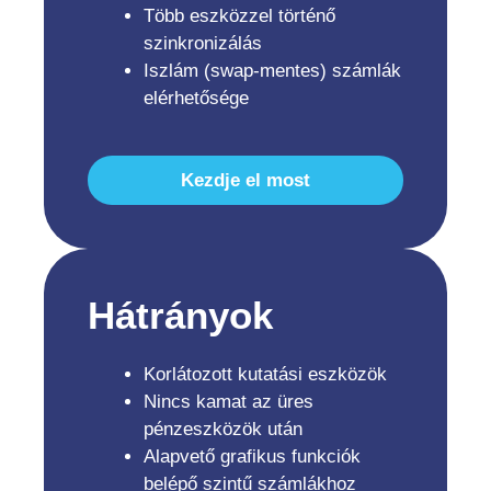
Több eszközzel történő
szinkronizálás
Iszlám (swap-mentes) számlák
elérhetősége
Kezdje el most
Hátrányok
Korlátozott kutatási eszközök
Nincs kamat az üres
pénzeszközök után
Alapvető grafikus funkciók
belépő szintű számlákhoz