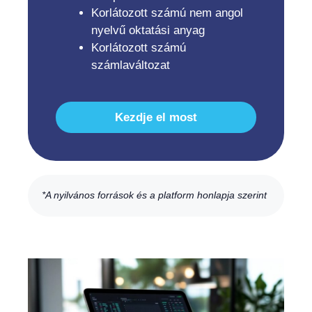
Korlátozott számú nem angol
nyelvű oktatási anyag
Korlátozott számú
számlaváltozat
Kezdje el most
*A nyilvános források és a platform honlapja szerint