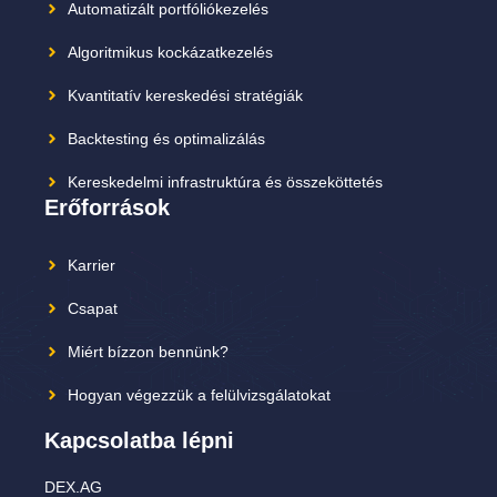
Automatizált portfóliókezelés
Algoritmikus kockázatkezelés
Kvantitatív kereskedési stratégiák
Backtesting és optimalizálás
Kereskedelmi infrastruktúra és összeköttetés
Erőforrások
Karrier
Csapat
Miért bízzon bennünk?
Hogyan végezzük a felülvizsgálatokat
Kapcsolatba lépni
DEX.AG