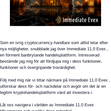
Som en ivrig cryptocurrency-handlare som alltid letar efter
nya möjligheter, snubblade jag över Immediate 11.0 Evex ,
en förment banbrytande handelsplattform. Intresserad
bestämde jag mig för att fördjupa mig i dess funktioner,
funktioner och övergripande trovärdighet.
Följ med mig när vi tittar närmare på Immediate 11.0 Evex ,
utforskar dess för- och nackdelar och avgör om det är en
legitim kryptohandelsplattform värd att investera i.
Låt oss navigera i världen av Immediate 11.0 Evex