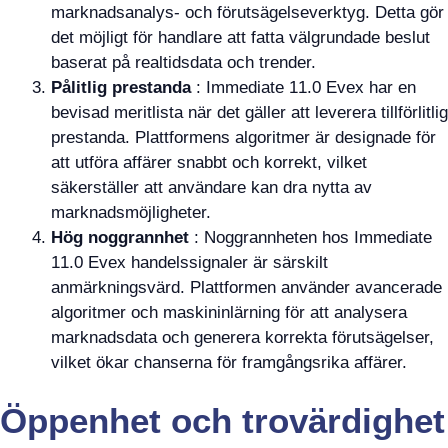
marknadsanalys- och förutsägelseverktyg. Detta gör
det möjligt för handlare att fatta välgrundade beslut
baserat på realtidsdata och trender.
Pålitlig prestanda
: Immediate 11.0 Evex har en
bevisad meritlista när det gäller att leverera tillförlitlig
prestanda. Plattformens algoritmer är designade för
att utföra affärer snabbt och korrekt, vilket
säkerställer att användare kan dra nytta av
marknadsmöjligheter.
Hög noggrannhet
: Noggrannheten hos Immediate
11.0 Evex handelssignaler är särskilt
anmärkningsvärd. Plattformen använder avancerade
algoritmer och maskininlärning för att analysera
marknadsdata och generera korrekta förutsägelser,
vilket ökar chanserna för framgångsrika affärer.
Öppenhet och trovärdighet