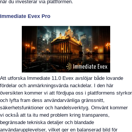
när du investerar via plattformen.
Immediate Evex Pro
Att utforska Immediate 11.0 Evex avslöjar både lovande
fördelar och anmärkningsvärda nackdelar. I den här
översikten kommer vi att fördjupa oss i plattformens styrkor
och lyfta fram dess användarvänliga gränssnitt,
säkerhetsfunktioner och handelsverktyg. Omvänt kommer
vi också att ta itu med problem kring transparens,
begränsade tekniska detaljer och blandade
användarupplevelser, vilket ger en balanserad bild för