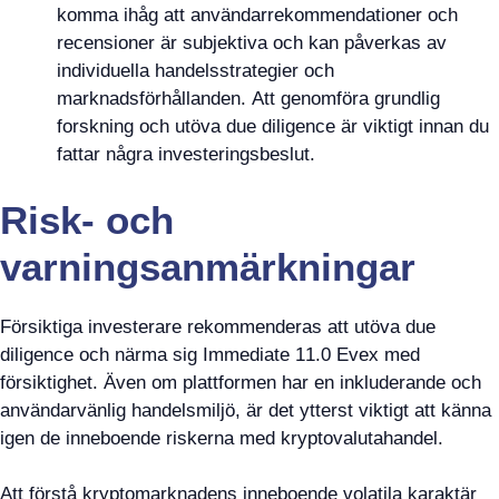
komma ihåg att användarrekommendationer och
recensioner är subjektiva och kan påverkas av
individuella handelsstrategier och
marknadsförhållanden. Att genomföra grundlig
forskning och utöva due diligence är viktigt innan du
fattar några investeringsbeslut.
Risk- och
varningsanmärkningar
Försiktiga investerare rekommenderas att utöva due
diligence och närma sig Immediate 11.0 Evex med
försiktighet. Även om plattformen har en inkluderande och
användarvänlig handelsmiljö, är det ytterst viktigt att känna
igen de inneboende riskerna med kryptovalutahandel.
Att förstå kryptomarknadens inneboende volatila karaktär