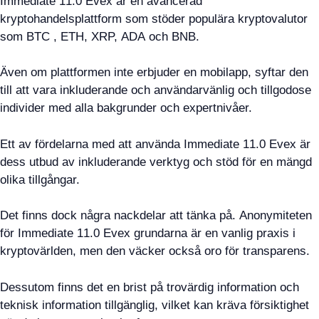
Immediate 11.0 Evex är en avancerad
kryptohandelsplattform som stöder populära kryptovalutor
som BTC , ETH, XRP, ADA och BNB.
Även om plattformen inte erbjuder en mobilapp, syftar den
till att vara inkluderande och användarvänlig och tillgodose
individer med alla bakgrunder och expertnivåer.
Ett av fördelarna med att använda Immediate 11.0 Evex är
dess utbud av inkluderande verktyg och stöd för en mängd
olika tillgångar.
Det finns dock några nackdelar att tänka på. Anonymiteten
för Immediate 11.0 Evex grundarna är en vanlig praxis i
kryptovärlden, men den väcker också oro för transparens.
Dessutom finns det en brist på trovärdig information och
teknisk information tillgänglig, vilket kan kräva försiktighet