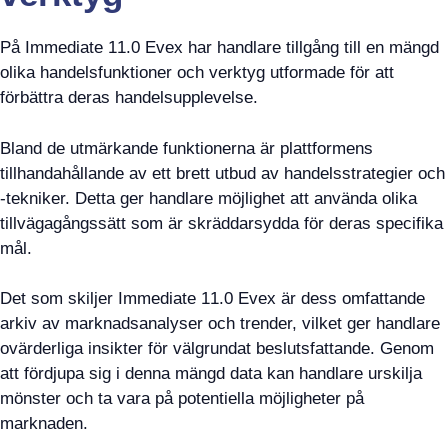
På Immediate 11.0 Evex har handlare tillgång till en mängd
olika handelsfunktioner och verktyg utformade för att
förbättra deras handelsupplevelse.
Bland de utmärkande funktionerna är plattformens
tillhandahållande av ett brett utbud av handelsstrategier och
-tekniker. Detta ger handlare möjlighet att använda olika
tillvägagångssätt som är skräddarsydda för deras specifika
mål.
Det som skiljer Immediate 11.0 Evex är dess omfattande
arkiv av marknadsanalyser och trender, vilket ger handlare
ovärderliga insikter för välgrundat beslutsfattande. Genom
att fördjupa sig i denna mängd data kan handlare urskilja
mönster och ta vara på potentiella möjligheter på
marknaden.