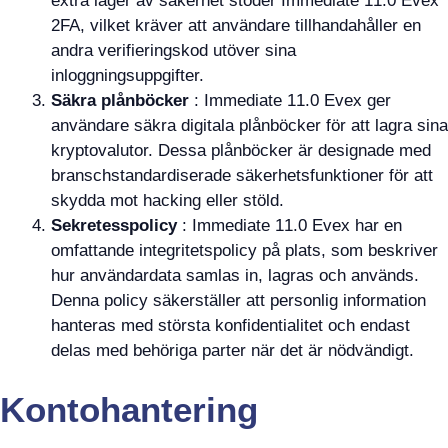
extra lager av säkerhet stöder Immediate 11.0 Evex
2FA, vilket kräver att användare tillhandahåller en
andra verifieringskod utöver sina
inloggningsuppgifter.
Säkra plånböcker
: Immediate 11.0 Evex ger
användare säkra digitala plånböcker för att lagra sina
kryptovalutor. Dessa plånböcker är designade med
branschstandardiserade säkerhetsfunktioner för att
skydda mot hacking eller stöld.
Sekretesspolicy
: Immediate 11.0 Evex har en
omfattande integritetspolicy på plats, som beskriver
hur användardata samlas in, lagras och används.
Denna policy säkerställer att personlig information
hanteras med största konfidentialitet och endast
delas med behöriga parter när det är nödvändigt.
Kontohantering