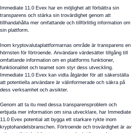
Immediate 11.0 Evex har en möjlighet att förbättra sin
transparens och stärka sin trovärdighet genom att
tillhandahålla mer omfattande och tillförlitlig information om
sin plattform.
Inom kryptovalutaplattformarnas område är transparens en
hörnsten för förtroende. Användare värdesätter tillgång till
omfattande information om en plattforms funktioner,
funktionalitet och teamet som styr dess utveckling.
Immediate 11.0 Evex kan vidta åtgärder för att säkerställa
att potentiella användare är välinformerade och säkra på
dess verksamhet och avsikter.
Genom att ta itu med dessa transparensproblem och
erbjuda mer information om sina utvecklare, har Immediate
11.0 Evex potential att bygga ett starkare rykte inom
kryptohandelsbranschen. Förtroende och trovärdighet är av