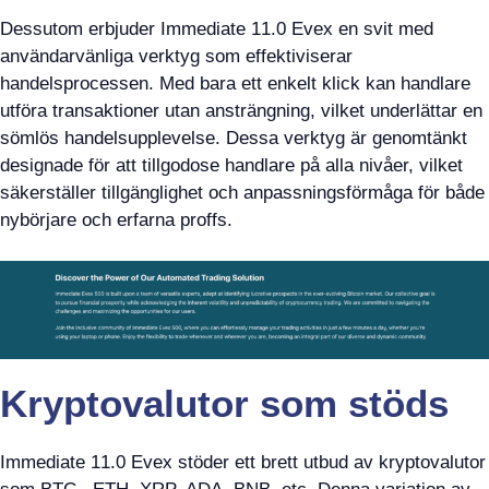
Dessutom erbjuder Immediate 11.0 Evex en svit med
användarvänliga verktyg som effektiviserar
handelsprocessen. Med bara ett enkelt klick kan handlare
utföra transaktioner utan ansträngning, vilket underlättar en
sömlös handelsupplevelse. Dessa verktyg är genomtänkt
designade för att tillgodose handlare på alla nivåer, vilket
säkerställer tillgänglighet och anpassningsförmåga för både
nybörjare och erfarna proffs.
Kryptovalutor som stöds
Immediate 11.0 Evex stöder ett brett utbud av kryptovalutor