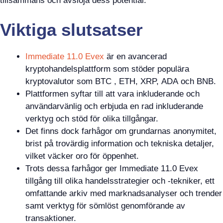
tillsammans och avslöja dess potential.
Viktiga slutsatser
Immediate 11.0 Evex
är en avancerad
kryptohandelsplattform som stöder populära
kryptovalutor som BTC , ETH, XRP, ADA och BNB.
Plattformen syftar till att vara inkluderande och
användarvänlig och erbjuda en rad inkluderande
verktyg och stöd för olika tillgångar.
Det finns dock farhågor om grundarnas anonymitet,
brist på trovärdig information och tekniska detaljer,
vilket väcker oro för öppenhet.
Trots dessa farhågor ger Immediate 11.0 Evex
tillgång till olika handelsstrategier och -tekniker, ett
omfattande arkiv med marknadsanalyser och trender
samt verktyg för sömlöst genomförande av
transaktioner.