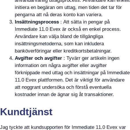
användarvänlig uttagsprocess. Användare kan enkelt
initiera en begäran om uttag, men tiden det tar för
pengarna att nå deras konto kan variera.
Insättningsprocess
: Att sätta in pengar på
Immediate 11.0 Evex är också en enkel process.
Användare kan välja bland de tillgängliga
insättningsmetoderna, som kan inkludera
banköverföringar eller kreditkortsbetalningar.
Avgifter och avgifter
: Tyvärr ger artikeln ingen
information om några avgifter eller avgifter
förknippade med uttag och insättningar på Immediate
11.0 Evex plattformen. Det är viktigt för användare
att noggrant undersöka och förstå eventuella
kostnader innan de ägnar sig åt transaktioner.
Kundtjänst
Jag tyckte att kundsupporten för Immediate 11.0 Evex var