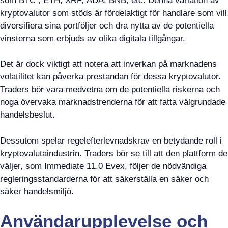
som BTC , ETH, XRP, ADA, BNB, etc. Denna variation av
kryptovalutor som stöds är fördelaktigt för handlare som vill
diversifiera sina portföljer och dra nytta av de potentiella
vinsterna som erbjuds av olika digitala tillgångar.
Det är dock viktigt att notera att inverkan på marknadens
volatilitet kan påverka prestandan för dessa kryptovalutor.
Traders bör vara medvetna om de potentiella riskerna och
noga övervaka marknadstrenderna för att fatta välgrundade
handelsbeslut.
Dessutom spelar regelefterlevnadskrav en betydande roll i
kryptovalutaindustrin. Traders bör se till att den plattform de
väljer, som Immediate 11.0 Evex, följer de nödvändiga
regleringsstandarderna för att säkerställa en säker och
säker handelsmiljö.
Användarupplevelse och