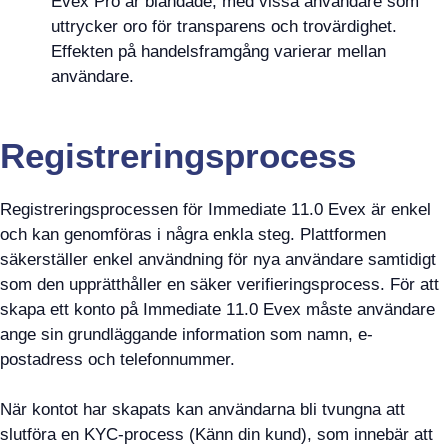
Evex Pro är blandade, med vissa användare som
uttrycker oro för transparens och trovärdighet.
Effekten på handelsframgång varierar mellan
användare.
Registreringsprocess
Registreringsprocessen för Immediate 11.0 Evex är enkel
och kan genomföras i några enkla steg. Plattformen
säkerställer enkel användning för nya användare samtidigt
som den upprätthåller en säker verifieringsprocess. För att
skapa ett konto på Immediate 11.0 Evex måste användare
ange sin grundläggande information som namn, e-
postadress och telefonnummer.
När kontot har skapats kan användarna bli tvungna att
slutföra en KYC-process (Känn din kund), som innebär att