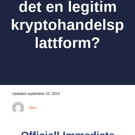
det en legitim
kryptohandelsp
lattform?
Updated
september 10, 2024
dex