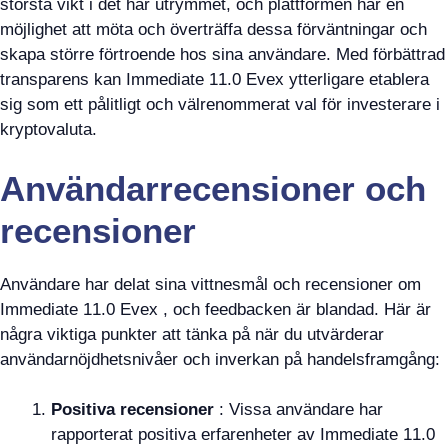
största vikt i det här utrymmet, och plattformen har en
möjlighet att möta och överträffa dessa förväntningar och
skapa större förtroende hos sina användare. Med förbättrad
transparens kan Immediate 11.0 Evex ytterligare etablera
sig som ett pålitligt och välrenommerat val för investerare i
kryptovaluta.
Användarrecensioner och
recensioner
Användare har delat sina vittnesmål och recensioner om
Immediate 11.0 Evex , och feedbacken är blandad. Här är
några viktiga punkter att tänka på när du utvärderar
användarnöjdhetsnivåer och inverkan på handelsframgång:
Positiva recensioner
: Vissa användare har
rapporterat positiva erfarenheter av Immediate 11.0