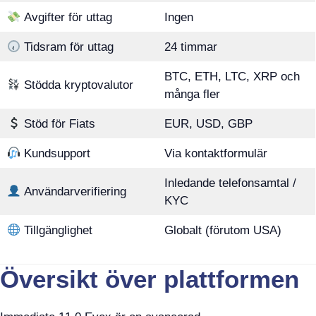
Avgifter för uttag
Ingen
Tidsram för uttag
24 timmar
BTC, ETH, LTC, XRP och
Stödda kryptovalutor
många fler
Stöd för Fiats
EUR, USD, GBP
Kundsupport
Via kontaktformulär
Inledande telefonsamtal /
Användarverifiering
KYC
Tillgänglighet
Globalt (förutom USA)
Översikt över plattformen