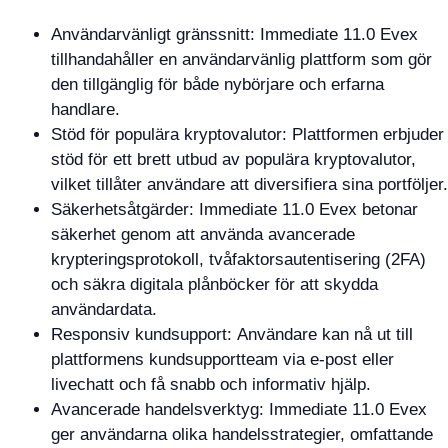
Användarvänligt gränssnitt: Immediate 11.0 Evex
tillhandahåller en användarvänlig plattform som gör
den tillgänglig för både nybörjare och erfarna
handlare.
Stöd för populära kryptovalutor: Plattformen erbjuder
stöd för ett brett utbud av populära kryptovalutor,
vilket tillåter användare att diversifiera sina portföljer.
Säkerhetsåtgärder: Immediate 11.0 Evex betonar
säkerhet genom att använda avancerade
krypteringsprotokoll, tvåfaktorsautentisering (2FA)
och säkra digitala plånböcker för att skydda
användardata.
Responsiv kundsupport: Användare kan nå ut till
plattformens kundsupportteam via e-post eller
livechatt och få snabb och informativ hjälp.
Avancerade handelsverktyg: Immediate 11.0 Evex
ger användarna olika handelsstrategier, omfattande