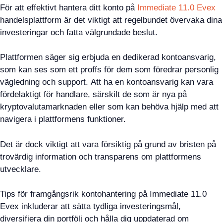
För att effektivt hantera ditt konto på
Immediate 11.0 Evex
handelsplattform är det viktigt att regelbundet övervaka dina
investeringar och fatta välgrundade beslut.
Plattformen säger sig erbjuda en dedikerad kontoansvarig,
som kan ses som ett proffs för dem som föredrar personlig
vägledning och support. Att ha en kontoansvarig kan vara
fördelaktigt för handlare, särskilt de som är nya på
kryptovalutamarknaden eller som kan behöva hjälp med att
navigera i plattformens funktioner.
Det är dock viktigt att vara försiktig på grund av bristen på
trovärdig information och transparens om plattformens
utvecklare.
Tips för framgångsrik kontohantering på Immediate 11.0
Evex inkluderar att sätta tydliga investeringsmål,
diversifiera din portfölj och hålla dig uppdaterad om