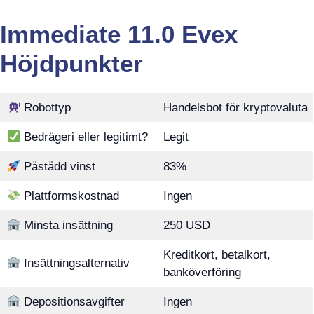
Immediate 11.0 Evex
Höjdpunkter
Robottyp
Handelsbot för kryptovaluta
Bedrägeri eller legitimt?
Legit
Påstådd vinst
83%
Plattformskostnad
Ingen
Minsta insättning
250 USD
Kreditkort, betalkort,
Insättningsalternativ
banköverföring
Depositionsavgifter
Ingen