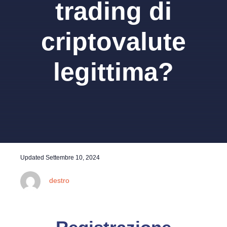
trading di
criptovalute
legittima?
Updated
Settembre 10, 2024
destro