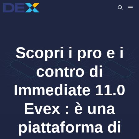
Vai
M
al
contenuto
Scopri i pro e i
contro di
Immediate 11.0
Evex : è una
piattaforma di