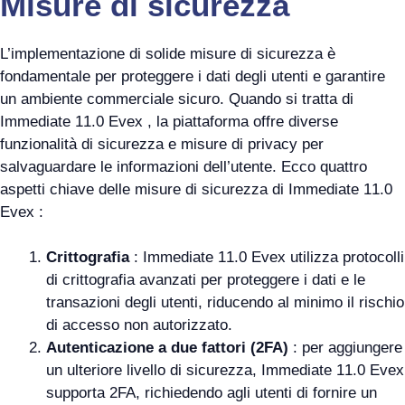
Misure di sicurezza
L’implementazione di solide misure di sicurezza è
fondamentale per proteggere i dati degli utenti e garantire
un ambiente commerciale sicuro. Quando si tratta di
Immediate 11.0 Evex , la piattaforma offre diverse
funzionalità di sicurezza e misure di privacy per
salvaguardare le informazioni dell’utente. Ecco quattro
aspetti chiave delle misure di sicurezza di Immediate 11.0
Evex :
Crittografia
: Immediate 11.0 Evex utilizza protocolli
di crittografia avanzati per proteggere i dati e le
transazioni degli utenti, riducendo al minimo il rischio
di accesso non autorizzato.
Autenticazione a due fattori (2FA)
: per aggiungere
un ulteriore livello di sicurezza, Immediate 11.0 Evex
supporta 2FA, richiedendo agli utenti di fornire un