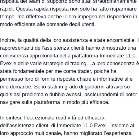
risposta del team di supporto sono stati straordinariamente
rapidi. Questa rapida risposta non solo ha fatto risparmiare
tempo, ma rifletteva anche il loro impegno nel rispondere in
modo efficiente alle domande degli utenti.
Inoltre, la qualità della loro assistenza è stata encomiabile. I
rappresentanti dell’assistenza clienti hanno dimostrato una
conoscenza approfondita della piattaforma Immediate 11.0
Evex e delle varie strategie di trading. La loro conoscenza è
stata fondamentale per me come trader, poiché ha
permesso loro di fornire risposte chiare e informative alle
mie domande. Sono stati in grado di guidarmi attraverso
qualsiasi problema o dubbio avessi, assicurandomi di poter
navigare sulla piattaforma in modo più efficace.
In sintesi, l’eccezionale reattività ed efficacia
dell’assistenza clienti di Immediate 11.0 Evex , insieme al
loro approccio multicanale, hanno migliorato l’esperienza