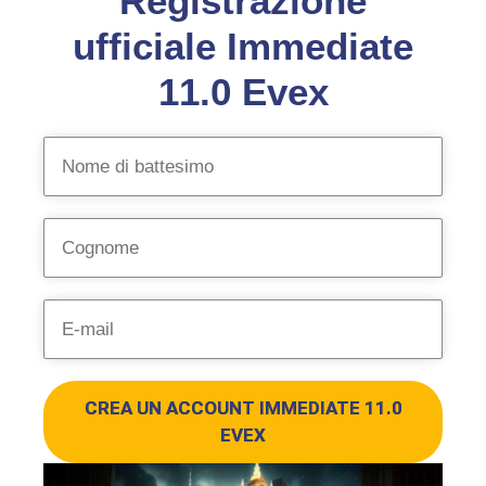
Registrazione
ufficiale Immediate
11.0 Evex
CREA UN ACCOUNT IMMEDIATE 11.0
EVEX