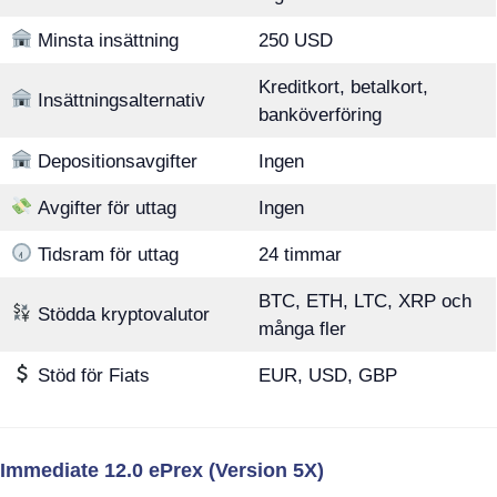
Minsta insättning
250 USD
Kreditkort, betalkort,
Insättningsalternativ
banköverföring
Depositionsavgifter
Ingen
Avgifter för uttag
Ingen
Tidsram för uttag
24 timmar
BTC, ETH, LTC, XRP och
Stödda kryptovalutor
många fler
Stöd för Fiats
EUR, USD, GBP
Immediate 12.0 ePrex (Version 5X)