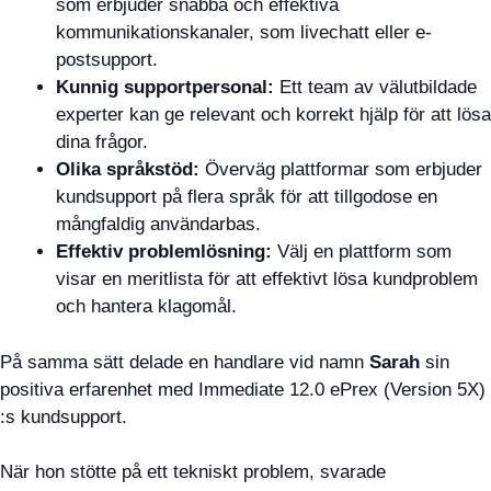
som erbjuder snabba och effektiva
kommunikationskanaler, som livechatt eller e-
postsupport.
Kunnig supportpersonal:
Ett team av välutbildade
experter kan ge relevant och korrekt hjälp för att lösa
dina frågor.
Olika språkstöd:
Överväg plattformar som erbjuder
kundsupport på flera språk för att tillgodose en
mångfaldig användarbas.
Effektiv problemlösning:
Välj en plattform som
visar en meritlista för att effektivt lösa kundproblem
och hantera klagomål.
På samma sätt delade en handlare vid namn
Sarah
sin
positiva erfarenhet med Immediate 12.0 ePrex (Version 5X)
:s kundsupport.
När hon stötte på ett tekniskt problem, svarade