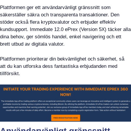
Plattformen ger ett användarvänligt gränssnitt som
säkerställer säkra och transparenta transaktioner. Den
stöder också flera kryptovalutor och erbjuder effektiv
kundsupport. Immediate 12.0 ePrex (Version 5X) täcker alla
dina behov, ger sömlös handel, enkel navigering och ett
brett utbud av digitala valutor.
Plattformen prioriterar din bekvämlighet och säkerhet, så
att du kan utforska dess fantastiska erbjudanden med
tillförsikt.
Användarvänligt gränssnitt