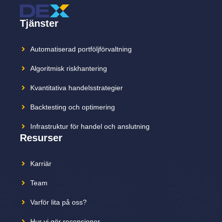
Tjänster
Automatiserad portföljförvaltning
Algoritmisk riskhantering
Kvantitativa handelsstrategier
Backtesting och optimering
Infrastruktur för handel och anslutning
Resurser
Karriär
Team
Varför lita på oss?
Hur vi gör recensioner