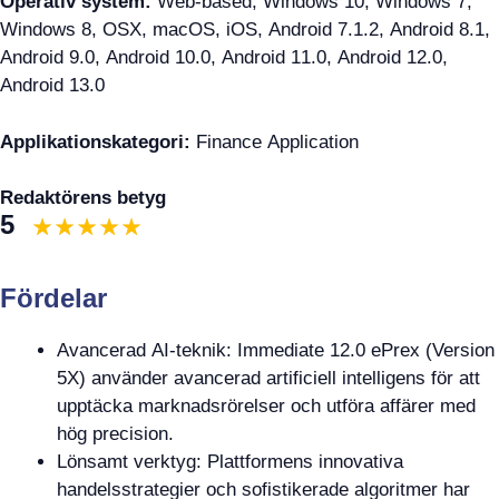
Operativ system:
Web-based, Windows 10, Windows 7,
Windows 8, OSX, macOS, iOS, Android 7.1.2, Android 8.1,
Android 9.0, Android 10.0, Android 11.0, Android 12.0,
Android 13.0
Applikationskategori:
Finance Application
Redaktörens betyg
5
Fördelar
Avancerad AI-teknik: Immediate 12.0 ePrex (Version
5X) använder avancerad artificiell intelligens för att
upptäcka marknadsrörelser och utföra affärer med
hög precision.
Lönsamt verktyg: Plattformens innovativa
handelsstrategier och sofistikerade algoritmer har