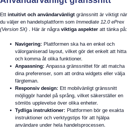
Ett
intuitivt och användarvänligt
gränssnitt är viktigt när
du väljer en handelsplattform som
Immediate 12.0 ePrex
(Version 5X)
. Här är några
viktiga aspekter
att tänka på:
Navigering:
Plattformen ska ha en enkel och
välorganiserad layout, vilket gör det enkelt att hitta
och komma åt olika funktioner.
Anpassning:
Anpassa gränssnittet för att matcha
dina preferenser, som att ordna widgets eller välja
färgteman.
Responsiv design:
Ett mobilvänligt gränssnitt
möjliggör handel på språng, vilket säkerställer en
sömlös upplevelse över olika enheter.
Tydliga instruktioner:
Plattformen bör ge exakta
instruktioner och verktygstips för att hjälpa
användare under hela handelsprocessen.