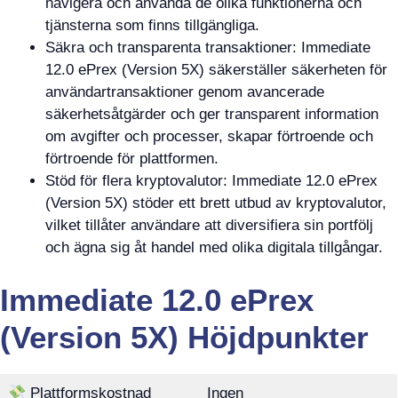
navigera och använda de olika funktionerna och
tjänsterna som finns tillgängliga.
Säkra och transparenta transaktioner: Immediate
12.0 ePrex (Version 5X) säkerställer säkerheten för
användartransaktioner genom avancerade
säkerhetsåtgärder och ger transparent information
om avgifter och processer, skapar förtroende och
förtroende för plattformen.
Stöd för flera kryptovalutor: Immediate 12.0 ePrex
(Version 5X) stöder ett brett utbud av kryptovalutor,
vilket tillåter användare att diversifiera sin portfölj
och ägna sig åt handel med olika digitala tillgångar.
Immediate 12.0 ePrex
(Version 5X) Höjdpunkter
Plattformskostnad
Ingen