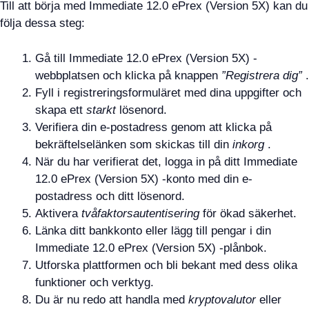
Till att börja med Immediate 12.0 ePrex (Version 5X) kan du
följa dessa steg:
Gå till Immediate 12.0 ePrex (Version 5X) -
webbplatsen och klicka på knappen
”Registrera dig”
.
Fyll i registreringsformuläret med dina uppgifter och
skapa ett
starkt
lösenord.
Verifiera din e-postadress genom att klicka på
bekräftelselänken som skickas till din
inkorg
.
När du har verifierat det, logga in på ditt Immediate
12.0 ePrex (Version 5X) -konto med din e-
postadress och ditt lösenord.
Aktivera
tvåfaktorsautentisering
för ökad säkerhet.
Länka ditt bankkonto eller lägg till pengar i din
Immediate 12.0 ePrex (Version 5X) -plånbok.
Utforska plattformen och bli bekant med dess olika
funktioner och verktyg.
Du är nu redo att handla med
kryptovalutor
eller