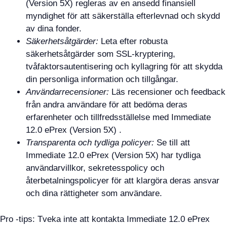
(Version 5X) regleras av en ansedd finansiell
myndighet för att säkerställa efterlevnad och skydd
av dina fonder.
Säkerhetsåtgärder:
Leta efter robusta
säkerhetsåtgärder som SSL-kryptering,
tvåfaktorsautentisering och kyllagring för att skydda
din personliga information och tillgångar.
Användarrecensioner:
Läs recensioner och feedback
från andra användare för att bedöma deras
erfarenheter och tillfredsställelse med Immediate
12.0 ePrex (Version 5X) .
Transparenta och tydliga policyer:
Se till att
Immediate 12.0 ePrex (Version 5X) har tydliga
användarvillkor, sekretesspolicy och
återbetalningspolicyer för att klargöra deras ansvar
och dina rättigheter som användare.
Pro -tips: Tveka inte att kontakta Immediate 12.0 ePrex