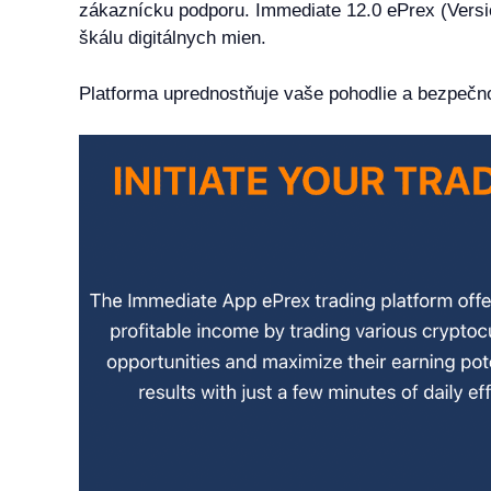
zákaznícku podporu. Immediate 12.0 ePrex (Versi
škálu digitálnych mien.
Platforma uprednostňuje vaše pohodlie a bezpečn