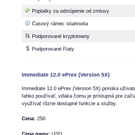
Poplatky za odstúpenie od zmluvy
Časový rámec stiahnutia
Podporované kryptomeny
Podporované Fiaty
Immediate 12.0 ePrex (Version 5X)
Immediate 12.0 ePrex (Version 5X) ponúka užívateľ
ľahko používať, vďaka čomu je prístupná pre zači
využívať rôzne dostupné funkcie a služby.
Cena:
250
Cena meny:
USD