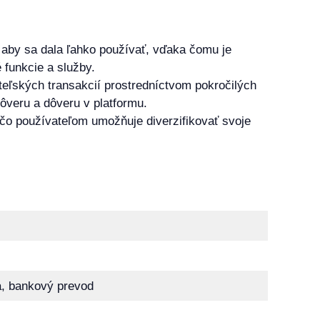
, aby sa dala ľahko používať, vďaka čomu je
 funkcie a služby.
eľských transakcií prostredníctvom pokročilých
ôveru a dôveru v platformu.
čo používateľom umožňuje diverzifikovať svoje
a, bankový prevod