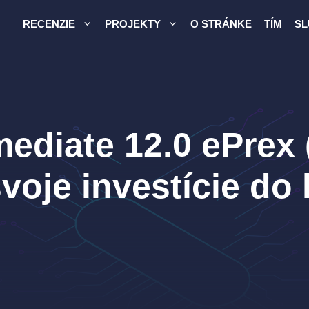
RECENZIE
PROJEKTY
O STRÁNKE
TÍM
SL
ediate 12.0 ePrex (
svoje investície do