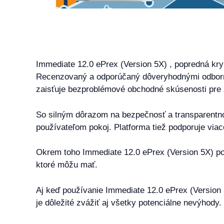
Immediate 12.0 ePrex (Version 5X) , popredná kry
Recenzovaný a odporúčaný dôveryhodnými odborník
zaisťuje bezproblémové obchodné skúsenosti pre 
So silným dôrazom na bezpečnosť a transparentno
používateľom pokoj. Platforma tiež podporuje viac
Okrem toho Immediate 12.0 ePrex (Version 5X) p
ktoré môžu mať.
Aj keď používanie Immediate 12.0 ePrex (Version 
je dôležité zvážiť aj všetky potenciálne nevýhody.