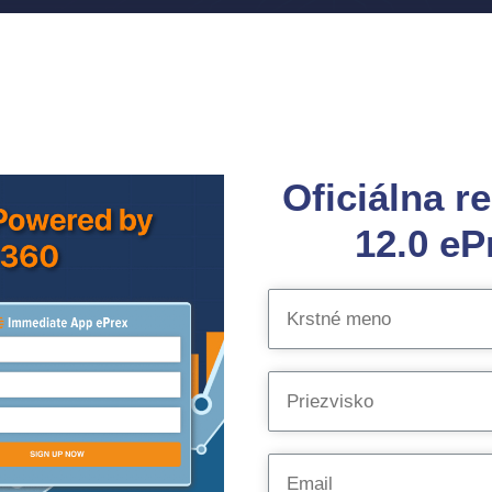
Oficiálna r
12.0 eP