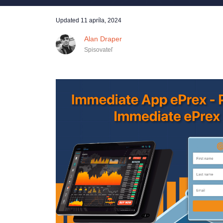
Updated
11 apríla, 2024
Alan Draper
Spisovateľ