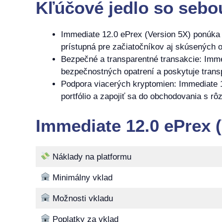
Kľúčové jedlo so sebo
Immediate 12.0 ePrex (Version 5X) ponúka u
prístupná pre začiatočníkov aj skúsených 
Bezpečné a transparentné transakcie: Imme
bezpečnostných opatrení a poskytuje trans
Podpora viacerých kryptomien: Immediate 1
portfólio a zapojiť sa do obchodovania s rô
Immediate 12.0 ePrex 
Náklady na platformu
Minimálny vklad
Možnosti vkladu
Poplatky za vklad