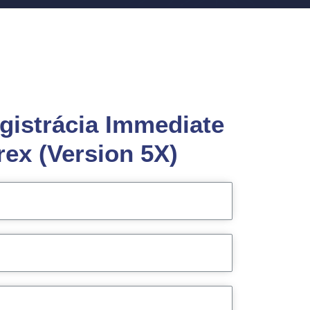
egistrácia Immediate
rex (Version 5X)