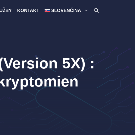
UŽBY
KONTAKT
SLOVENČINA
Version 5X) :
 kryptomien