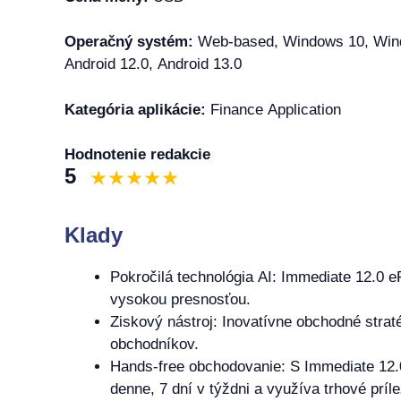
Operačný systém:
Web-based, Windows 10, Windo
Android 12.0, Android 13.0
Kategória aplikácie:
Finance Application
Hodnotenie redakcie
5
Klady
Pokročilá technológia AI: Immediate 12.0 e
vysokou presnosťou.
Ziskový nástroj: Inovatívne obchodné strat
obchodníkov.
Hands-free obchodovanie: S Immediate 12.0
denne, 7 dní v týždni a využíva trhové príle