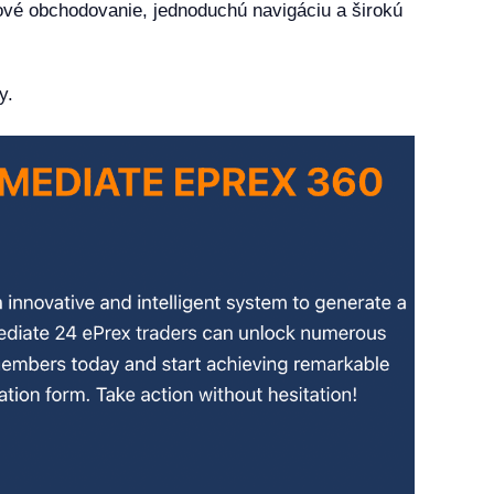
ové obchodovanie, jednoduchú navigáciu a širokú
y.