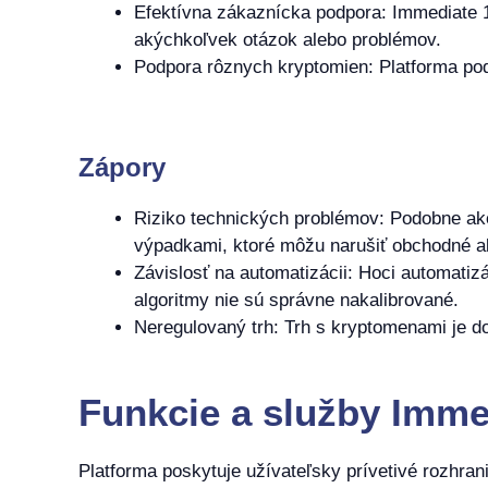
Efektívna zákaznícka podpora: Immediate 1
akýchkoľvek otázok alebo problémov.
Podpora rôznych kryptomien: Platforma pod
Zápory
Riziko technických problémov: Podobne ako
výpadkami, ktoré môžu narušiť obchodné ak
Závislosť na automatizácii: Hoci automati
algoritmy nie sú správne nakalibrované.
Neregulovaný trh: Trh s kryptomenami je d
Funkcie a služby Immed
Platforma poskytuje užívateľsky prívetivé rozhran