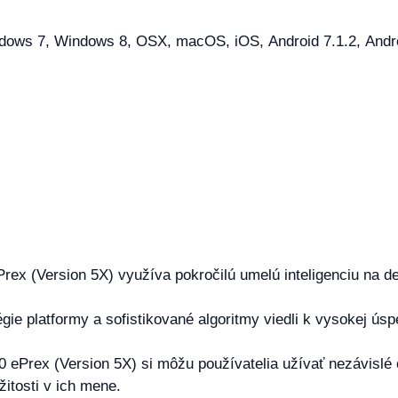
ws 7, Windows 8, OSX, macOS, iOS, Android 7.1.2, Android 
Prex (Version 5X) využíva pokročilú umelú inteligenciu na 
égie platformy a sofistikované algoritmy viedli k vysokej ús
 ePrex (Version 5X) si môžu používatelia užívať nezávislé
žitosti v ich mene.