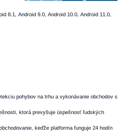
8.1, Android 9.0, Android 10.0, Android 11.0,
detekciu pohybov na trhu a vykonávanie obchodov s
pešnosti, ktorá prevyšuje úspešnosť ľudských
 obchodovanie, keďže platforma funguje 24 hodín