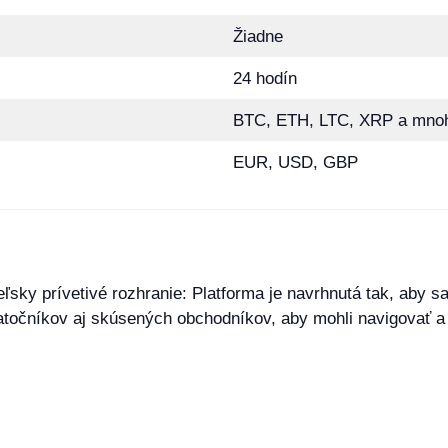
Žiadne
24 hodín
BTC, ETH, LTC, XRP a mnoh
EUR, USD, GBP
sky prívetivé rozhranie: Platforma je navrhnutá tak, aby sa
atočníkov aj skúsených obchodníkov, aby mohli navigovať a