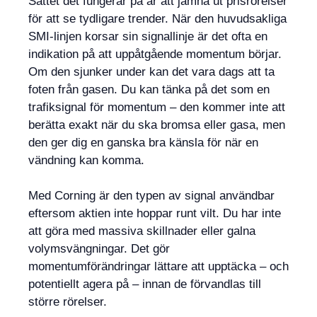
Sättet det fungerar på är att jämna ut prisrörelser
för att se tydligare trender. När den huvudsakliga
SMI-linjen korsar sin signallinje är det ofta en
indikation på att uppåtgående momentum börjar.
Om den sjunker under kan det vara dags att ta
foten från gasen. Du kan tänka på det som en
trafiksignal för momentum – den kommer inte att
berätta exakt när du ska bromsa eller gasa, men
den ger dig en ganska bra känsla för när en
vändning kan komma.
Med Corning är den typen av signal användbar
eftersom aktien inte hoppar runt vilt. Du har inte
att göra med massiva skillnader eller galna
volymsvängningar. Det gör
momentumförändringar lättare att upptäcka – och
potentiellt agera på – innan de förvandlas till
större rörelser.