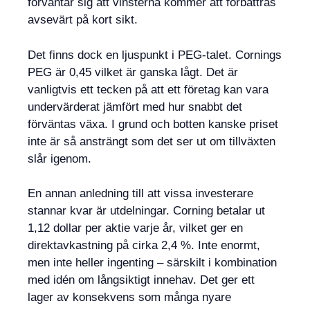
förväntar sig att vinsterna kommer att förbättras
avsevärt på kort sikt.
Det finns dock en ljuspunkt i PEG-talet. Cornings
PEG är 0,45 vilket är ganska lågt. Det är
vanligtvis ett tecken på att ett företag kan vara
undervärderat jämfört med hur snabbt det
förväntas växa. I grund och botten kanske priset
inte är så ansträngt som det ser ut om tillväxten
slår igenom.
En annan anledning till att vissa investerare
stannar kvar är utdelningar. Corning betalar ut
1,12 dollar per aktie varje år, vilket ger en
direktavkastning på cirka 2,4 %. Inte enormt,
men inte heller ingenting – särskilt i kombination
med idén om långsiktigt innehav. Det ger ett
lager av konsekvens som många nyare