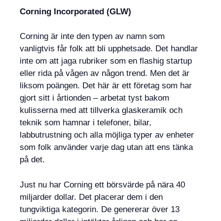
Corning Incorporated (GLW)
Corning är inte den typen av namn som
vanligtvis får folk att bli upphetsade. Det handlar
inte om att jaga rubriker som en flashig startup
eller rida på vågen av någon trend. Men det är
liksom poängen. Det här är ett företag som har
gjort sitt i årtionden – arbetat tyst bakom
kulisserna med att tillverka glaskeramik och
teknik som hamnar i telefoner, bilar,
labbutrustning och alla möjliga typer av enheter
som folk använder varje dag utan att ens tänka
på det.
Just nu har Corning ett börsvärde på nära 40
miljarder dollar. Det placerar dem i den
tungviktiga kategorin. De genererar över 13