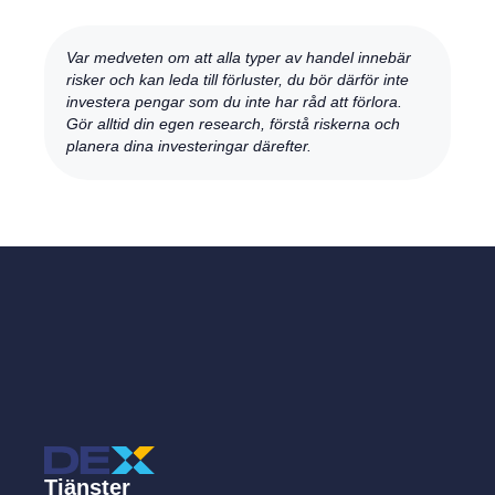
Var medveten om att alla typer av handel innebär
risker och kan leda till förluster, du bör därför inte
investera pengar som du inte har råd att förlora.
Gör alltid din egen research, förstå riskerna och
planera dina investeringar därefter.
Tjänster