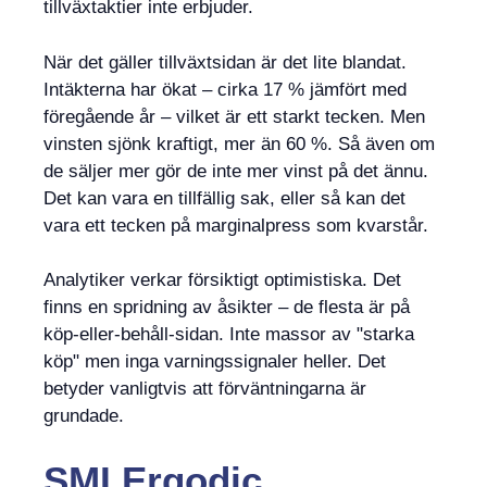
tillväxtaktier inte erbjuder.
När det gäller tillväxtsidan är det lite blandat.
Intäkterna har ökat – cirka 17 % jämfört med
föregående år – vilket är ett starkt tecken. Men
vinsten sjönk kraftigt, mer än 60 %. Så även om
de säljer mer gör de inte mer vinst på det ännu.
Det kan vara en tillfällig sak, eller så kan det
vara ett tecken på marginalpress som kvarstår.
Analytiker verkar försiktigt optimistiska. Det
finns en spridning av åsikter – de flesta är på
köp-eller-behåll-sidan. Inte massor av "starka
köp" men inga varningssignaler heller. Det
betyder vanligtvis att förväntningarna är
grundade.
SMI Ergodic