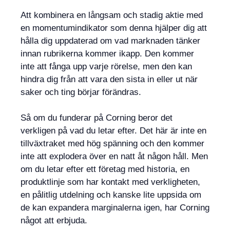
Att kombinera en långsam och stadig aktie med
en momentumindikator som denna hjälper dig att
hålla dig uppdaterad om vad marknaden tänker
innan rubrikerna kommer ikapp. Den kommer
inte att fånga upp varje rörelse, men den kan
hindra dig från att vara den sista in eller ut när
saker och ting börjar förändras.
Så om du funderar på Corning beror det
verkligen på vad du letar efter. Det här är inte en
tillväxtraket med hög spänning och den kommer
inte att explodera över en natt åt någon håll. Men
om du letar efter ett företag med historia, en
produktlinje som har kontakt med verkligheten,
en pålitlig utdelning och kanske lite uppsida om
de kan expandera marginalerna igen, har Corning
något att erbjuda.