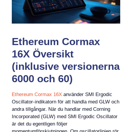
Ethereum Cormax
16X Översikt
(inklusive versionerna
6000 och 60)
Ethereum Cormax 16X
använder SMI Ergodic
Oscillator-indikatorn för att handla med GLW och
andra tillgångar. När du handlar med Corning
Incorporated (GLW) med SMI Ergodic Oscillator
är det du egentligen följer
momentumförskjutningen. Om oscillatorlinjen rör