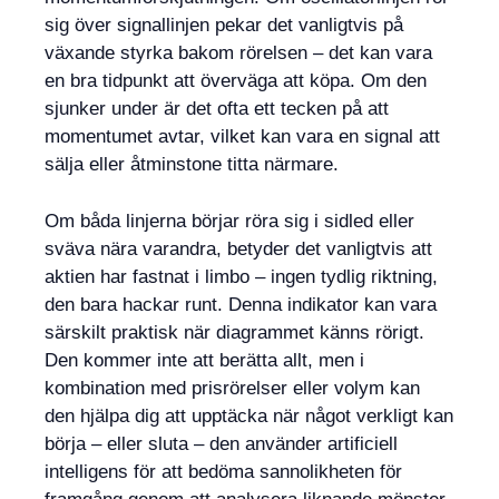
sig över signallinjen pekar det vanligtvis på
växande styrka bakom rörelsen – det kan vara
en bra tidpunkt att överväga att köpa. Om den
sjunker under är det ofta ett tecken på att
momentumet avtar, vilket kan vara en signal att
sälja eller åtminstone titta närmare.
Om båda linjerna börjar röra sig i sidled eller
sväva nära varandra, betyder det vanligtvis att
aktien har fastnat i limbo – ingen tydlig riktning,
den bara hackar runt. Denna indikator kan vara
särskilt praktisk när diagrammet känns rörigt.
Den kommer inte att berätta allt, men i
kombination med prisrörelser eller volym kan
den hjälpa dig att upptäcka när något verkligt kan
börja – eller sluta – den använder artificiell
intelligens för att bedöma sannolikheten för