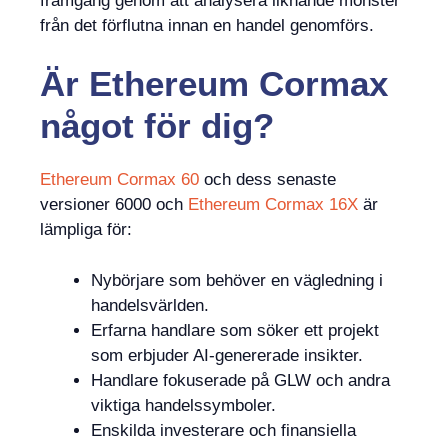
framgång genom att analysera liknande mönster
från det förflutna innan en handel genomförs.
Är
Ethereum Cormax
något
för dig?
Ethereum Cormax 60
och dess senaste
versioner 6000 och
Ethereum Cormax 16X
är
lämpliga för:
Nybörjare som behöver en vägledning i
handelsvärlden.
Erfarna handlare som söker ett projekt
som erbjuder AI-genererade insikter.
Handlare fokuserade på GLW och andra
viktiga handelssymboler.
Enskilda investerare och finansiella