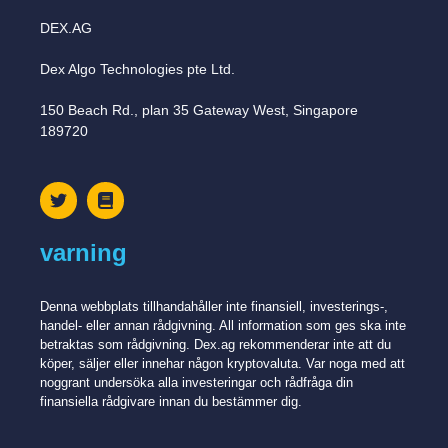
DEX.AG
Dex Algo Technologies pte Ltd.
150 Beach Rd., plan 35 Gateway West, Singapore
189720
varning
Denna webbplats tillhandahåller inte finansiell, investerings-,
handel- eller annan rådgivning. All information som ges ska inte
betraktas som rådgivning. Dex.ag rekommenderar inte att du
köper, säljer eller innehar någon kryptovaluta. Var noga med att
noggrant undersöka alla investeringar och rådfråga din
finansiella rådgivare innan du bestämmer dig.