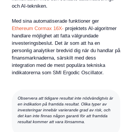
och AI-tekniken.
Med sina automatiserade funktioner ger
Ethereum Cormax 16X-
projektets AI-algoritmer
handlare möjlighet att fatta välgrundade
investeringsbeslut. Det är som att ha en
personlig analytiker bredvid dig när du handlar på
finansmarknaderna, särskilt med dess
integration med de mest populära tekniska
indikatorerna som SMI Ergodic Oscillator.
Observera att tidigare resultat inte nödvändigtvis är
en indikation på framtida resultat. Olika typer av
investeringar innebär varierande grad av risk, och
det kan inte finnas någon garanti för att framtida
resultat kommer att vara lönsamma.