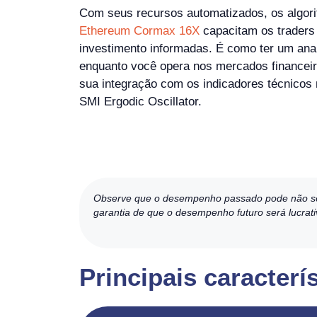
Com seus recursos automatizados, os algori
Ethereum Cormax 16X
capacitam os traders
investimento informadas. É como ter um anal
enquanto você opera nos mercados financei
sua integração com os indicadores técnicos
SMI Ergodic Oscillator.
Observe que o desempenho passado pode não ser in
garantia de que o desempenho futuro será lucrati
Principais caracter