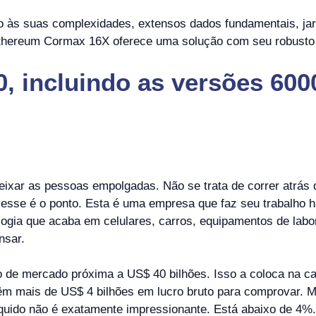
o às suas complexidades, extensos dados fundamentais, ja
Ethereum Cormax 16X oferece uma solução com seu robusto 
 incluindo as versões 600
eixar as pessoas empolgadas. Não se trata de correr atrá
 esse é o ponto. Esta é uma empresa que faz seu trabalho
logia que acaba em celulares, carros, equipamentos de labor
nsar.
o de mercado próxima a US$ 40 bilhões. Isso a coloca na c
têm mais de US$ 4 bilhões em lucro bruto para comprovar. 
uido não é exatamente impressionante. Está abaixo de 4%. 