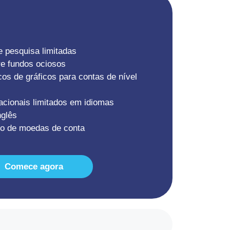
 pesquisa limitadas
e fundos ociosos
os de gráficos para contas de nível
acionais limitados em idiomas
nglês
do de moedas de conta
Comece agora