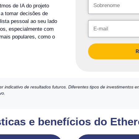
tmos de IA do projeto
 a tomar decisões de
ista pessoal ao seu lado
ros, especialmente com
 mais populares, como o
R
dicativo de resultados futuros. Diferentes tipos de investimentos en
vo.
ísticas e benefícios do Et