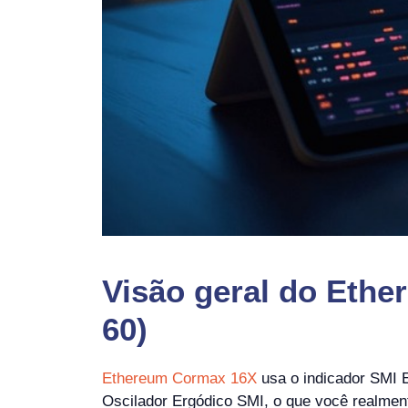
Visão geral do Ethe
60)
Ethereum Cormax 16X
usa o indicador SMI E
Oscilador Ergódico SMI, o que você realment