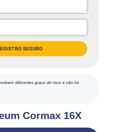
EGISTRO SEGURO
volvem diferentes graus de risco e não há
hereum Cormax 16X