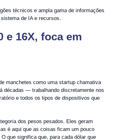
rgões técnicos e ampla gama de informações
sistema de IA e recursos.
0 e 16X, foca em
s de manchetes como uma startup chamativa
 há décadas — trabalhando discretamente nos
atório e todos os tipos de dispositivos que
ategoria dos pesos pesados. Eles geram
Mas é aqui que as coisas ficam um pouco
O que significa que, para cada dólar que