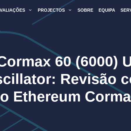
VALIAÇÕES
PROJECTOS
SOBRE
EQUIPA
SER
Cormax 60 (6000) 
cillator: Revisão 
ão Ethereum Corma