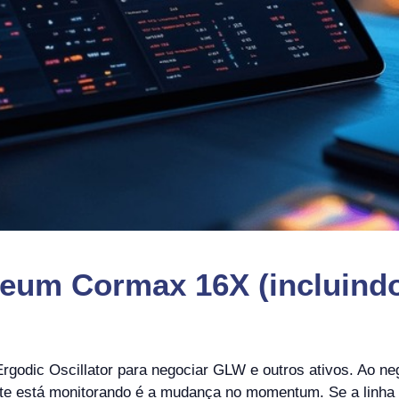
reum Cormax 16X (incluindo
rgodic Oscillator para negociar GLW e outros ativos. Ao n
e está monitorando é a mudança no momentum. Se a linha do 