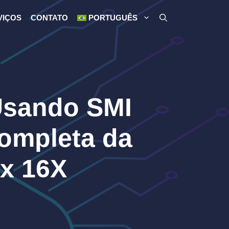
VIÇOS
CONTATO
PORTUGUÊS
Usando SMI
completa da
x 16X