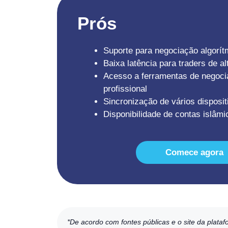
Prós
Suporte para negociação algorít
Baixa latência para traders de al
Acesso a ferramentas de negoci
profissional
Sincronização de vários disposit
Disponibilidade de contas islâm
Comece agora
*De acordo com fontes públicas e o site da plata