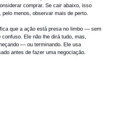
siderar comprar. Se cair abaixo, isso
 pelo menos, observar mais de perto.
fica que a ação está presa no limbo — sem
 confuso. Ele não lhe dirá tudo, mas,
começando — ou terminando. Ele usa
ssado antes de fazer uma negociação.