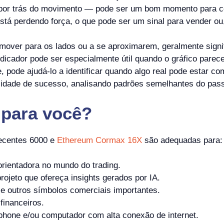
 por trás do movimento — pode ser um bom momento para con
tá perdendo força, o que pode ser um sinal para vender ou,
over para os lados ou a se aproximarem, geralmente signi
dicador pode ser especialmente útil quando o gráfico parece
 pode ajudá-lo a identificar quando algo real pode estar 
babilidade de sucesso, analisando padrões semelhantes do pa
para você?
ecentes 6000 e
Ethereum Cormax 16X
são adequadas para:
rientadora no mundo do trading.
ojeto que ofereça insights gerados por IA.
 outros símbolos comerciais importantes.
 financeiros.
hone e/ou computador com alta conexão de internet.