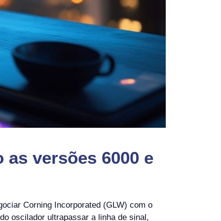
 as versões 6000 e
egociar Corning Incorporated (GLW) com o
oscilador ultrapassar a linha de sinal,