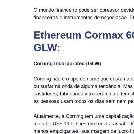
O mundo financeiro pode ser opressor devid
financeiras e instrumentos de negociação. 
Ethereum Cormax 60,
GLW:
Corning Incorporated (GLW)
Corning não é o tipo de nome que costuma d
ou surfar na onda de alguma tendência. Mas
bastidores, fabricando vitrocerâmica e tecno
as pessoas usam todos os dias sem nem pe
Atualmente, a Corning tem uma capitalizaçã
mais de US$ 13 bilhões em receita anual e 
menos empolgantes: sua margem de lucro líq