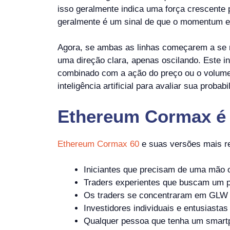
isso geralmente indica uma força crescente
geralmente é um sinal de que o momentum es
Agora, se ambas as linhas começarem a se m
uma direção clara, apenas oscilando. Este in
combinado com a ação do preço ou o volume,
inteligência artificial para avaliar sua pro
Ethereum Cormax
é
Ethereum Cormax 60
e suas versões mais r
Iniciantes que precisam de uma mão o
Traders experientes que buscam um pr
Os traders se concentraram em GLW e
Investidores individuais e entusiastas
Qualquer pessoa que tenha um smartp