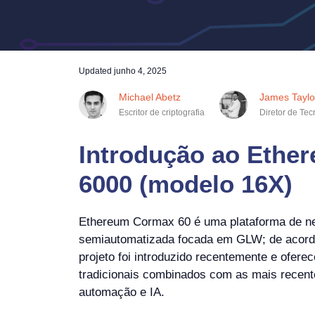
Updated
junho 4, 2025
Michael Abetz
James Taylo
Escritor de criptografia
Diretor de Tec
Introdução ao Ethe
6000 (modelo 16X)
Ethereum Cormax 60 é uma plataforma de n
semiautomatizada focada em GLW; de acordo
projeto foi introduzido recentemente e ofer
tradicionais combinados com as mais recent
automação e IA.