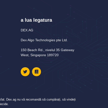
a lua legatura
DEX.AG
Dex Algo Technologies pte Ltd.
150 Beach Rd., nivelul 35 Gateway
West, Singapore 189720
tă sfat. Dex.ag nu vă recomandă să cumpărați, să vindeți
decide.