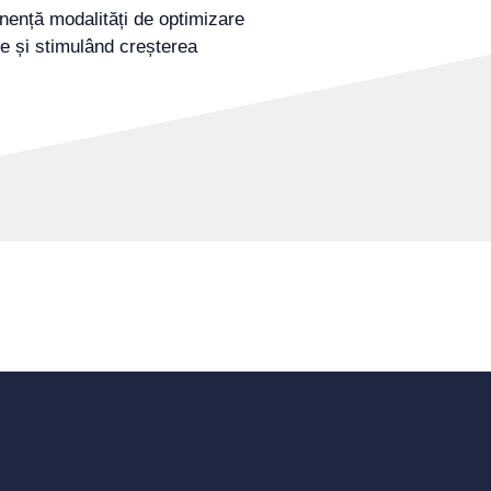
nență modalități de optimizare
re și stimulând creșterea