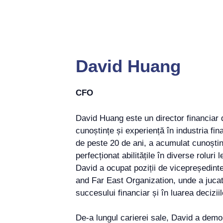
David Huang
CFO
David Huang este un director financia
cunoștințe și experiență în industria fi
de peste 20 de ani, a acumulat cunoștin
perfecționat abilitățile în diverse roluri 
David a ocupat poziții de vicepreședinte
and Far East Organization, unde a jucat 
succesului financiar și în luarea deciziil
De-a lungul carierei sale, David a demo