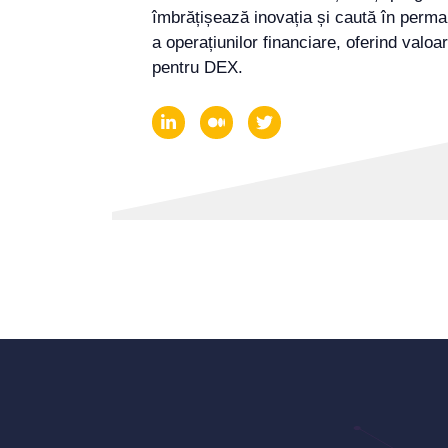
îmbrățișează inovația și caută în perma
a operațiunilor financiare, oferind valoa
pentru DEX.