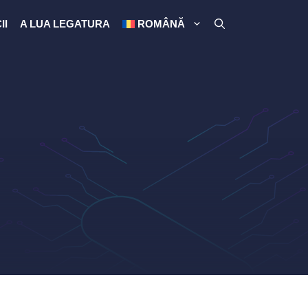
II
A LUA LEGATURA
ROMÂNĂ