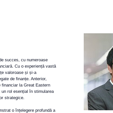
r de succes, cu numeroase
nanciară. Cu o experiență vastă
țe valoroase și și-a
legate de finanțe. Anterior,
 financiar la Great Eastern
un rol esențial în stimularea
or strategice.
nstrat o înțelegere profundă a