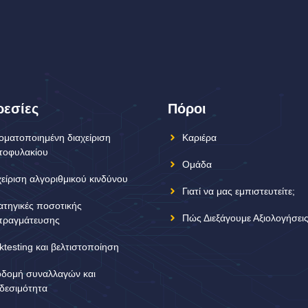
εσίες
Πόροι
οματοποιημένη διαχείριση
Καριέρα
τοφυλακίου
Ομάδα
χείριση αλγοριθμικού κινδύνου
Γιατί να μας εμπιστευτείτε;
ατηγικές ποσοτικής
Πώς Διεξάγουμε Αξιολογήσει
πραγμάτευσης
ktesting και βελτιστοποίηση
δομή συναλλαγών και
δεσιμότητα