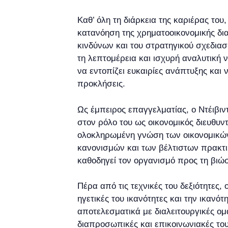
Καθ’ όλη τη διάρκεια της καριέρας του, 
κατανόηση της χρηματοοικονομικής δια
κινδύνων και του στρατηγικού σχεδιασμ
τη λεπτομέρεια και ισχυρή αναλυτική 
να εντοπίζει ευκαιρίες ανάπτυξης και ν
προκλήσεις.
Ως έμπειρος επαγγελματίας, ο Ντέιβιντ
στον ρόλο του ως οικονομικός διευθυν
ολοκληρωμένη γνώση των οικονομικώ
κανονισμών και των βέλτιστων πρακτι
καθοδηγεί τον οργανισμό προς τη βιώσ
Πέρα από τις τεχνικές του δεξιότητες, 
ηγετικές του ικανότητες και την ικανό
αποτελεσματικά με διαλειτουργικές ομά
διαπροσωπικές και επικοινωνιακές του 