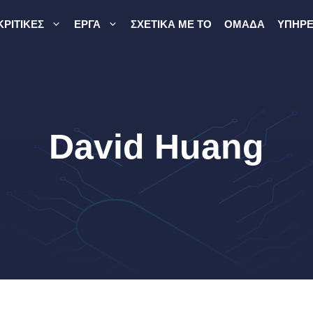
ΚΡΙΤΙΚΈΣ
ΈΡΓΑ
ΣΧΕΤΙΚΆ ΜΕ ΤΟ
ΟΜΆΔΑ
ΥΠΗΡΕ
David Huang