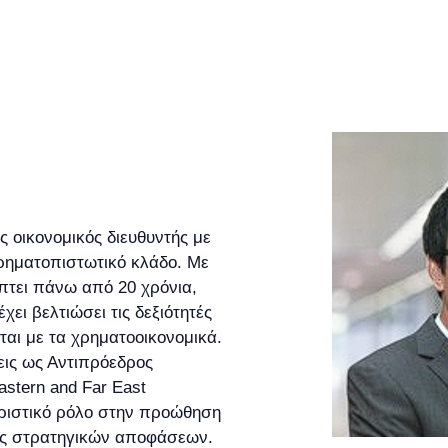
ς οικονομικός διευθυντής με
χρηματοπιστωτικό κλάδο. Με
πτει πάνω από 20 χρόνια,
χει βελτιώσει τις δεξιότητές
ται με τα χρηματοοικονομικά.
εις ως Αντιπρόεδρος
stern and Far East
οριστικό ρόλο στην προώθηση
ψης στρατηγικών αποφάσεων.