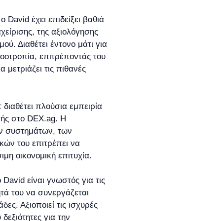
ο David έχει επιδείξει βαθιά
χείρισης, της αξιολόγησης
ού. Διαθέτει έντονο μάτι για
νοοτροπία, επιτρέποντάς του
α μετριάζει τις πιθανές
 διαθέτει πλούσια εμπειρία
τής στο DEX.ag. Η
ν συστημάτων, των
κών του επιτρέπει να
ιμη οικονομική επιτυχία.
ο David είναι γνωστός για τις
τητά του να συνεργάζεται
δες. Αξιοποιεί τις ισχυρές
δεξιότητες για την