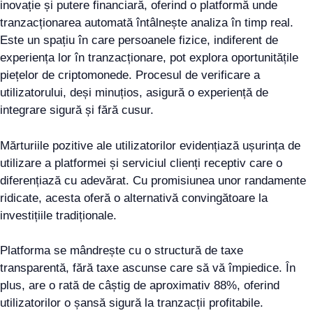
inovație și putere financiară, oferind o platformă unde
tranzacționarea automată întâlnește analiza în timp real.
Este un spațiu în care persoanele fizice, indiferent de
experiența lor în tranzacționare, pot explora oportunitățile
piețelor de criptomonede. Procesul de verificare a
utilizatorului, deși minuțios, asigură o experiență de
integrare sigură și fără cusur.
Mărturiile pozitive ale utilizatorilor evidențiază ușurința de
utilizare a platformei și serviciul clienți receptiv care o
diferențiază cu adevărat. Cu promisiunea unor randamente
ridicate, acesta oferă o alternativă convingătoare la
investițiile tradiționale.
Platforma se mândrește cu o structură de taxe
transparentă, fără taxe ascunse care să vă împiedice. În
plus, are o rată de câștig de aproximativ 88%, oferind
utilizatorilor o șansă sigură la tranzacții profitabile.