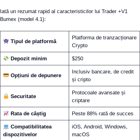
Iată un rezumat rapid al caracteristicilor lui Trader +V1
Bumex (model 4.1):
Platforma de tranzacționare
Tipul de platformă
Crypto
Depozit minim
$250
Inclusiv bancare, de credit
Opțiuni de depunere
și cripto
Protocoale avansate și
Securitate
criptare
Rata de câștig
Peste 88% rată de succes
Compatibilitatea
iOS, Android, Windows,
dispozitivelor
macOS