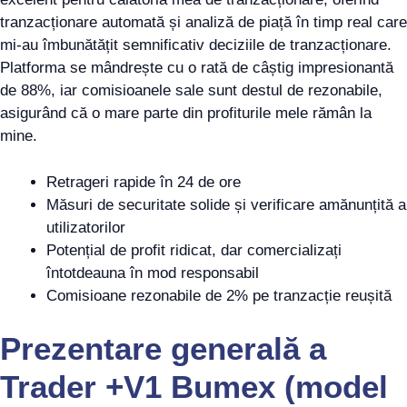
tranzacționare automată și analiză de piață în timp real care
mi-au îmbunătățit semnificativ deciziile de tranzacționare.
Platforma se mândrește cu o rată de câștig impresionantă
de 88%, iar comisioanele sale sunt destul de rezonabile,
asigurând că o mare parte din profiturile mele rămân la
mine.
Retrageri rapide în 24 de ore
Măsuri de securitate solide și verificare amănunțită a
utilizatorilor
Potențial de profit ridicat, dar comercializați
întotdeauna în mod responsabil
Comisioane rezonabile de 2% pe tranzacție reușită
Prezentare generală a
Trader +V1 Bumex (model