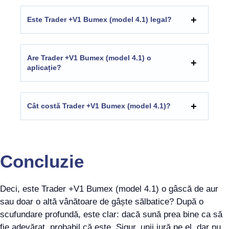
Este Trader +V1 Bumex (model 4.1) legal?
Are Trader +V1 Bumex (model 4.1) o
aplicație?
Cât costă Trader +V1 Bumex (model 4.1)?
Concluzie
Deci, este Trader +V1 Bumex (model 4.1) o gâscă de aur
sau doar o altă vânătoare de gâște sălbatice? După o
scufundare profundă, este clar: dacă sună prea bine ca să
fie adevărat, probabil că este. Sigur, unii jură pe el, dar nu