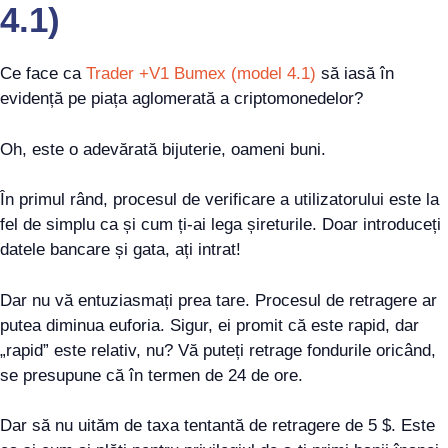
4.1)
Ce face ca
Trader +V1 Bumex (model 4.1)
să iasă în
evidență pe piața aglomerată a criptomonedelor?
Oh, este o adevărată bijuterie, oameni buni.
În primul rând, procesul de verificare a utilizatorului este la
fel de simplu ca și cum ți-ai lega șireturile. Doar introduceți
datele bancare și gata, ați intrat!
Dar nu vă entuziasmați prea tare. Procesul de retragere ar
putea diminua euforia. Sigur, ei promit că este rapid, dar
„rapid” este relativ, nu? Vă puteți retrage fondurile oricând,
se presupune că în termen de 24 de ore.
Dar să nu uităm de taxa tentantă de retragere de 5 $. Este