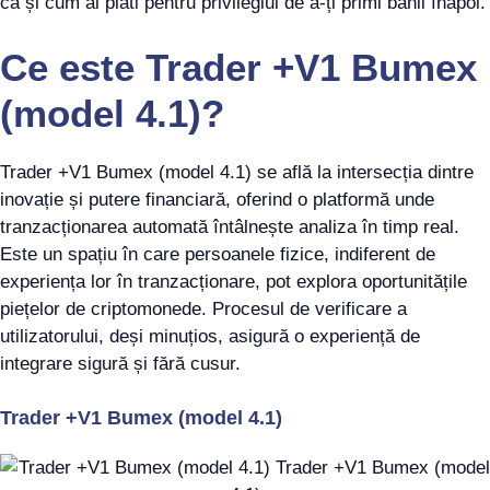
ca și cum ai plăti pentru privilegiul de a-ți primi banii înapoi.
Ce este Trader +V1 Bumex
(model 4.1)?
Trader +V1 Bumex (model 4.1) se află la intersecția dintre
inovație și putere financiară, oferind o platformă unde
tranzacționarea automată întâlnește analiza în timp real.
Este un spațiu în care persoanele fizice, indiferent de
experiența lor în tranzacționare, pot explora oportunitățile
piețelor de criptomonede. Procesul de verificare a
utilizatorului, deși minuțios, asigură o experiență de
integrare sigură și fără cusur.
Trader +V1 Bumex (model 4.1)