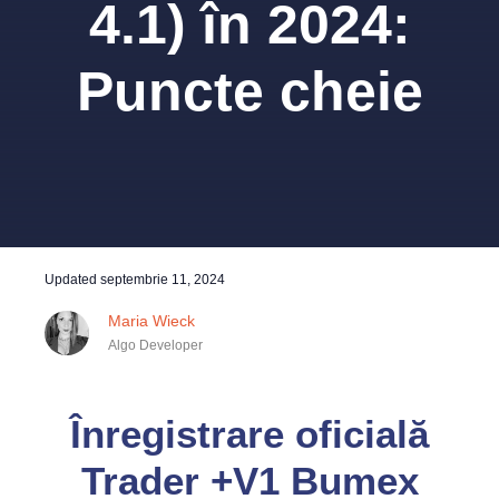
4.1) în 2024:
Puncte cheie
Updated
septembrie 11, 2024
Maria Wieck
Algo Developer
Înregistrare oficială
Trader +V1 Bumex