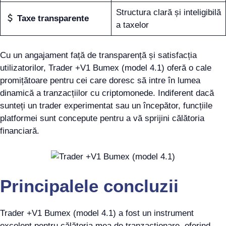
Structura clară și inteligibilă
Taxe transparente
a taxelor
Cu un angajament față de transparență și satisfacția
utilizatorilor, Trader +V1 Bumex (model 4.1) oferă o cale
promițătoare pentru cei care doresc să intre în lumea
dinamică a tranzacțiilor cu criptomonede. Indiferent dacă
sunteți un trader experimentat sau un începător, funcțiile
platformei sunt concepute pentru a vă sprijini călătoria
financiară.
Principalele concluzii
Trader +V1 Bumex (model 4.1) a fost un instrument
excelent pentru călătoria mea de tranzacționare, oferind