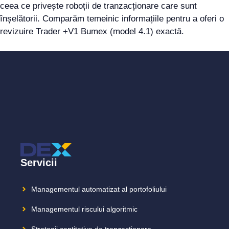
ceea ce privește roboții de tranzacționare care sunt
înșelătorii. Comparăm temeinic informațiile pentru a oferi o
revizuire Trader +V1 Bumex (model 4.1) exactă.
Servicii
Managementul automatizat al portofoliului
Managementul riscului algoritmic
Strategii cantitative de tranzacționare