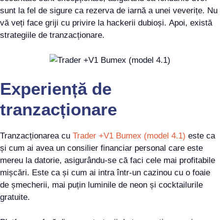
sunt la fel de sigure ca rezerva de iarnă a unei veverițe. Nu
vă veți face griji cu privire la hackerii dubioși. Apoi, există
strategiile de tranzacționare.
Experiență de
tranzacționare
Tranzacționarea cu
Trader +V1 Bumex (model 4.1)
este ca
și cum ai avea un consilier financiar personal care este
mereu la datorie, asigurându-se că faci cele mai profitabile
mișcări. Este ca și cum ai intra într-un cazinou cu o foaie
de șmecherii, mai puțin luminile de neon și cocktailurile
gratuite.