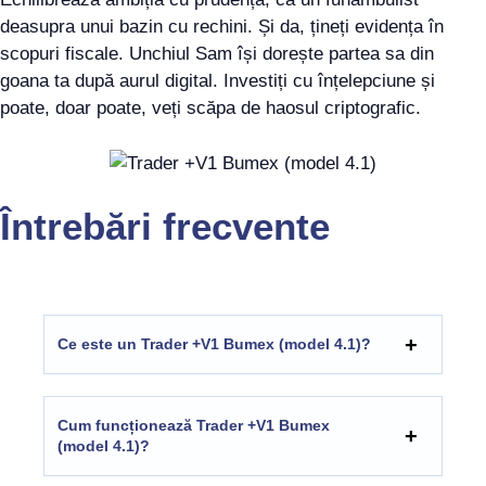
deasupra unui bazin cu rechini. Și da, țineți evidența în
scopuri fiscale. Unchiul Sam își dorește partea sa din
goana ta după aurul digital. Investiți cu înțelepciune și
poate, doar poate, veți scăpa de haosul criptografic.
Întrebări frecvente
Ce este un Trader +V1 Bumex (model 4.1)?
Cum funcționează Trader +V1 Bumex
(model 4.1)?