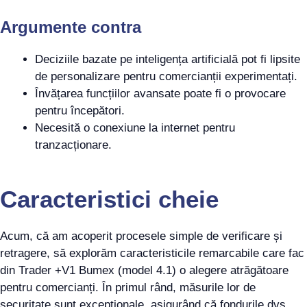
Argumente contra
Deciziile bazate pe inteligența artificială pot fi lipsite
de personalizare pentru comercianții experimentați.
Învățarea funcțiilor avansate poate fi o provocare
pentru începători.
Necesită o conexiune la internet pentru
tranzacționare.
Caracteristici cheie
Acum, că am acoperit procesele simple de verificare și
retragere, să explorăm caracteristicile remarcabile care fac
din Trader +V1 Bumex (model 4.1) o alegere atrăgătoare
pentru comercianți. În primul rând, măsurile lor de
securitate sunt excepționale, asigurând că fondurile dvs.