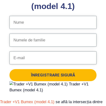
(model 4.1)
ÎNREGISTRARE SIGURĂ
Trader +V1 Bumex (model 4.1)
se află la intersecția dintre