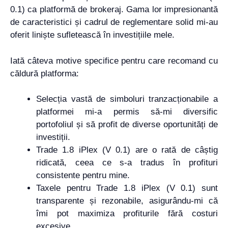
0.1) ca platformă de brokeraj. Gama lor impresionantă
de caracteristici și cadrul de reglementare solid mi-au
oferit liniște sufletească în investițiile mele.
Iată câteva motive specifice pentru care recomand cu
căldură platforma:
Selecția vastă de simboluri tranzacționabile a
platformei mi-a permis să-mi diversific
portofoliul și să profit de diverse oportunități de
investiții.
Trade 1.8 iPlex (V 0.1) are o rată de câștig
ridicată, ceea ce s-a tradus în profituri
consistente pentru mine.
Taxele pentru Trade 1.8 iPlex (V 0.1) sunt
transparente și rezonabile, asigurându-mi că
îmi pot maximiza profiturile fără costuri
excesive.