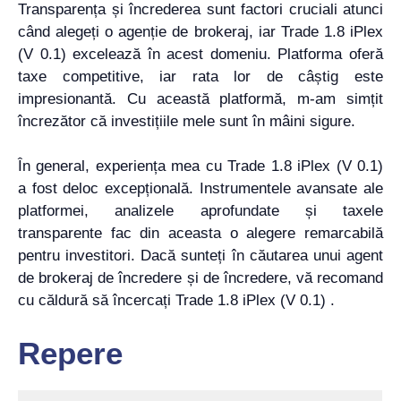
Transparența și încrederea sunt factori cruciali atunci
când alegeți o agenție de brokeraj, iar Trade 1.8 iPlex
(V 0.1) excelează în acest domeniu. Platforma oferă
taxe competitive, iar rata lor de câștig este
impresionantă. Cu această platformă, m-am simțit
încrezător că investițiile mele sunt în mâini sigure.
În general, experiența mea cu Trade 1.8 iPlex (V 0.1)
a fost deloc excepțională. Instrumentele avansate ale
platformei, analizele aprofundate și taxele
transparente fac din aceasta o alegere remarcabilă
pentru investitori. Dacă sunteți în căutarea unui agent
de brokeraj de încredere și de încredere, vă recomand
cu căldură să încercați Trade 1.8 iPlex (V 0.1) .
Repere