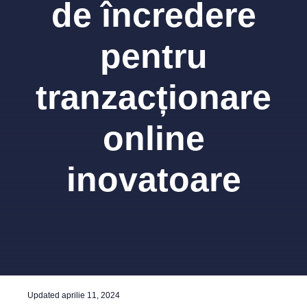
de încredere
pentru
tranzacționare
online
inovatoare
Updated
aprilie 11, 2024