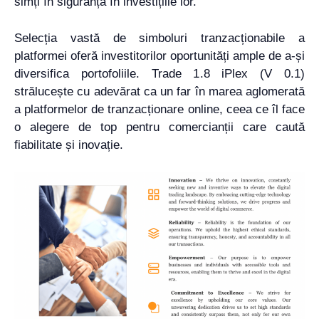
simți în siguranță în investițiile lor.
Selecția vastă de simboluri tranzacționabile a
platformei oferă investitorilor oportunități ample de a-și
diversifica portofoliile. Trade 1.8 iPlex (V 0.1)
strălucește cu adevărat ca un far în marea aglomerată
a platformelor de tranzacționare online, ceea ce îl face
o alegere de top pentru comercianții care caută
fiabilitate și inovație.