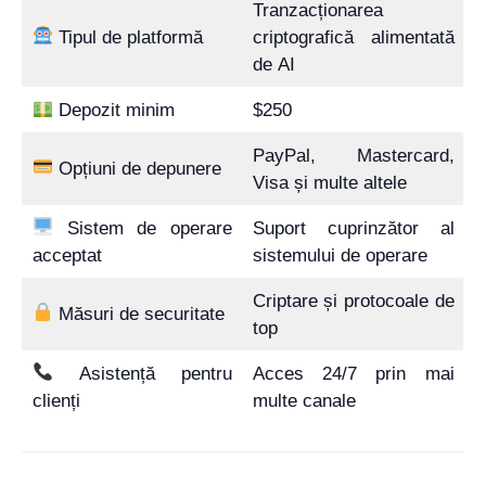
Tranzacționarea
Tipul de platformă
criptografică alimentată
de AI
Depozit minim
$250
PayPal, Mastercard,
Opțiuni de depunere
Visa și multe altele
Sistem de operare
Suport cuprinzător al
acceptat
sistemului de operare
Criptare și protocoale de
Măsuri de securitate
top
Asistență pentru
Acces 24/7 prin mai
clienți
multe canale