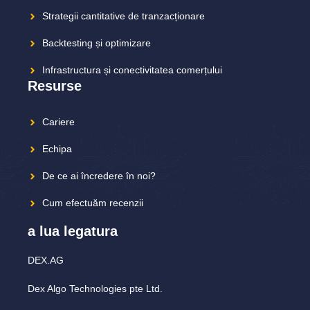
Strategii cantitative de tranzacționare
Backtesting și optimizare
Infrastructura și conectivitatea comerțului
Resurse
Cariere
Echipa
De ce ai încredere în noi?
Cum efectuăm recenzii
a lua legatura
DEX.AG
Dex Algo Technologies pte Ltd.