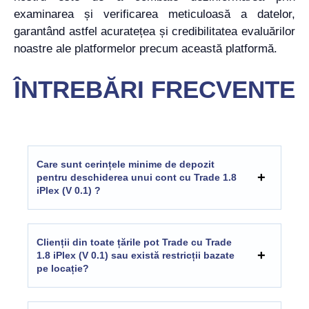
examinarea și verificarea meticuloasă a datelor,
garantând astfel acuratețea și credibilitatea evaluărilor
noastre ale platformelor precum această platformă.
ÎNTREBĂRI FRECVENTE
Care sunt cerințele minime de depozit
pentru deschiderea unui cont cu Trade 1.8
iPlex (V 0.1) ?
Clienții din toate țările pot Trade cu Trade
1.8 iPlex (V 0.1) sau există restricții bazate
pe locație?