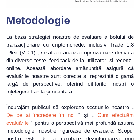
Metodologie
La baza strategiei noastre de evaluare a botului de
tranzacționare cu criptomonede, inclusiv Trade 1.8
iPlex (V 0.1) , se află o analiză cuprinzătoare derivată
din diverse teste, feedback de la utilizatori și recenzii
online. Această abordare amănunțită asigură că
evaluările noastre sunt corecte și reprezintă o gamă
largă de perspective, oferind cititorilor noștri o
înțelegere fiabilă și nuanțată.
Încurajăm publicul să exploreze secțiunile noastre „
De ce ai încredere în noi
” și „
Cum efectuăm
evaluările
” pentru o perspectivă mai profundă asupra
metodologiei noastre riguroase de evaluare. Scopul
nostru este de a combate dezinformarea prin