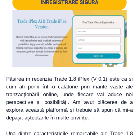
ÎNREGISTRARE SIGURĂ
Pășirea în recenzia Trade 1.8 iPlex (V 0.1) este ca și
cum ați porni într-o călătorie prin mările vaste ale
tranzacționării online, unde fiecare val aduce noi
perspective și posibilități. Am avut plăcerea de a
explora această platformă și trebuie să spun că mi-a
depășit așteptările în multe privințe.
Una dintre caracteristicile remarcabile ale Trade 1.8