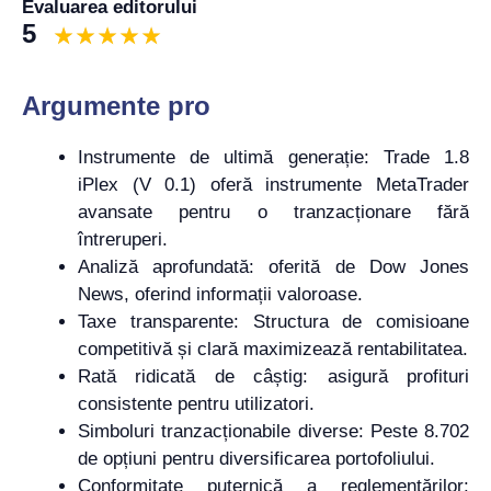
Evaluarea editorului
5
Argumente pro
Instrumente de ultimă generație: Trade 1.8
iPlex (V 0.1) oferă instrumente MetaTrader
avansate pentru o tranzacționare fără
întreruperi.
Analiză aprofundată: oferită de Dow Jones
News, oferind informații valoroase.
Taxe transparente: Structura de comisioane
competitivă și clară maximizează rentabilitatea.
Rată ridicată de câștig: asigură profituri
consistente pentru utilizatori.
Simboluri tranzacționabile diverse: Peste 8.702
de opțiuni pentru diversificarea portofoliului.
Conformitate puternică a reglementărilor: