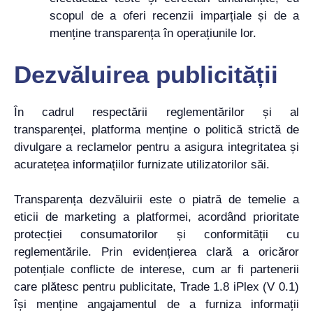
scopul de a oferi recenzii imparțiale și de a
menține transparența în operațiunile lor.
Dezvăluirea publicității
În cadrul respectării reglementărilor și al
transparenței, platforma menține o politică strictă de
divulgare a reclamelor pentru a asigura integritatea și
acuratețea informațiilor furnizate utilizatorilor săi.
Transparența dezvăluirii este o piatră de temelie a
eticii de marketing a platformei, acordând prioritate
protecției consumatorilor și conformității cu
reglementările. Prin evidențierea clară a oricăror
potențiale conflicte de interese, cum ar fi partenerii
care plătesc pentru publicitate, Trade 1.8 iPlex (V 0.1)
își menține angajamentul de a furniza informații