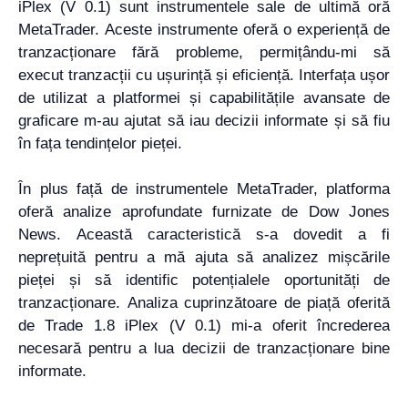
iPlex (V 0.1) sunt instrumentele sale de ultimă oră
MetaTrader. Aceste instrumente oferă o experiență de
tranzacționare fără probleme, permițându-mi să
execut tranzacții cu ușurință și eficiență. Interfața ușor
de utilizat a platformei și capabilitățile avansate de
graficare m-au ajutat să iau decizii informate și să fiu
în fața tendințelor pieței.
În plus față de instrumentele MetaTrader, platforma
oferă analize aprofundate furnizate de Dow Jones
News. Această caracteristică s-a dovedit a fi
neprețuită pentru a mă ajuta să analizez mișcările
pieței și să identific potențialele oportunități de
tranzacționare. Analiza cuprinzătoare de piață oferită
de Trade 1.8 iPlex (V 0.1) mi-a oferit încrederea
necesară pentru a lua decizii de tranzacționare bine
informate.