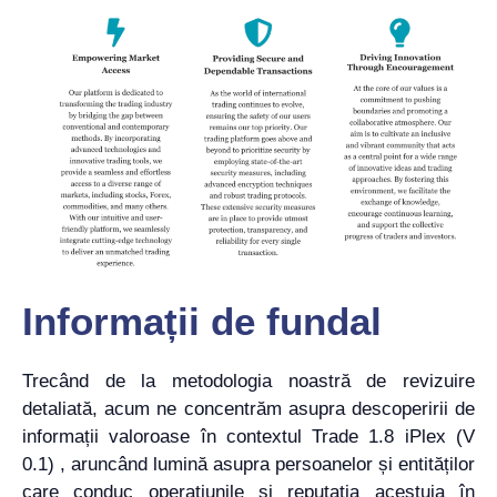
Informații de fundal
Trecând de la metodologia noastră de revizuire
detaliată, acum ne concentrăm asupra descoperirii de
informații valoroase în contextul Trade 1.8 iPlex (V
0.1) , aruncând lumină asupra persoanelor și entităților
care conduc operațiunile și reputația acestuia în