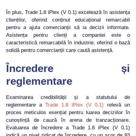
În plus, Trade 1.8 iPlex (V 0.1) excelează în asistența
clienților, oferind conținut educațional remarcabil
pentru a ajuta comercianții să ia decizii informate.
Asistența pentru clienți a companiei este o
caracteristică remarcabilă în industrie, oferind o bază
solidă pentru comercianții care caută asistență.
Încredere și
reglementare
Examinarea credibilității și a statutului de
reglementare a
Trade 1.8 iPlex (V 0.1)
relevă un
proces meticulos esențial pentru luarea deciziilor în
cunoștință de cauză în arena de tranzacționare.
Evaluarea de încredere a Trade 1.8 iPlex (V 0.1)
indică un nivel ridicat de încredere, cu un scor de 93