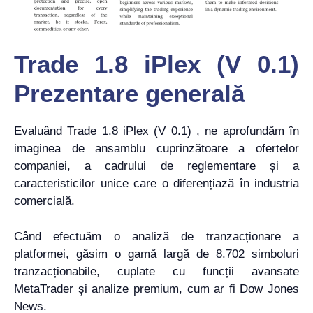
Trade 1.8 iPlex (V 0.1)
Prezentare generală
Evaluând Trade 1.8 iPlex (V 0.1) , ne aprofundăm în
imaginea de ansamblu cuprinzătoare a ofertelor
companiei, a cadrului de reglementare și a
caracteristicilor unice care o diferențiază în industria
comercială.
Când efectuăm o analiză de tranzacționare a
platformei, găsim o gamă largă de 8.702 simboluri
tranzacționabile, cuplate cu funcții avansate
MetaTrader și analize premium, cum ar fi Dow Jones
News.