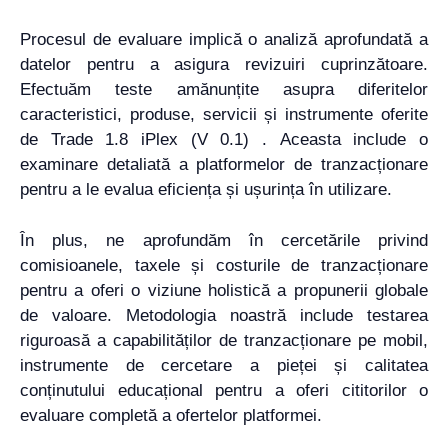
Procesul de evaluare implică o analiză aprofundată a
datelor pentru a asigura revizuiri cuprinzătoare.
Efectuăm teste amănunțite asupra diferitelor
caracteristici, produse, servicii și instrumente oferite
de Trade 1.8 iPlex (V 0.1) . Aceasta include o
examinare detaliată a platformelor de tranzacționare
pentru a le evalua eficiența și ușurința în utilizare.
În plus, ne aprofundăm în cercetările privind
comisioanele, taxele și costurile de tranzacționare
pentru a oferi o viziune holistică a propunerii globale
de valoare. Metodologia noastră include testarea
riguroasă a capabilităților de tranzacționare pe mobil,
instrumente de cercetare a pieței și calitatea
conținutului educațional pentru a oferi cititorilor o
evaluare completă a ofertelor platformei.