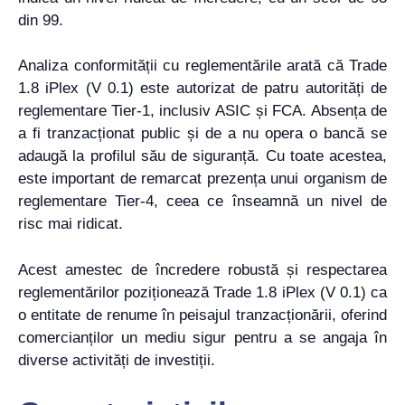
din 99.
Analiza conformității cu reglementările arată că Trade
1.8 iPlex (V 0.1) este autorizat de patru autorități de
reglementare Tier-1, inclusiv ASIC și FCA. Absența de
a fi tranzacționat public și de a nu opera o bancă se
adaugă la profilul său de siguranță. Cu toate acestea,
este important de remarcat prezența unui organism de
reglementare Tier-4, ceea ce înseamnă un nivel de
risc mai ridicat.
Acest amestec de încredere robustă și respectarea
reglementărilor poziționează Trade 1.8 iPlex (V 0.1) ca
o entitate de renume în peisajul tranzacționării, oferind
comercianților un mediu sigur pentru a se angaja în
diverse activități de investiții.