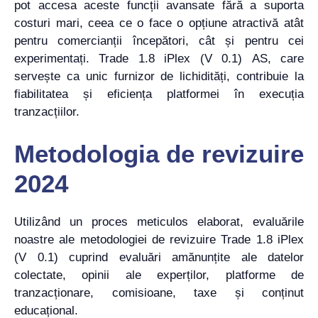
pot accesa aceste funcții avansate fără a suporta
costuri mari, ceea ce o face o opțiune atractivă atât
pentru comercianții începători, cât și pentru cei
experimentați. Trade 1.8 iPlex (V 0.1) AS, care
servește ca unic furnizor de lichidități, contribuie la
fiabilitatea și eficiența platformei în execuția
tranzacțiilor.
Metodologia de revizuire
2024
Utilizând un proces meticulos elaborat, evaluările
noastre ale metodologiei de revizuire Trade 1.8 iPlex
(V 0.1) cuprind evaluări amănunțite ale datelor
colectate, opinii ale experților, platforme de
tranzacționare, comisioane, taxe și conținut
educațional.