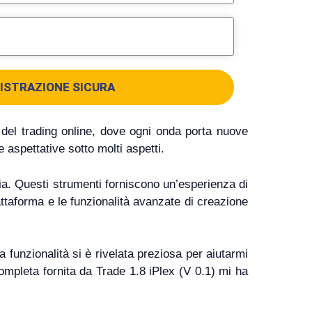
ISTRAZIONE SICURA
 del trading online, dove ogni onda porta nuove
 aspettative sotto molti aspetti.
dia. Questi strumenti forniscono un’esperienza di
iattaforma e le funzionalità avanzate di creazione
 funzionalità si è rivelata preziosa per aiutarmi
completa fornita da Trade 1.8 iPlex (V 0.1) mi ha