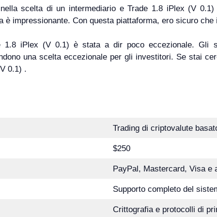
i nella scelta di un intermediario e Trade 1.8 iPlex (V 0.1)
ta è impressionante. Con questa piattaforma, ero sicuro che i
.8 iPlex (V 0.1) è stata a dir poco eccezionale. Gli str
dono una scelta eccezionale per gli investitori. Se stai cer
V 0.1) .
Trading di criptovalute basato 
$250
PayPal, Mastercard, Visa e a
Supporto completo del siste
Crittografia e protocolli di pr