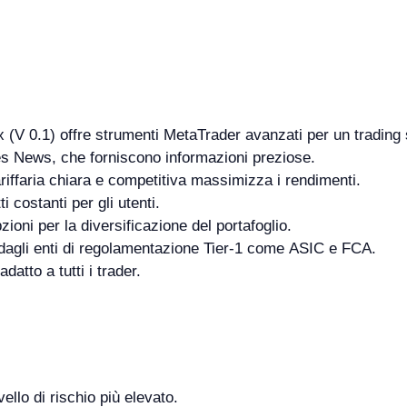
x (V 0.1) offre strumenti MetaTrader avanzati per un trading 
es News, che forniscono informazioni preziose.
riffaria chiara e competitiva massimizza i rendimenti.
i costanti per gli utenti.
zioni per la diversificazione del portafoglio.
 dagli enti di regolamentazione Tier-1 come ASIC e FCA.
datto a tutti i trader.
vello di rischio più elevato.