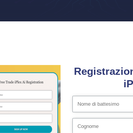
Registrazion
iP