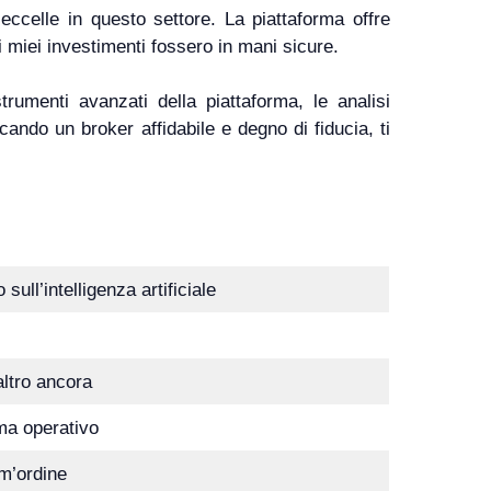
 eccelle in questo settore. La piattaforma offre
 miei investimenti fossero in mani sicure.
umenti avanzati della piattaforma, le analisi
cando un broker affidabile e degno di fiducia, ti
sull’intelligenza artificiale
ltro ancora
ma operativo
im’ordine