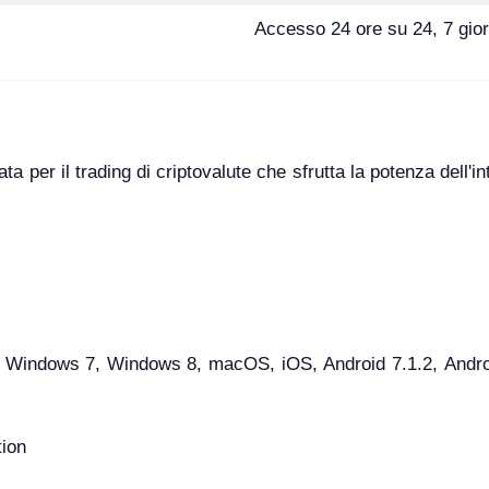
Accesso 24 ore su 24, 7 giorn
 per il trading di criptovalute che sfrutta la potenza dell'inte
indows 7, Windows 8, macOS, iOS, Android 7.1.2, Android 
tion