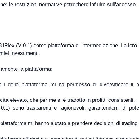
one: le restrizioni normative potrebbero influire sull'accesso.
 iPlex (V 0.1) come piattaforma di intermediazione. La loro 
miei investimenti.
ivamente la piattaforma:
li della piattaforma mi ha permesso di diversificare il mi
ita elevato, che per me si è tradotto in profitti consistenti.
0.1) sono trasparenti e ragionevoli, garantendomi di pot
a piattaforma mi hanno aiutato a prendere decisioni di trading