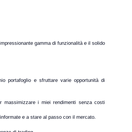
impressionante gamma di funzionalità e il solido
o portafoglio e sfruttare varie opportunità di
er massimizzare i miei rendimenti senza costi
 informate e a stare al passo con il mercato.