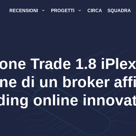
RECENSIONI
PROGETTI
CIRCA
SQUADRA
ne Trade 1.8 iPlex 
e di un broker affi
ding online innova