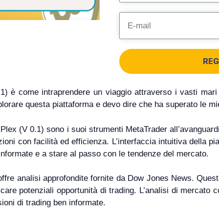
REG
1) è come intraprendere un viaggio attraverso i vasti mari
esplorare questa piattaforma e devo dire che ha superato le mie
8 iPlex (V 0.1) sono i suoi strumenti MetaTrader all’avanguar
oni con facilità ed efficienza. L’interfaccia intuitiva della p
 informate e a stare al passo con le tendenze del mercato.
offre analisi approfondite fornite da Dow Jones News. Questa
care potenziali opportunità di trading. L’analisi di mercato 
ioni di trading ben informate.