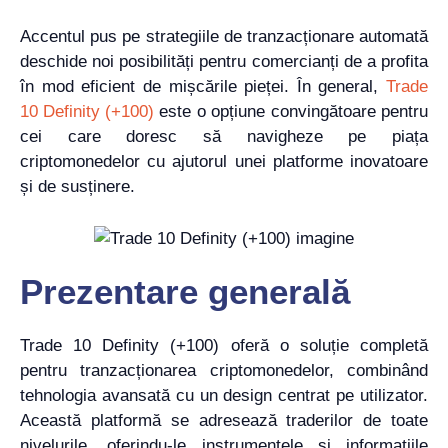
Accentul pus pe strategiile de tranzacționare automată
deschide noi posibilități pentru comercianți de a profita
în mod eficient de mișcările pieței. În general,
Trade
10 Definity (+100)
este o opțiune convingătoare pentru
cei care doresc să navigheze pe piața
criptomonedelor cu ajutorul unei platforme inovatoare
și de susținere.
Prezentare generală
Trade 10 Definity (+100) oferă o soluție completă
pentru tranzacționarea criptomonedelor, combinând
tehnologia avansată cu un design centrat pe utilizator.
Această platformă se adresează traderilor de toate
nivelurile, oferindu-le instrumentele și informațiile