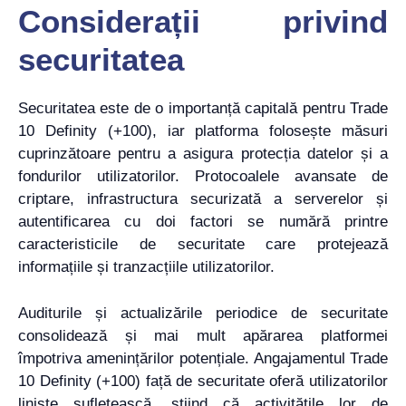
Considerații privind
securitatea
Securitatea este de o importanță capitală pentru Trade
10 Definity (+100), iar platforma folosește măsuri
cuprinzătoare pentru a asigura protecția datelor și a
fondurilor utilizatorilor. Protocoalele avansate de
criptare, infrastructura securizată a serverelor și
autentificarea cu doi factori se numără printre
caracteristicile de securitate care protejează
informațiile și tranzacțiile utilizatorilor.
Auditurile și actualizările periodice de securitate
consolidează și mai mult apărarea platformei
împotriva amenințărilor potențiale. Angajamentul Trade
10 Definity (+100) față de securitate oferă utilizatorilor
liniște sufletească, știind că activitățile lor de