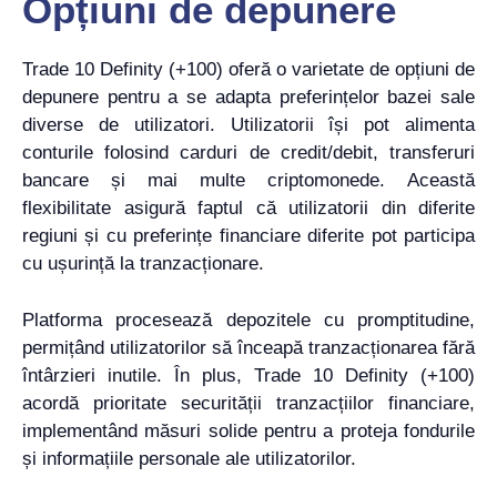
Opțiuni de depunere
Trade 10 Definity (+100) oferă o varietate de opțiuni de
depunere pentru a se adapta preferințelor bazei sale
diverse de utilizatori. Utilizatorii își pot alimenta
conturile folosind carduri de credit/debit, transferuri
bancare și mai multe criptomonede. Această
flexibilitate asigură faptul că utilizatorii din diferite
regiuni și cu preferințe financiare diferite pot participa
cu ușurință la tranzacționare.
Platforma procesează depozitele cu promptitudine,
permițând utilizatorilor să înceapă tranzacționarea fără
întârzieri inutile. În plus, Trade 10 Definity (+100)
acordă prioritate securității tranzacțiilor financiare,
implementând măsuri solide pentru a proteja fondurile
și informațiile personale ale utilizatorilor.