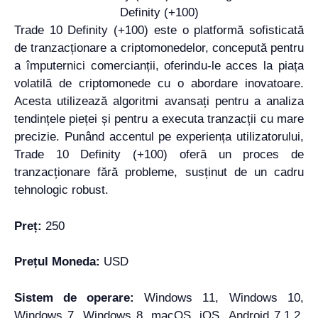
Trade 10 Definity (+100) este o platformă sofisticată
de tranzacționare a criptomonedelor, concepută pentru
a împuternici comercianții, oferindu-le acces la piața
volatilă de criptomonede cu o abordare inovatoare.
Acesta utilizează algoritmi avansați pentru a analiza
tendințele pieței și pentru a executa tranzacții cu mare
precizie. Punând accentul pe experiența utilizatorului,
Trade 10 Definity (+100) oferă un proces de
tranzacționare fără probleme, susținut de un cadru
tehnologic robust.
Preț:
250
Prețul Moneda:
USD
Sistem de operare:
Windows 11, Windows 10,
Windows 7, Windows 8, macOS, iOS, Android 7.1.2,