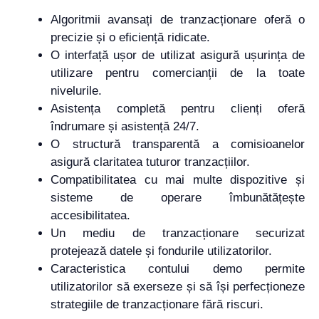
Algoritmii avansați de tranzacționare oferă o
precizie și o eficiență ridicate.
O interfață ușor de utilizat asigură ușurința de
utilizare pentru comercianții de la toate
nivelurile.
Asistența completă pentru clienți oferă
îndrumare și asistență 24/7.
O structură transparentă a comisioanelor
asigură claritatea tuturor tranzacțiilor.
Compatibilitatea cu mai multe dispozitive și
sisteme de operare îmbunătățește
accesibilitatea.
Un mediu de tranzacționare securizat
protejează datele și fondurile utilizatorilor.
Caracteristica contului demo permite
utilizatorilor să exerseze și să își perfecționeze
strategiile de tranzacționare fără riscuri.