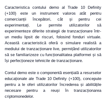
Caracteristica contului demo al Trade 10 Definity
(+100) este un instrument valoros atât pentru
comercianții începători, cât și pentru cei
experimentați. Le permite utilizatorilor să
experimenteze diferite strategii de tranzacționare într-
un mediu lipsit de riscuri, folosind fonduri virtuale.
Această caracteristică oferă o simulare realistă a
mediului de tranzacționare live, permițând utilizatorilor
să se familiarizeze cu funcționalitatea platformei și să
își perfecționeze tehnicile de tranzacționare.
Contul demo este o componentă esențială a resurselor
educaționale ale Trade 10 Definity (+100), concepute
pentru a le oferi utilizatorilor încrederea și abilitățile
necesare pentru a reuși în tranzacționarea
criptomonedelor.