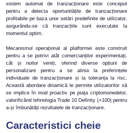
sistem automat de tranzacționare este conceput
pentru a detecta oportunitățile de tranzacționare
profitabile pe baza unor setări predefinite de utilizator,
asigurându-se că tranzacțiile sunt executate la
momentul optim.
Mecanismul operațional al platformei este construit
pentru a se potrivi atât comercianților experimentați,
cât și noilor veniți, oferind diverse opțiuni de
personalizare pentru a se alinia la preferințele
individuale de tranzacționare și la toleranța la risc.
Această abordare dinamică le permite utilizatorilor să
se implice în mod proactiv pe piața criptomonedelor,
valorificând tehnologia Trade 10 Definity (+100) pentru
a-și îmbunătăți rezultatele de tranzacționare.
Caracteristici cheie