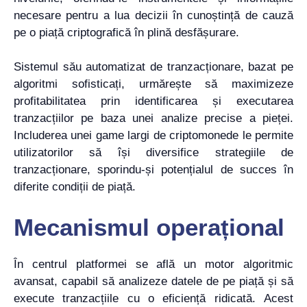
necesare pentru a lua decizii în cunoștință de cauză
pe o piață criptografică în plină desfășurare.
Sistemul său automatizat de tranzacționare, bazat pe
algoritmi sofisticați, urmărește să maximizeze
profitabilitatea prin identificarea și executarea
tranzacțiilor pe baza unei analize precise a pieței.
Includerea unei game largi de criptomonede le permite
utilizatorilor să își diversifice strategiile de
tranzacționare, sporindu-și potențialul de succes în
diferite condiții de piață.
Mecanismul operațional
În centrul platformei se află un motor algoritmic
avansat, capabil să analizeze datele de pe piață și să
execute tranzacțiile cu o eficiență ridicată. Acest