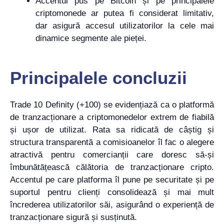
Accentul pus pe Bitcoin și pe principalele
criptomonede ar putea fi considerat limitativ,
dar asigură accesul utilizatorilor la cele mai
dinamice segmente ale pieței.
Principalele concluzii
Trade 10 Definity (+100) se evidențiază ca o platformă
de tranzacționare a criptomonedelor extrem de fiabilă
și ușor de utilizat. Rata sa ridicată de câștig și
structura transparentă a comisioanelor îl fac o alegere
atractivă pentru comercianții care doresc să-și
îmbunătățească călătoria de tranzacționare cripto.
Accentul pe care platforma îl pune pe securitate și pe
suportul pentru clienți consolidează și mai mult
încrederea utilizatorilor săi, asigurând o experiență de
tranzacționare sigură și susținută.