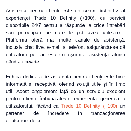
Asistența pentru clienți este un semn distinctiv al
experienței Trade 10 Definity (+100), cu servicii
disponibile 24/7 pentru a răspunde la orice întrebări
sau preocupări pe care le pot avea utilizatorii.
Platforma oferă mai multe canale de asistență,
inclusiv chat live, e-mail și telefon, asigurându-se că
utilizatorii pot accesa cu ușurință asistență atunci
când au nevoie.
Echipa dedicată de asistență pentru clienți este bine
informată și receptivă, oferind soluții utile și în timp
util. Acest angajament față de un serviciu excelent
pentru clienți îmbunătățește experiența generală a
utilizatorului, făcând ca
Trade 10 Definity (+100)
un
partener de încredere în tranzacționarea
criptomonedelor.