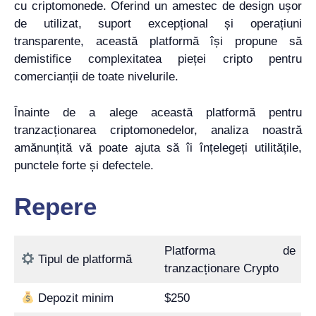
cu criptomonede. Oferind un amestec de design ușor
de utilizat, suport excepțional și operațiuni
transparente, această platformă își propune să
demistifice complexitatea pieței cripto pentru
comercianții de toate nivelurile.
Înainte de a alege această platformă pentru
tranzacționarea criptomonedelor, analiza noastră
amănunțită vă poate ajuta să îi înțelegeți utilitățile,
punctele forte și defectele.
Repere
Platforma de
Tipul de platformă
tranzacționare Crypto
Depozit minim
$250