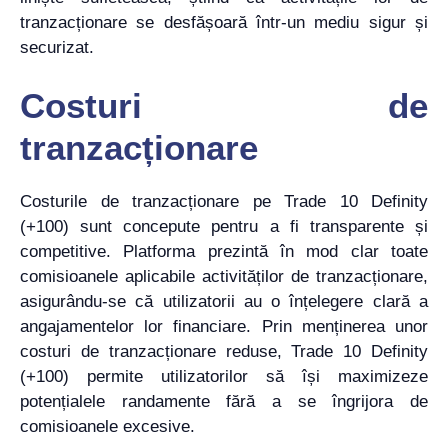
tranzacționare se desfășoară într-un mediu sigur și
securizat.
Costuri de
tranzacționare
Costurile de tranzacționare pe Trade 10 Definity
(+100) sunt concepute pentru a fi transparente și
competitive. Platforma prezintă în mod clar toate
comisioanele aplicabile activităților de tranzacționare,
asigurându-se că utilizatorii au o înțelegere clară a
angajamentelor lor financiare. Prin menținerea unor
costuri de tranzacționare reduse, Trade 10 Definity
(+100) permite utilizatorilor să își maximizeze
potențialele randamente fără a se îngrijora de
comisioanele excesive.