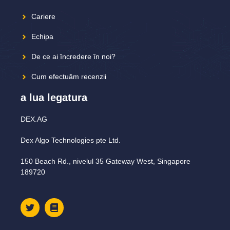
Cariere
Echipa
De ce ai încredere în noi?
Cum efectuăm recenzii
a lua legatura
DEX.AG
Dex Algo Technologies pte Ltd.
150 Beach Rd., nivelul 35 Gateway West, Singapore
189720