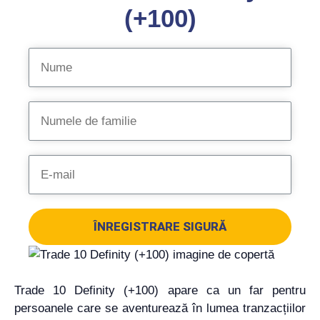
(+100)
ÎNREGISTRARE SIGURĂ
Trade 10 Definity (+100) apare ca un far pentru
persoanele care se aventurează în lumea tranzacțiilor