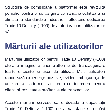
Structura de comisioane a platformei este revizuită
periodic pentru a se asigura că rămâne echitabilă și
aliniată la standardele industriei, reflectând dedicarea
Trade 10 Definity (+100) de a oferi valoare utilizatorilor
săi.
Mărturii ale utilizatorilor
Mărturiile utilizatorilor pentru Trade 10 Definity (+100)
oferă o imagine a unei platforme de tranzacționare
foarte eficiente și ușor de utilizat. Mulți utilizatori
raportează experiențe pozitive, evidențiind ușurința de
utilizare a platformei, asistența de încredere pentru
clienți și rezultatele profitabile ale tranzacțiilor.
Aceste mărturii servesc ca o dovadă a capacității
Trade 10 Definity (+100) de a satisface și depăși