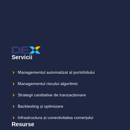
Servicii
Managementul automatizat al portofoliului
Managementul riscului algoritmic
Strategii cantitative de tranzacționare
Backtesting și optimizare
Infrastructura și conectivitatea comerțului
Resurse