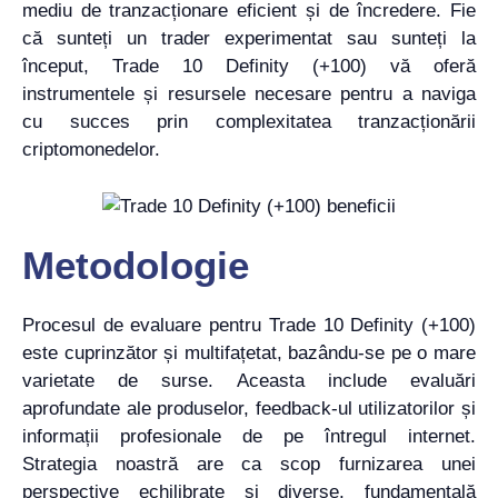
mediu de tranzacționare eficient și de încredere. Fie
că sunteți un trader experimentat sau sunteți la
început, Trade 10 Definity (+100) vă oferă
instrumentele și resursele necesare pentru a naviga
cu succes prin complexitatea tranzacționării
criptomonedelor.
Metodologie
Procesul de evaluare pentru Trade 10 Definity (+100)
este cuprinzător și multifațetat, bazându-se pe o mare
varietate de surse. Aceasta include evaluări
aprofundate ale produselor, feedback-ul utilizatorilor și
informații profesionale de pe întregul internet.
Strategia noastră are ca scop furnizarea unei
perspective echilibrate și diverse, fundamentală