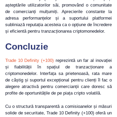
așteptările utilizatorilor săi, promovând o comunitate
de comercianți mulțumiți. Aprecierile constante la
adresa performanțelor și a suportului platformei
subliniază reputația acesteia ca o opțiune de încredere
și eficientă pentru tranzacționarea criptomonedelor.
Concluzie
Trade 10 Definity (+100)
reprezintă un far al inovației
și fiabilității în spațiul de tranzacționare a
criptomonedelor. Interfața sa prietenoasă, rata mare
de câștig și suportul excepțional pentru clienți îl fac o
alegere atractivă pentru comercianții care doresc să
profite de oportunitățile de pe piața cripto volatilă.
Cu o structură transparentă a comisioanelor și măsuri
solide de securitate, Trade 10 Definity (+100) oferă un