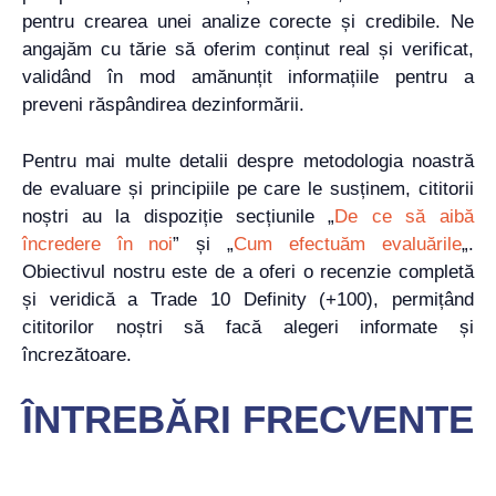
pentru crearea unei analize corecte și credibile. Ne
angajăm cu tărie să oferim conținut real și verificat,
validând în mod amănunțit informațiile pentru a
preveni răspândirea dezinformării.
Pentru mai multe detalii despre metodologia noastră
de evaluare și principiile pe care le susținem, cititorii
noștri au la dispoziție secțiunile „
De ce să aibă
încredere în noi
” și „
Cum efectuăm evaluările
„.
Obiectivul nostru este de a oferi o recenzie completă
și veridică a Trade 10 Definity (+100), permițând
cititorilor noștri să facă alegeri informate și
încrezătoare.
ÎNTREBĂRI FRECVENTE