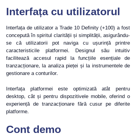
Interfața cu utilizatorul
Interfața de utilizator a Trade 10 Definity (+100) a fost
concepută în spiritul clarității și simplității, asigurându-
se că utilizatorii pot naviga cu ușurință printre
caracteristicile platformei. Designul său intuitiv
facilitează accesul rapid la funcțiile esențiale de
tranzacționare, la analiza pieței și la instrumentele de
gestionare a conturilor.
Interfața platformei este optimizată atât pentru
desktop, cât și pentru dispozitivele mobile, oferind o
experiență de tranzacționare fără cusur pe diferite
platforme.
Cont demo