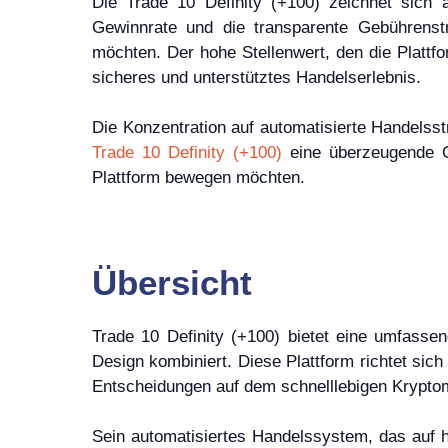
Die Trade 10 Definity (+100) zeichnet sich 
Gewinnrate und die transparente Gebührenstr
möchten. Der hohe Stellenwert, den die Plattf
sicheres und unterstütztes Handelserlebnis.
Die Konzentration auf automatisierte Handelsst
Trade 10 Definity (+100)
eine überzeugende Op
Plattform bewegen möchten.
Übersicht
Trade 10 Definity (+100) bietet eine umfassen
Design kombiniert. Diese Plattform richtet sic
Entscheidungen auf dem schnelllebigen Kryptom
Sein automatisiertes Handelssystem, das auf ho