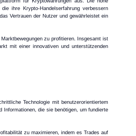
splattform für Kryptowährungen aus. Die hohe
 die ihre Krypto-Handelserfahrung verbessern
das Vertrauen der Nutzer und gewährleistet ein
n Marktbewegungen zu profitieren. Insgesamt ist
kt mit einer innovativen und unterstützenden
rittliche Technologie mit benutzerorientiertem
 Informationen, die sie benötigen, um fundierte
ofitabilität zu maximieren, indem es Trades auf