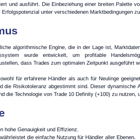
iert und ausführt. Die Einbeziehung einer breiten Palette
ihr Erfolgspotenzial unter verschiedenen Marktbedingungen z
mus
tliche algorithmische Engine, die in der Lage ist, Marktdat
ssystem wurde entwickelt, um profitable Handelsmögl
ustellen, dass Trades zum optimalen Zeitpunkt ausgeführt w
owohl für erfahrene Händler als auch für Neulinge geeign
nd die Risikotoleranz abgestimmt sind. Dieser dynamische 
 die Technologie von Trade 10 Definity (+100) zu nutzen, 
e
en hohe Genauigkeit und Effizienz.
ewährleistet die einfache Nutzung für Händler aller Ebenen.