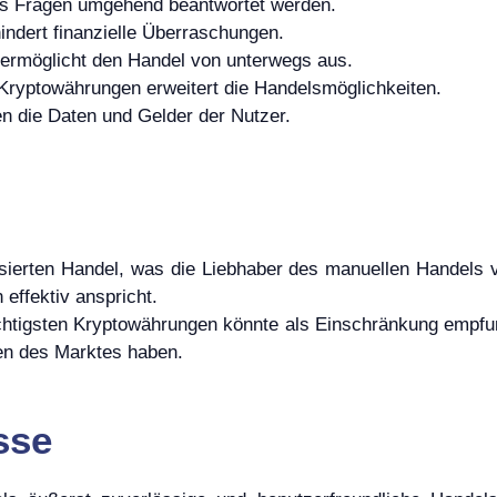
ss Fragen umgehend beantwortet werden.
indert finanzielle Überraschungen.
 ermöglicht den Handel von unterwegs aus.
 Kryptowährungen erweitert die Handelsmöglichkeiten.
 die Daten und Gelder der Nutzer.
ierten Handel, was die Liebhaber des manuellen Handels vie
 effektiv anspricht.
ichtigsten Kryptowährungen könnte als Einschränkung empfun
n des Marktes haben.
sse