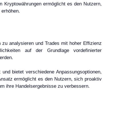
 von Kryptowährungen ermöglicht es den Nutzern,
u erhöhen.
en zu analysieren und Trades mit hoher Effizienz
ichkeiten auf der Grundlage vordefinierter
erden.
et und bietet verschiedene Anpassungsoptionen,
Ansatz ermöglicht es den Nutzern, sich proaktiv
um ihre Handelsergebnisse zu verbessern.