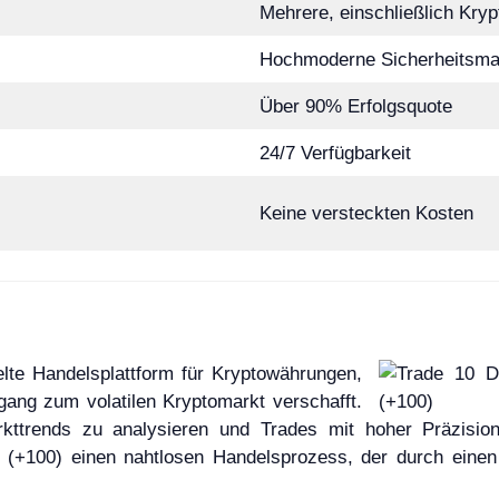
Mehrere, einschließlich Kry
Hochmoderne Sicherheitsm
Über 90% Erfolgsquote
24/7 Verfügbarkeit
Keine versteckten Kosten
elte Handelsplattform für Kryptowährungen,
gang zum volatilen Kryptomarkt verschafft.
Markttrends zu analysieren und Trades mit hoher Präzisi
ity (+100) einen nahtlosen Handelsprozess, der durch eine