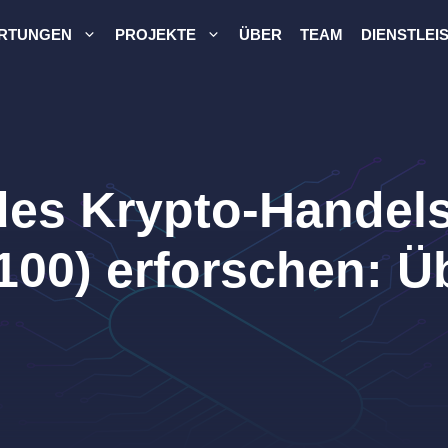
RTUNGEN
PROJEKTE
ÜBER
TEAM
DIENSTLEI
des Krypto-Handels
+100) erforschen: 