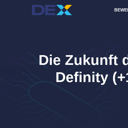
Zum
BEWE
Inhalt
springen
Die Zukunft 
Definity (