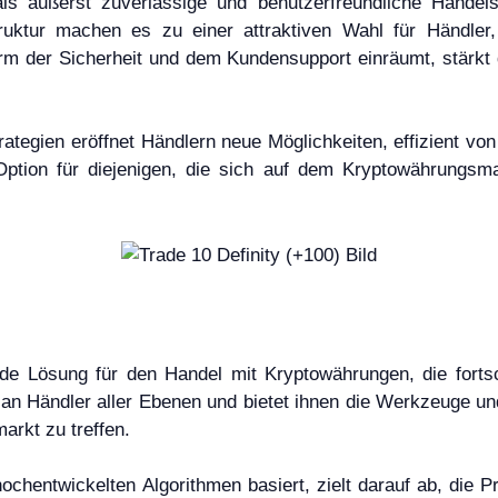
als äußerst zuverlässige und benutzerfreundliche Handel
uktur machen es zu einer attraktiven Wahl für Händler,
orm der Sicherheit und dem Kundensupport einräumt, stärkt 
rategien eröffnet Händlern neue Möglichkeiten, effizient vo
tion für diejenigen, die sich auf dem Kryptowährungsmar
de Lösung für den Handel mit Kryptowährungen, die fortsch
h an Händler aller Ebenen und bietet ihnen die Werkzeuge und
arkt zu treffen.
chentwickelten Algorithmen basiert, zielt darauf ab, die Pr