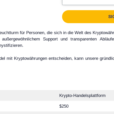
SI
 Leuchtturm für Personen, die sich in die Welt des Kryptowäh
 außergewöhnlichem Support und transparenten Abläufe
ystifizieren.
del mit Kryptowährungen entscheiden, kann unsere gründlic
Krypto-Handelsplattform
$250