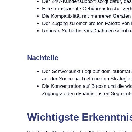
Der 24/7-Kundensupport sorgt dafür, da
Eine transparente Gebührenstruktur verh
Die Kompatibilität mit mehreren Geräten
Der Zugang zu einer breiten Palette von
Robuste Sicherheitsmaßnahmen schützen
Nachteile
Der Schwerpunkt liegt auf dem automatis
auf der Suche nach effizienten Strategien
Die Konzentration auf Bitcoin und die w
Zugang zu den dynamischsten Segmente
Wichtigste Erkenntni