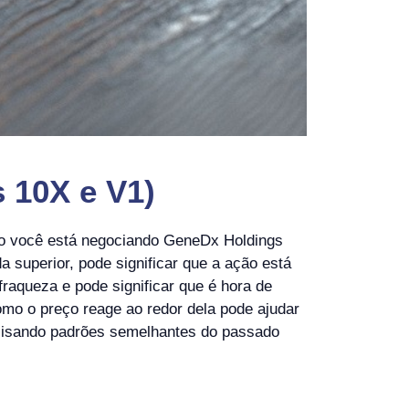
 10X e V1)
do você está negociando GeneDx Holdings
superior, pode significar que a ação está
fraqueza e pode significar que é hora de
mo o preço reage ao redor dela pode ajudar
analisando padrões semelhantes do passado