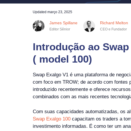
Updated
março 23, 2025
James Spillane
Richard Melton
Editor Sênior
CEO e Fundador
Introdução ao Swap
( model 100)
Swap Exalgo V1 é uma plataforma de negoc
com foco em TROW; de acordo com fontes púb
introduzido recentemente e oferece recursos
combinados com as mais recentes tecnologi
Com suas capacidades automatizadas, os alg
Swap Exalgo 100
capacitam os traders a to
investimento informadas. É como ter um ana