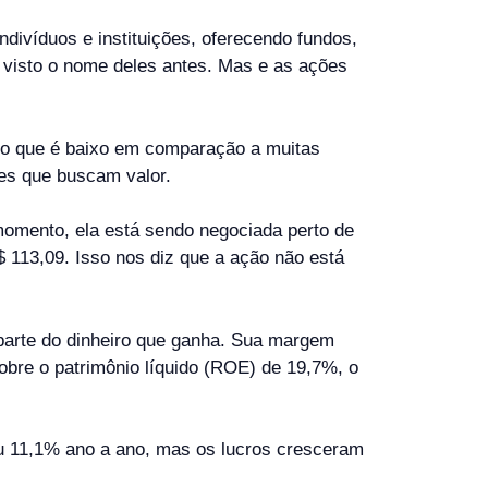
divíduos e instituições, oferecendo fundos,
r visto o nome deles antes. Mas e as ações
 o que é baixo em comparação a muitas
res que buscam valor.
omento, ela está sendo negociada perto de
 113,09. Isso nos diz que a ação não está
parte do dinheiro que ganha. Sua margem
obre o patrimônio líquido (ROE) de 19,7%, o
eu 11,1% ano a ano, mas os lucros cresceram