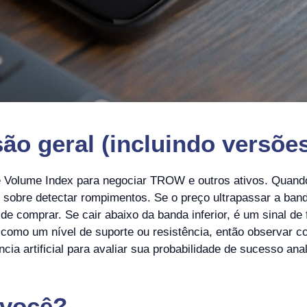
ão geral (incluindo versões
e Volume Index para negociar TROW e outros ativos. Quan
obre detectar rompimentos. Se o preço ultrapassar a banda 
 comprar. Se cair abaixo da banda inferior, é um sinal de 
como um nível de suporte ou resistência, então observar co
ncia artificial para avaliar sua probabilidade de sucesso 
 você?