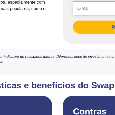
ros, especialmente com
 mais populares, como o
R
dicativo de resultados futuros. Diferentes tipos de investimentos en
vo.
sticas e benefícios do Swa
Contras