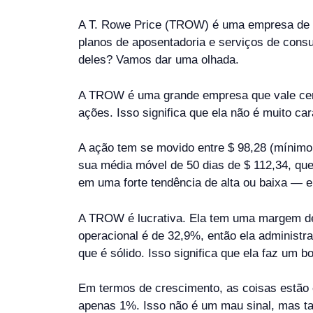
A T. Rowe Price (TROW) é uma empresa de ser
planos de aposentadoria e serviços de consu
deles? Vamos dar uma olhada.
A TROW é uma grande empresa que vale cerc
ações. Isso significa que ela não é muito c
A ação tem se movido entre $ 98,28 (mínim
sua média móvel de 50 dias de $ 112,34, que
em uma forte tendência de alta ou baixa — 
A TROW é lucrativa. Ela tem uma margem de 
operacional é de 32,9%, então ela administr
que é sólido. Isso significa que ela faz um
Em termos de crescimento, as coisas estão 
apenas 1%. Isso não é um mau sinal, mas t