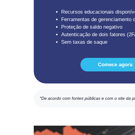
Recursos educacionais disponív
Ferramentas de gerenciamento d
Proteção de saldo negativo
Autenticação de dois fatores (2F
Sem taxas de saque
Comece agora
*De acordo com fontes públicas e com o site da p