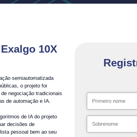
 Exalgo 10X
Regist
iação semiautomatizada
licas, o projeto foi
 de negociação tradicionais
as de automação e IA.
oritmos de IA do projeto
mar decisões de
lista pessoal bem ao seu