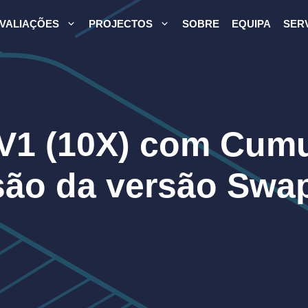
VALIAÇÕES
PROJECTOS
SOBRE
EQUIPA
SER
V1 (10X) com Cumu
são da versão Swa