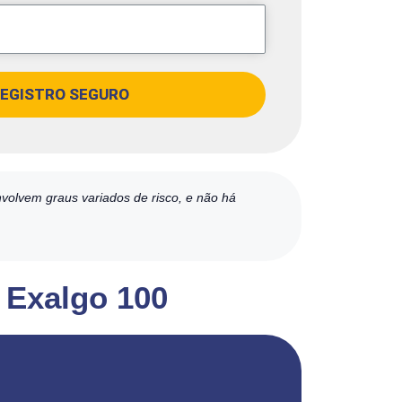
EGISTRO SEGURO
volvem graus variados de risco, e não há
p Exalgo 100