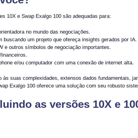
es 10X e Swap Exalgo 100 são adequadas para:
orientadora no mundo das negociações.
 buscando um projeto que ofereça insights gerados por IA.
 e outros símbolos de negociação importantes.
 financeiros.
hone e/ou computador com uma conexão de internet alta.
o às suas complexidades, extensos dados fundamentais, ja
Swap Exalgo 100 oferece uma solução com seu robusto siste
luindo as versões 10X e 10