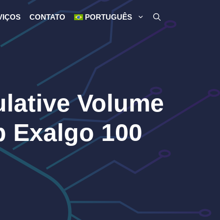
VIÇOS
CONTATO
PORTUGUÊS
lative Volume
p Exalgo 100