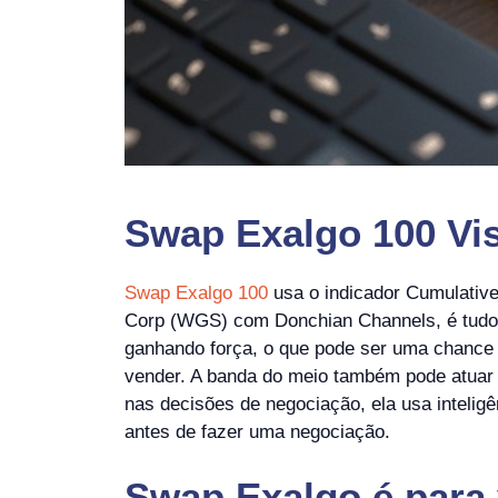
Swap Exalgo 100 Vis
Swap Exalgo 100
usa o indicador Cumulativ
Corp (WGS) com Donchian Channels, é tudo s
ganhando força, o que pode ser uma chance de
vender. A banda do meio também pode atuar 
nas decisões de negociação, ela usa inteligê
antes de fazer uma negociação.
Swap Exalgo
é
para