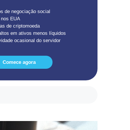
s de negociação social
l nos EUA
as de criptomoeda
ltos em ativos menos líquidos
vidade ocasional do servidor
Comece agora