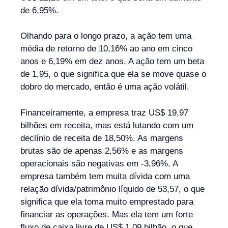
de 6,95%.
Olhando para o longo prazo, a ação tem uma
média de retorno de 10,16% ao ano em cinco
anos e 6,19% em dez anos. A ação tem um beta
de 1,95, o que significa que ela se move quase o
dobro do mercado, então é uma ação volátil.
Financeiramente, a empresa traz US$ 19,97
bilhões em receita, mas está lutando com um
declínio de receita de 18,50%. As margens
brutas são de apenas 2,56% e as margens
operacionais são negativas em -3,96%. A
empresa também tem muita dívida com uma
relação dívida/patrimônio líquido de 53,57, o que
significa que ela toma muito emprestado para
financiar as operações. Mas ela tem um forte
fluxo de caixa livre de US$ 1,09 bilhão, o que