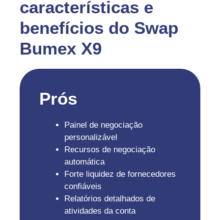
características e
benefícios do Swap
Bumex X9
Prós
Painel de negociação
personalizável
Recursos de negociação
automática
Forte liquidez de fornecedores
confiáveis
Relatórios detalhados de
atividades da conta