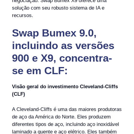
negociação. Swap Bumex X9 oferece uma
solução com seu robusto sistema de IA e
recursos.
Swap Bumex 9.0,
incluindo as versões
900 e X9, concentra-
se em CLF:
Visão geral do investimento Cleveland-Cliffs
(CLF)
A Cleveland-Cliffs é uma das maiores produtoras
de aço da América do Norte. Eles produzem
diferentes tipos de aço, incluindo aço inoxidável
laminado a quente e aço elétrico. Eles também