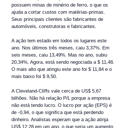
possuem minas de minério de ferro, o que os
ajuda a cortar custos com matérias-primas.
Seus principais clientes são fabricantes de
automóveis, construtoras e fabricantes.
A ação tem estado em todos os lugares este
ano. Nos últimos três meses, caiu 3,37%. Em
seis meses, caiu 13,49%. Mas no ano, subiu
20,34%. Agora, está sendo negociada a $ 11,48.
O mais alto que atingiu este ano foi $ 11,84 e o
mais baixo foi $ 9,50.
A Cleveland-Cliffs vale cerca de US$ 5,67
bilhões. Não há relação P/L porque a empresa
não está tendo lucro. O lucro por ação (EPS) é
de -0,94, o que significa que está perdendo
dinheiro. Analistas esperam que a ação atinja
US$ 12,28 em um ano, o que seria um aumento