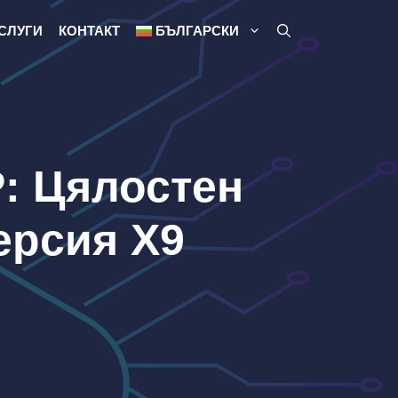
СЛУГИ
КОНТАКТ
БЪЛГАРСКИ
P: Цялостен
ерсия X9