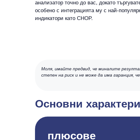
анализатор точно до вас, докато търгуват
особено с интеграцията му с най-популяр
индикатори като CHOP.
Моля, имайте предвид, че миналите резулта
степен на риск и не може да има гаранция, 
Основни характери
плюсове