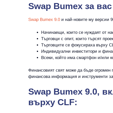
Swap Bumex
за вас
Swap Bumex 9.0
и най-новите му версии 9
Начинаещи, които се нуждаят от на
Търговци с опит, които търсят проек
Търговците се фокусираха върху CL
Индивидуални инвеститори и фина
Всеки, който има смартфон и/или к
Финансовият свят може да бъде огромен 
финансова информация и инструменти за 
Swap Bumex 9.0, в
върху CLF: