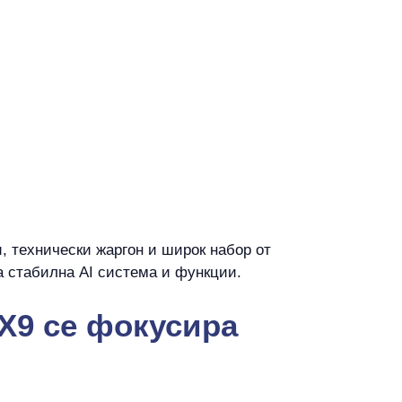
 технически жаргон и широк набор от
 стабилна AI система и функции.
 X9 се фокусира