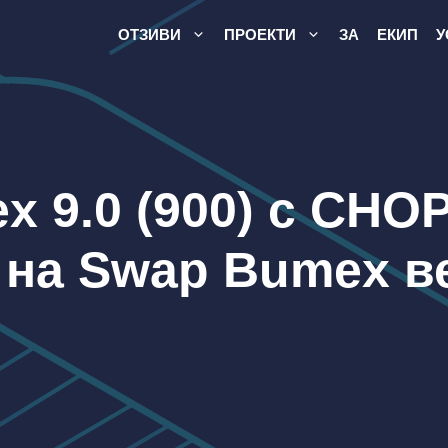
ОТЗИВИ
ПРОЕКТИ
ЗА
ЕКИП
У
 9.0 (900) с CHO
 на Swap Bumex в