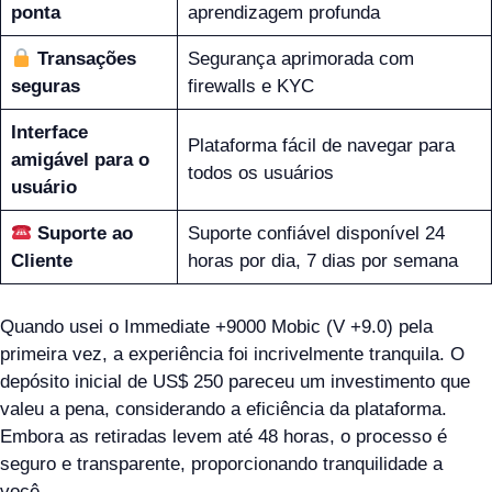
ponta
aprendizagem profunda
Transações
Segurança aprimorada com
seguras
firewalls e KYC
Interface
Plataforma fácil de navegar para
amigável para o
todos os usuários
usuário
Suporte ao
Suporte confiável disponível 24
Cliente
horas por dia, 7 dias por semana
Quando usei o Immediate +9000 Mobic (V +9.0) pela
primeira vez, a experiência foi incrivelmente tranquila. O
depósito inicial de US$ 250 pareceu um investimento que
valeu a pena, considerando a eficiência da plataforma.
Embora as retiradas levem até 48 horas, o processo é
seguro e transparente, proporcionando tranquilidade a
você.