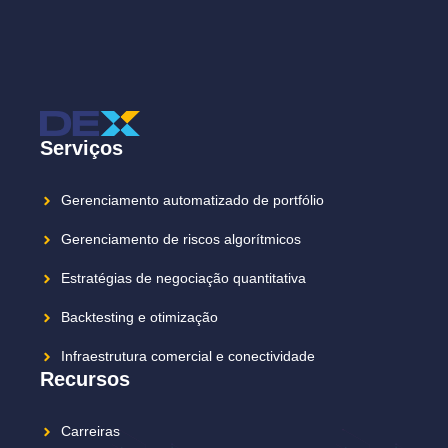
Serviços
Gerenciamento automatizado de portfólio
Gerenciamento de riscos algorítmicos
Estratégias de negociação quantitativa
Backtesting e otimização
Infraestrutura comercial e conectividade
Recursos
Carreiras