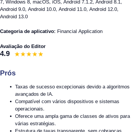
7, Windows 8, macOS, iOS, Android 7.1.2, Android 8.1,
Android 9.0, Android 10.0, Android 11.0, Android 12.0,
Android 13.0
Categoria de aplicativo:
Financial Application
Avaliação do Editor
4.9
Prós
Taxas de sucesso excepcionais devido a algoritmos
avançados de IA.
Compatível com vários dispositivos e sistemas
operacionais.
Oferece uma ampla gama de classes de ativos para
várias estratégias.
Estrutura de taxas transparente, sem cobranças