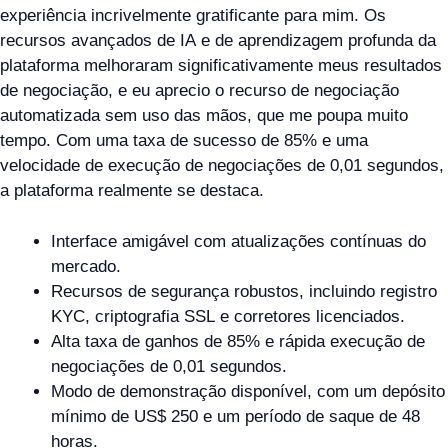
experiência incrivelmente gratificante para mim. Os
recursos avançados de IA e de aprendizagem profunda da
plataforma melhoraram significativamente meus resultados
de negociação, e eu aprecio o recurso de negociação
automatizada sem uso das mãos, que me poupa muito
tempo. Com uma taxa de sucesso de 85% e uma
velocidade de execução de negociações de 0,01 segundos,
a plataforma realmente se destaca.
Interface amigável com atualizações contínuas do
mercado.
Recursos de segurança robustos, incluindo registro
KYC, criptografia SSL e corretores licenciados.
Alta taxa de ganhos de 85% e rápida execução de
negociações de 0,01 segundos.
Modo de demonstração disponível, com um depósito
mínimo de US$ 250 e um período de saque de 48
horas.