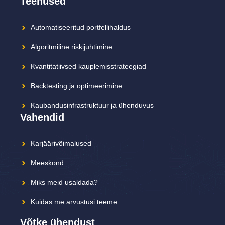
Teenused
Automatiseeritud portfellihaldus
Algoritmiline riskijuhtimine
Kvantitatiivsed kauplemisstrateegiad
Backtesting ja optimeerimine
Kaubandusinfrastruktuur ja ühenduvus
Vahendid
Karjäärivõimalused
Meeskond
Miks meid usaldada?
Kuidas me arvustusi teeme
Võtke ühendust