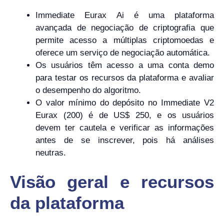
Immediate Eurax Ai é uma plataforma
avançada de negociação de criptografia que
permite acesso a múltiplas criptomoedas e
oferece um serviço de negociação automática.
Os usuários têm acesso a uma conta demo
para testar os recursos da plataforma e avaliar
o desempenho do algoritmo.
O valor mínimo do depósito no Immediate V2
Eurax (200) é de US$ 250, e os usuários
devem ter cautela e verificar as informações
antes de se inscrever, pois há análises
neutras.
Visão geral e recursos
da plataforma