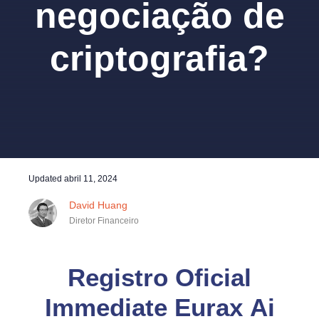
negociação de
criptografia?
Updated
abril 11, 2024
David Huang
Diretor Financeiro
Registro Oficial
Immediate Eurax Ai