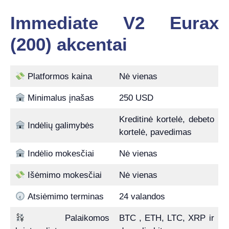
Immediate V2 Eurax
(200) akcentai
Platformos kaina
Nė vienas
Minimalus įnašas
250 USD
Kreditinė kortelė, debeto
Indėlių galimybės
kortelė, pavedimas
Indėlio mokesčiai
Nė vienas
Išėmimo mokesčiai
Nė vienas
Atsiėmimo terminas
24 valandos
Palaikomos
BTC , ETH, LTC, XRP ir