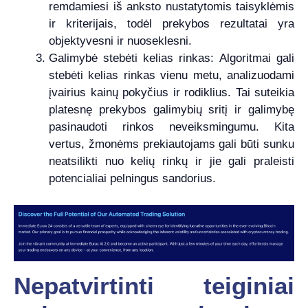
remdamiesi iš anksto nustatytomis taisyklėmis
ir kriterijais, todėl prekybos rezultatai yra
objektyvesni ir nuoseklesni.
Galimybė stebėti kelias rinkas: Algoritmai gali
stebėti kelias rinkas vienu metu, analizuodami
įvairius kainų pokyčius ir rodiklius. Tai suteikia
platesnę prekybos galimybių sritį ir galimybę
pasinaudoti rinkos neveiksmingumu. Kita
vertus, žmonėms prekiautojams gali būti sunku
neatsilikti nuo kelių rinkų ir jie gali praleisti
potencialiai pelningus sandorius.
Nepatvirtinti teiginiai