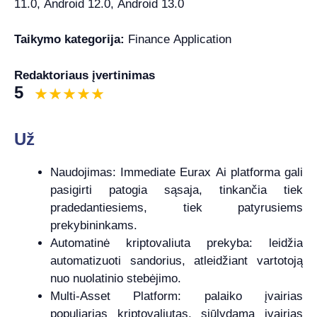
11.0, Android 12.0, Android 13.0
Taikymo kategorija:
Finance Application
Redaktoriaus įvertinimas
5
Už
Naudojimas: Immediate Eurax Ai platforma gali
pasigirti patogia sąsaja, tinkančia tiek
pradedantiesiems, tiek patyrusiems
prekybininkams.
Automatinė kriptovaliuta prekyba: leidžia
automatizuoti sandorius, atleidžiant vartotoją
nuo nuolatinio stebėjimo.
Multi-Asset Platform: palaiko įvairias
populiarias kriptovaliutas, siūlydama įvairias