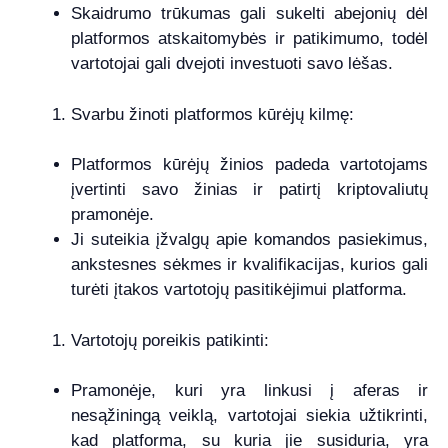
Skaidrumo trūkumas gali sukelti abejonių dėl
platformos atskaitomybės ir patikimumo, todėl
vartotojai gali dvejoti investuoti savo lėšas.
Svarbu žinoti platformos kūrėjų kilmę:
Platformos kūrėjų žinios padeda vartotojams
įvertinti savo žinias ir patirtį kriptovaliutų
pramonėje.
Ji suteikia įžvalgų apie komandos pasiekimus,
ankstesnes sėkmes ir kvalifikacijas, kurios gali
turėti įtakos vartotojų pasitikėjimui platforma.
Vartotojų poreikis patikinti:
Pramonėje, kuri yra linkusi į aferas ir
nesąžiningą veiklą, vartotojai siekia užtikrinti,
kad platforma, su kuria jie susiduria, yra