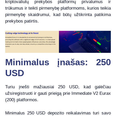
kriptovaliutų prekybos platformų privalumus ir
trūkumus ir teikti pirmenybę platformoms, kurios teikia
pirmenybę skaidrumui, kad būtų užtikrinta patikima
prekybos patirtis.
Minimalus įnašas: 250
USD
Turiu įnešti mažiausiai 250 USD, kad galėčiau
užsiregistruoti ir gauti prieigą prie Immediate V2 Eurax
(200) platformos.
Minimalus 250 USD depozito reikalavimas turi savo