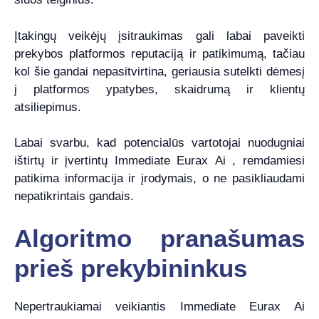
Įtakingų veikėjų įsitraukimas gali labai paveikti
prekybos platformos reputaciją ir patikimumą, tačiau
kol šie gandai nepasitvirtina, geriausia sutelkti dėmesį
į platformos ypatybes, skaidrumą ir klientų
atsiliepimus.
Labai svarbu, kad potencialūs vartotojai nuodugniai
ištirtų ir įvertintų Immediate Eurax Ai , remdamiesi
patikima informacija ir įrodymais, o ne pasikliaudami
nepatikrintais gandais.
Algoritmo pranašumas
prieš prekybininkus
Nepertraukiamai veikiantis Immediate Eurax Ai