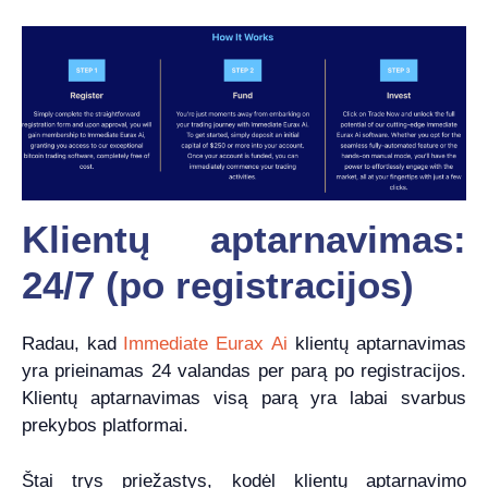
Klientų aptarnavimas:
24/7 (po registracijos)
Radau, kad
Immediate Eurax Ai
klientų aptarnavimas
yra prieinamas 24 valandas per parą po registracijos.
Klientų aptarnavimas visą parą yra labai svarbus
prekybos platformai.
Štai trys priežastys, kodėl klientų aptarnavimo