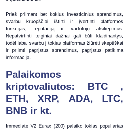
Prieš priimant bet kokius investicinius sprendimus,
svarbu kruopščiai ištirti ir įvertinti platformos
funkcijas, reputaciją ir vartotojų atsiliepimus.
Nepatvirtinti teiginiai dažnai gali būti klaidinantys,
todėl labai svarbu į tokias platformas žiūrėti skeptiškai
ir priimti pagrįstus sprendimus, pagrįstus patikima
informacija.
Palaikomos
kriptovaliutos: BTC ,
ETH, XRP, ADA, LTC,
BNB ir kt.
Immediate V2 Eurax (200) palaiko tokias populiarias