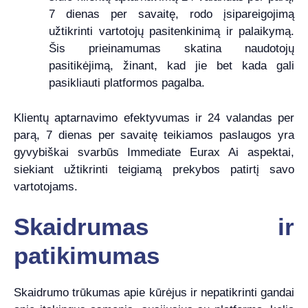
7 dienas per savaitę, rodo įsipareigojimą
užtikrinti vartotojų pasitenkinimą ir palaikymą.
Šis prieinamumas skatina naudotojų
pasitikėjimą, žinant, kad jie bet kada gali
pasikliauti platformos pagalba.
Klientų aptarnavimo efektyvumas ir 24 valandas per
parą, 7 dienas per savaitę teikiamos paslaugos yra
gyvybiškai svarbūs Immediate Eurax Ai aspektai,
siekiant užtikrinti teigiamą prekybos patirtį savo
vartotojams.
Skaidrumas ir
patikimumas
Skaidrumo trūkumas apie kūrėjus ir nepatikrinti gandai