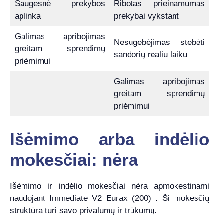
Saugesnė prekybos
Ribotas prieinamumas
aplinka
prekybai vykstant
Galimas apribojimas
Nesugebėjimas stebėti
greitam sprendimų
sandorių realiu laiku
priėmimui
Galimas apribojimas
greitam sprendimų
priėmimui
Išėmimo arba indėlio
mokesčiai: nėra
Išėmimo ir indėlio mokesčiai nėra apmokestinami
naudojant Immediate V2 Eurax (200) . Ši mokesčių
struktūra turi savo privalumų ir trūkumų.