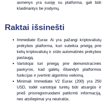
asmenys yra susiję su platforma, gali būti
klaidinantys be įrodymų.
Raktai išsinešti
Immediate Eurax Ai yra pažangi kriptovaliutų
prekybos platforma, kuri suteikia prieigą prie
kelių kriptovaliutų ir siūlo automatinės prekybos
paslaugą.
Vartotojai turi prieigą prie demonstracinės
paskyros, kad galėtų išbandyti platformos
funkcijas ir įvertinti algoritmo veikimą.
Minimali Immediate V2 Eurax (200) yra 250
USD, todėl vartotojai turėtų būti atsargūs ir
prieš prisiregistruodami patikrinti informaciją,
nes atsiliepimai yra neutralūs.