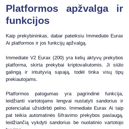
Platformos apžvalga ir
funkcijos
Kaip prekybininkas, dabar pateiksiu Immediate Eurax
Ai platformos ir jos funkcijų apžvalgą.
Immediate V2 Eurax (200) yra kelių aktyvų prekybos
platforma, skirta prekybai kriptovaliutomis. Ji siūlo
galingą ir intuityvią sąsają, todėl tinka visų tipų
prekiautojams.
Platformos patogumas yra pagrindinė funkcija,
leidžianti vartotojams lengvai nustatyti sandorius ir
potencialiai užsidirbti pelno. Immediate Eurax Ai taip
pat teikia automatinės šifravimo prekybos paslaugą,
leidžiančią vykdyti sandorius be nuolatinio vartotojo