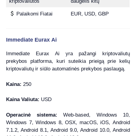
kriptovaliutos
daugelis kitų
Palaikomi Fiatai
EUR, USD, GBP
Immediate Eurax Ai
Immediate Eurax Ai yra pažangi kriptovaliutų
prekybos platforma, kuri suteikia prieigą prie kelių
kriptovaliutų ir siūlo automatinės prekybos paslaugą.
Kaina:
250
Kaina Valiuta:
USD
Operacinė sistema:
Web-based, Windows 10,
Windows 7, Windows 8, OSX, macOS, iOS, Android
7.1.2, Android 8.1, Android 9.0, Android 10.0, Android