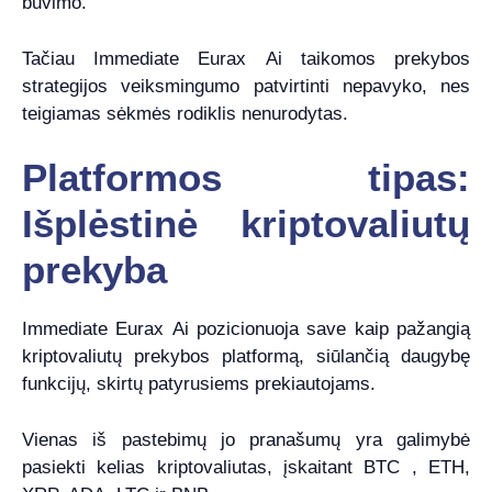
buvimo.
Tačiau Immediate Eurax Ai taikomos prekybos
strategijos veiksmingumo patvirtinti nepavyko, nes
teigiamas sėkmės rodiklis nenurodytas.
Platformos tipas:
Išplėstinė kriptovaliutų
prekyba
Immediate Eurax Ai pozicionuoja save kaip pažangią
kriptovaliutų prekybos platformą, siūlančią daugybę
funkcijų, skirtų patyrusiems prekiautojams.
Vienas iš pastebimų jo pranašumų yra galimybė
pasiekti kelias kriptovaliutas, įskaitant BTC , ETH,