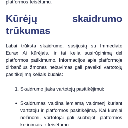
platformos teisėtumu.
Kūrėjų skaidrumo
trūkumas
Labai trūksta skaidrumo, susijusių su Immediate
Eurax Ai kūrėjais, ir tai kelia susirūpinimą dėl
platformos patikimumo. Informacijos apie platformoje
dirbančius žmones nebuvimas gali paveikti vartotojų
pasitikėjimą keliais būdais:
Skaidrumo įtaka vartotojų pasitikėjimui:
Skaidrumas vaidina lemiamą vaidmenį kuriant
vartotojų ir platformos pasitikėjimą. Kai kūrėjai
nežinomi, vartotojai gali suabejoti platformos
ketinimais ir teisėtumu.