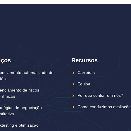
iços
Recursos
enciamento automatizado de
Carreiras
fólio
Equipa
enciamento de riscos
Por que confiar em nós?
orítmicos
Como conduzimos avaliaçõe
ratégias de negociação
titativa
ktesting e otimização