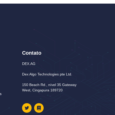
Contato
DEX.AG
Dex Algo Technologies pte Ltd.
150 Beach Rd., nível 35 Gateway
West, Cingapura 189720
s