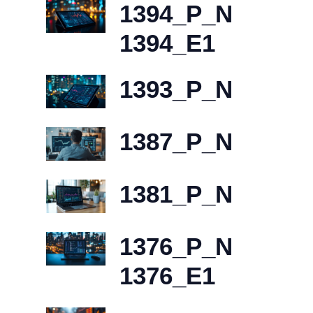
1394_P_N
1394_E1
1393_P_N
1387_P_N
1381_P_N
1376_P_N
1376_E1