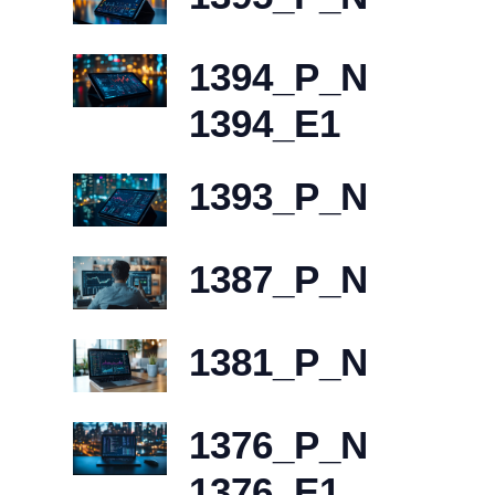
1394_P_N
1394_E1
1393_P_N
1387_P_N
1381_P_N
1376_P_N
1376_E1