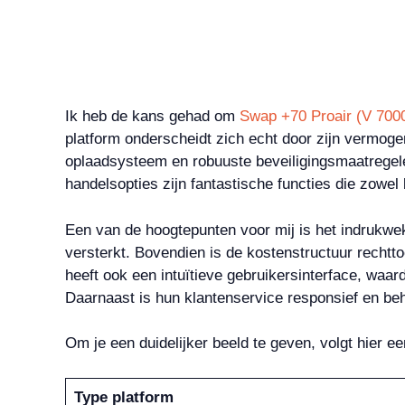
Ik heb de kans gehad om
Swap +70 Proair (V 700
platform onderscheidt zich echt door zijn vermog
oplaadsysteem en robuuste beveiligingsmaatregele
handelsopties zijn fantastische functies die zowe
Een van de hoogtepunten voor mij is het indrukwe
versterkt. Bovendien is de kostenstructuur rechtt
heeft ook een intuïtieve gebruikersinterface, waa
Daarnaast is hun klantenservice responsief en be
Om je een duidelijker beeld te geven, volgt hier 
Type platform