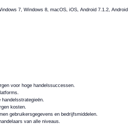
ndows 7, Windows 8, macOS, iOS, Android 7.1.2, Android 8.
rgen voor hoge handelssuccessen.
latforms.
 handelsstrategieën.
rgen kosten.
men gebruikersgegevens en bedrijfsmiddelen.
 handelaars van alle niveaus.