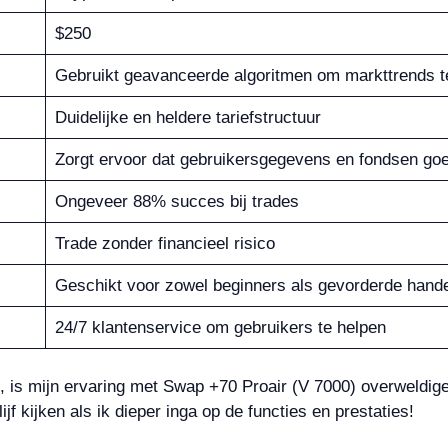
$250
Gebruikt geavanceerde algoritmen om markttrends t
Duidelijke en heldere tariefstructuur
Zorgt ervoor dat gebruikersgegevens en fondsen go
Ongeveer 88% succes bij trades
Trade zonder financieel risico
Geschikt voor zowel beginners als gevorderde hand
24/7 klantenservice om gebruikers te helpen
n, is mijn ervaring met Swap +70 Proair (V 7000) overweldige
jf kijken als ik dieper inga op de functies en prestaties!