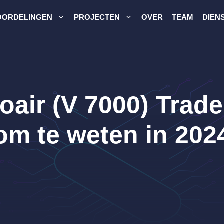
OORDELINGEN
PROJECTEN
OVER
TEAM
DIEN
oair (V 7000) Trade
om te weten in 202