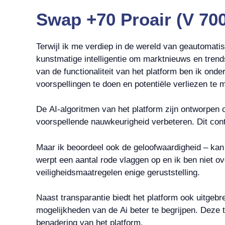
Swap +70 Proair (V 700
Terwijl ik me verdiep in de wereld van geautomati
kunstmatige intelligentie om marktnieuws en trend
van de functionaliteit van het platform ben ik o
voorspellingen te doen en potentiële verliezen te 
De AI-algoritmen van het platform zijn ontworpen
voorspellende nauwkeurigheid verbeteren. Dit conti
Maar ik beoordeel ook de geloofwaardigheid – kan
werpt een aantal rode vlaggen op en ik ben niet o
veiligheidsmaatregelen enige geruststelling.
Naast transparantie biedt het platform ook uitgeb
mogelijkheden van de Ai beter te begrijpen. Deze 
benadering van het platform.