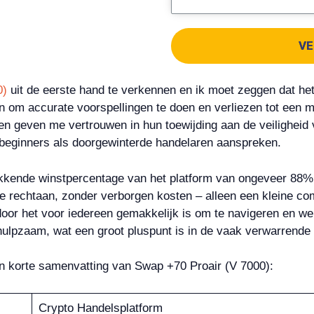
VE
0)
uit de eerste hand te verkennen en ik moet zeggen dat het
en om accurate voorspellingen te doen en verliezen tot een
n geven me vertrouwen in hun toewijding aan de veiligheid 
l beginners als doorgewinterde handelaren aanspreken.
kkende winstpercentage van het platform van ongeveer 88%,
oe rechtaan, zonder verborgen kosten – alleen een kleine co
rdoor het voor iedereen gemakkelijk is om te navigeren en 
hulpzaam, wat een groot pluspunt is in de vaak verwarrende
een korte samenvatting van Swap +70 Proair (V 7000):
Crypto Handelsplatform