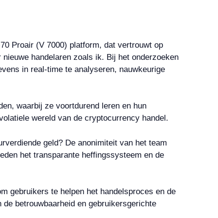
70 Proair (V 7000) platform, dat vertrouwt op
r nieuwe handelaren zoals ik. Bij het onderzoeken
evens in real-time te analyseren, nauwkeurige
en, waarbij ze voortdurend leren en hun
 volatiele wereld van de cryptocurrency handel.
urverdiende geld? De anonimiteit van het team
bieden het transparante heffingssysteem en de
 om gebruikers te helpen het handelsproces en de
an de betrouwbaarheid en gebruikersgerichte