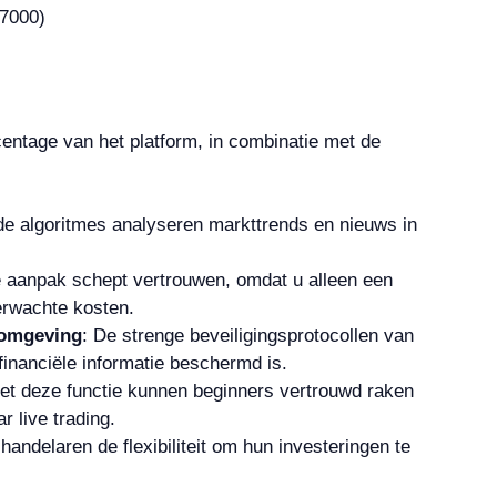
entage van het platform, in combinatie met de
e algoritmes analyseren markttrends en nieuws in
 aanpak schept vertrouwen, omdat u alleen een
erwachte kosten.
somgeving
: De strenge beveiligingsprotocollen van
inanciële informatie beschermd is.
et deze functie kunnen beginners vertrouwd raken
 live trading.
ndelaren de flexibiliteit om hun investeringen te