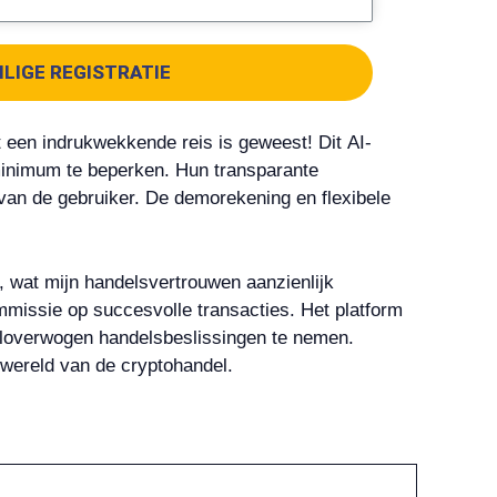
ILIGE REGISTRATIE
 een indrukwekkende reis is geweest! Dit AI-
 minimum te beperken. Hun transparante
van de gebruiker. De demorekening en flexibele
 wat mijn handelsvertrouwen aanzienlijk
mmissie op succesvolle transacties. Het platform
weloverwogen handelsbeslissingen te nemen.
 wereld van de cryptohandel.