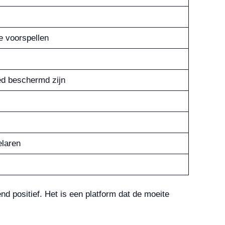
e voorspellen
ed beschermd zijn
elaren
nd positief. Het is een platform dat de moeite