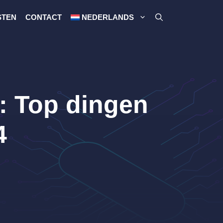
STEN
CONTACT
NEDERLANDS
: Top dingen
4