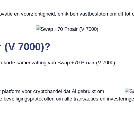
vatie en voorzichtigheid, en ik ben vastbesloten om dit tot
 (V 7000)?
een korte samenvatting van Swap +70 Proair (V 7000):
 platform voor cryptohandel dat Ai gebruikt om
te beveiligingsprotocollen om alle transacties en investerin