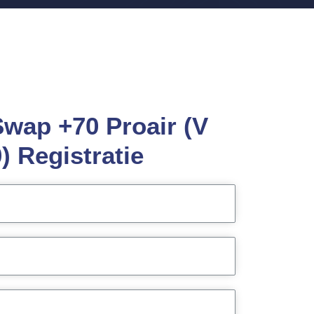
Swap +70 Proair (V
) Registratie