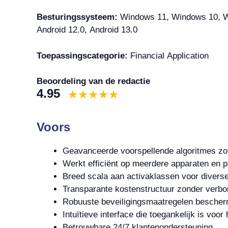
Besturingssysteem:
Windows 11, Windows 10, Wi
Android 12.0, Android 13.0
Toepassingscategorie:
Financial Application
Beoordeling van de redactie
4.95
Voors
Geavanceerde voorspellende algoritmes zo
Werkt efficiënt op meerdere apparaten en p
Breed scala aan activaklassen voor diverse
Transparante kostenstructuur zonder verbo
Robuuste beveiligingsmaatregelen bescher
Intuïtieve interface die toegankelijk is voor
Betrouwbare 24/7 klantenondersteuning.