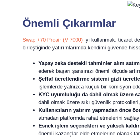
Önemli Çıkarımlar
Swap +70 Proair (V 7000)
‘yi kullanmak, ticaret d
birleştiğinde yatırımlarımda kendimi güvende hiss
Yapay zeka destekli tahminler alım satım
ederek başarı şansınızı önemli ölçüde artır
Şeffaf ücretlendirme sistemi gizli ücretl
işlemlerde yalnızca küçük bir komisyon öded
KYC uyumluluğu da dahil olmak üzere sağ
dahil olmak üzere sıkı güvenlik protokolleri,
Kullanıcıların yatırım yapmadan önce öze
atmadan platformda rahat etmelerini sağlayar
Esnek işlem seçenekleri ve yüksek kaldı
önemli kazançlar elde etmelerine olanak tan