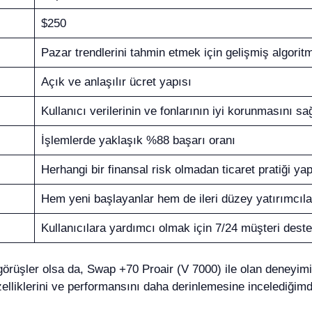
$250
Pazar trendlerini tahmin etmek için gelişmiş algoritm
Açık ve anlaşılır ücret yapısı
Kullanıcı verilerinin ve fonlarının iyi korunmasını sa
İşlemlerde yaklaşık %88 başarı oranı
Herhangi bir finansal risk olmadan ticaret pratiği ya
Hem yeni başlayanlar hem de ileri düzey yatırımcıla
Kullanıcılara yardımcı olmak için 7/24 müşteri deste
görüşler olsa da, Swap +70 Proair (V 7000) ile olan deneyi
zelliklerini ve performansını daha derinlemesine incelediğim