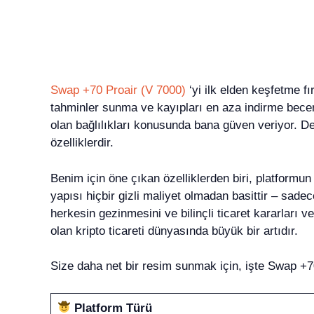
Swap +70 Proair (V 7000)
‘yi ilk elden keşfetme f
tahminler sunma ve kayıpları en aza indirme beceri
olan bağlılıkları konusunda bana güven veriyor. D
özelliklerdir.
Benim için öne çıkan özelliklerden biri, platformun
yapısı hiçbir gizli maliyet olmadan basittir – sade
herkesin gezinmesini ve bilinçli ticaret kararları v
olan kripto ticareti dünyasında büyük bir artıdır.
Size daha net bir resim sunmak için, işte Swap +70 
Platform Türü