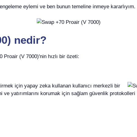
ir dengeleme eylemi ve ben bunun temeline inmeye kararlıyım.
0) nedir?
Proair (V 7000)'nin hızlı bir özeti:
tirmek için yapay zeka kullanan kullanıcı merkezli bir
ini ve yatırımlarını korumak için sağlam güvenlik protokolleri