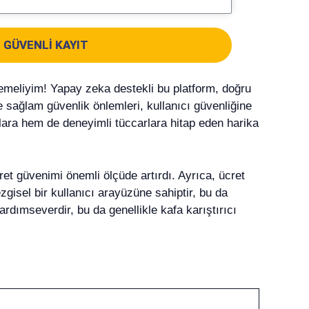
GÜVENLI KAYIT
ylemeliyim! Yapay zeka destekli bu platform, doğru
 sağlam güvenlik önlemleri, kullanıcı güvenliğine
lara hem de deneyimli tüccarlara hitap eden harika
ret güvenimi önemli ölçüde artırdı. Ayrıca, ücret
zgisel bir kullanıcı arayüzüne sahiptir, bu da
ardımseverdir, bu da genellikle kafa karıştırıcı