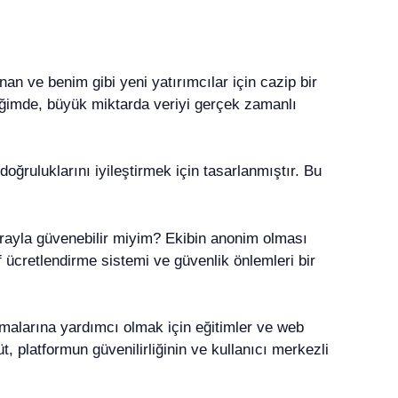
an ve benim gibi yeni yatırımcılar için cazip bir
diğimde, büyük miktarda veriyi gerçek zamanlı
ruluklarını iyileştirmek için tasarlanmıştır. Bu
rayla güvenebilir miyim? Ekibin anonim olması
f ücretlendirme sistemi ve güvenlik önlemleri bir
lamalarına yardımcı olmak için eğitimler ve web
, platformun güvenilirliğinin ve kullanıcı merkezli