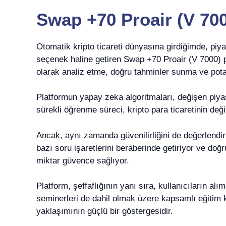
Swap +70 Proair (V 70
Otomatik kripto ticareti dünyasına girdiğimde, piya
seçenek haline getiren Swap +70 Proair (V 7000) p
olarak analiz etme, doğru tahminler sunma ve pota
Platformun yapay zeka algoritmaları, değişen piya
sürekli öğrenme süreci, kripto para ticaretinin de
Ancak, aynı zamanda güvenilirliğini de değerlend
bazı soru işaretlerini beraberinde getiriyor ve doğ
miktar güvence sağlıyor.
Platform, şeffaflığının yanı sıra, kullanıcıların a
seminerleri de dahil olmak üzere kapsamlı eğitim ka
yaklaşımının güçlü bir göstergesidir.