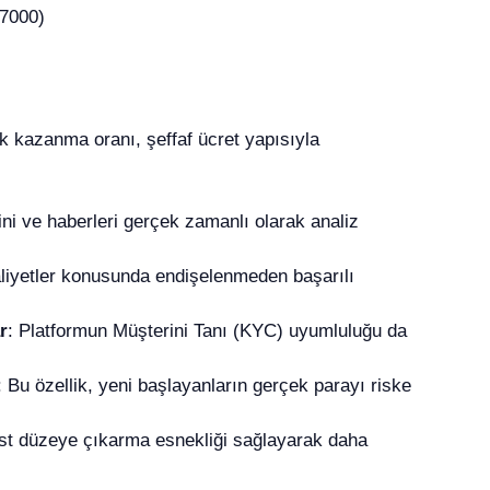
ik kazanma oranı, şeffaf ücret yapısıyla
rini ve haberleri gerçek zamanlı olarak analiz
liyetler konusunda endişelenmeden başarılı
r
: Platformun Müşterini Tanı (KYC) uyumluluğu da
: Bu özellik, yeni başlayanların gerçek parayı riske
 üst düzeye çıkarma esnekliği sağlayarak daha