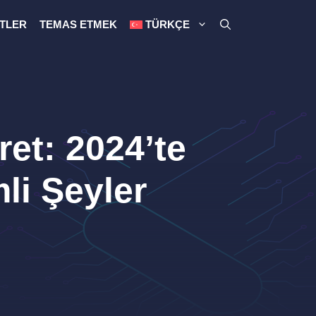
TLER
TEMAS ETMEK
TÜRKÇE
ret: 2024’te
li Şeyler