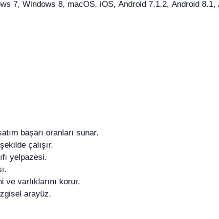
 7, Windows 8, macOS, iOS, Android 7.1.2, Android 8.1, An
atım başarı oranları sunar.
şekilde çalışır.
nıfı yelpazesi.
ı.
i ve varlıklarını korur.
zgisel arayüz.