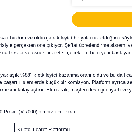
ırsatı buldum ve oldukça etkileyici bir yolculuk olduğunu sö
siyle gerçekten öne çıkıyor. Şeffaf ücretlendirme sistemi ve
emo hesabı ve esnek ticaret seçenekleri, hem yeni başlayan
 yaklaşık %88’lik etkileyici kazanma oranı oldu ve bu da tica
ce başarılı işlemlerde küçük bir komisyon. Platform ayrıca se
ermesini kolaylaştırır. Ek olarak, müşteri desteği duyarlı ve y
Proair (V 7000)’nin hızlı bir özeti:
Kripto Ticaret Platformu