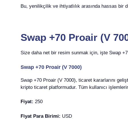
Bu, yenilikçilik ve ihtiyatlılık arasında hassas b
Swap +70 Proair (V 700
Size daha net bir resim sunmak için, işte Swap +70 
Swap +70 Proair (V 7000)
Swap +70 Proair (V 7000), ticaret kararlarını geliş
kripto ticaret platformudur. Tüm kullanıcı işlemler
Fiyat:
250
Fiyat Para Birimi:
USD