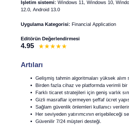
Işletim sistemi:
Windows 11, Windows 10, Windows
12.0, Android 13.0
Uygulama Kategorisi:
Financial Application
Editörün Değerlendirmesi
4.95
Artıları
Gelişmiş tahmin algoritmaları yüksek alım s
Birden fazla cihaz ve platformda verimli bir 
Farklı ticaret stratejileri için geniş varlık sı
Gizli masraflar içermeyen şeffaf ücret yapıs
Sağlam güvenlik önlemleri kullanıcı verilerin
Her seviyeden yatırımcının erişebileceği se
Güvenilir 7/24 müşteri desteği.