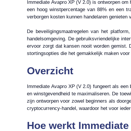
Immediate Avapro XP (V 2.0) is ontworpen om h
een hoog winstpercentage van 88% en een tran
verborgen kosten kunnen handelaren genieten 
De beveiligingsmaatregelen van het platfor
handelsomgeving. De gebruiksvriendelijke inter
ervoor zorgt dat kansen nooit worden gemist. 
stortingsopties die het gemakkelijk maken voor
Overzicht
Immediate Avapro XP (V 2.0) fungeert als een 
en winstgevendheid te maximaliseren. De toewij
zijn ontworpen voor zowel beginners als doorg
cryptocurrency-handel, waardoor het voor ieder
Hoe werkt Immediate 