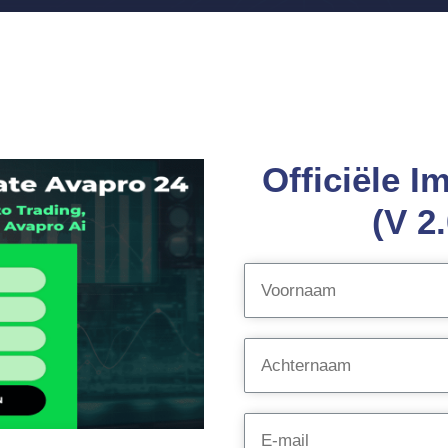
Officiële 
(V 2.