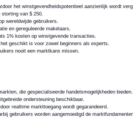
door het winstgevendheidspotentieel aanzienlijk wordt verg
storting van $ 250.
 op wereldwijde gebruikers.
atie en gereguleerde makelaars.
ts 1% kosten op winstgevende transacties.
 het geschikt is voor zowel beginners als experts.
ruikers nooit een marktkans missen.
markten, die gespecialiseerde handelsmogelijkheden bieden.
itgebreide ondersteuning beschikbaar.
ardoor realtime markttoegang wordt gegarandeerd.
rbij gebruikers worden aangemoedigd de marktfundamenten 