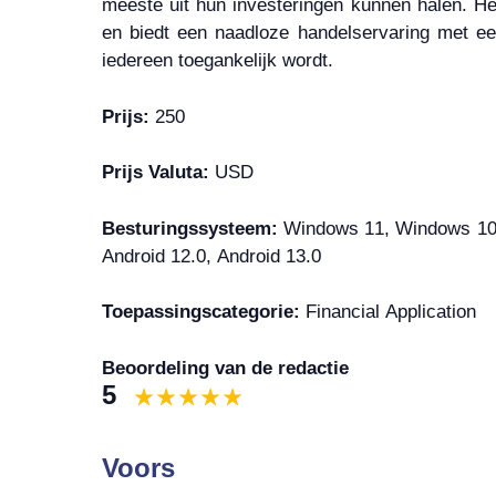
meeste uit hun investeringen kunnen halen. H
en biedt een naadloze handelservaring met een
iedereen toegankelijk wordt.
Prijs:
250
Prijs Valuta:
USD
Besturingssysteem:
Windows 11, Windows 10, 
Android 12.0, Android 13.0
Toepassingscategorie:
Financial Application
Beoordeling van de redactie
5
Voors