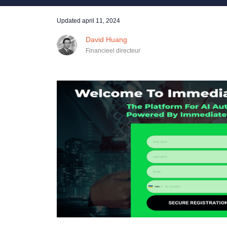
Updated
april 11, 2024
David Huang
Financieel directeur