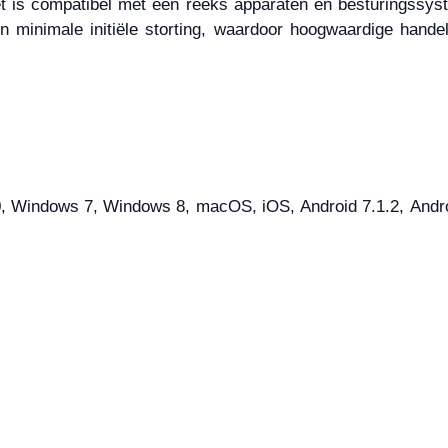
et is compatibel met een reeks apparaten en besturingssy
 minimale initiële storting, waardoor hoogwaardige hande
Windows 7, Windows 8, macOS, iOS, Android 7.1.2, Android