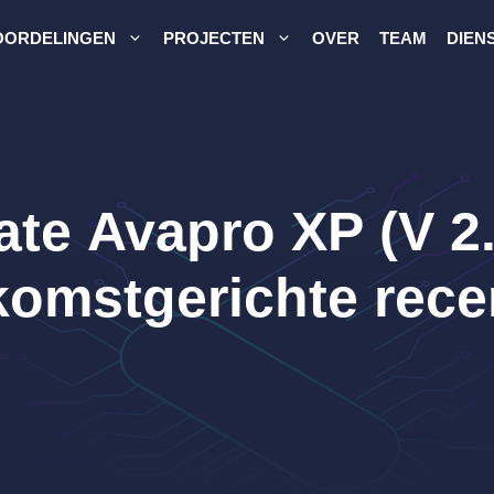
OORDELINGEN
PROJECTEN
OVER
TEAM
DIEN
te Avapro XP (V 2.
komstgerichte rece