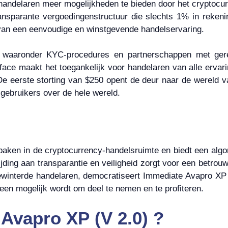
andelaren meer mogelijkheden te bieden door het cryptocur
sparante vergoedingenstructuur die slechts 1% in rekeni
van een eenvoudige en winstgevende handelservaring.
m, waaronder KYC-procedures en partnerschappen met gere
face maakt het toegankelijk voor handelaren van alle ervari
De eerste storting van $250 opent de deur naar de wereld v
 gebruikers over de hele wereld.
baken in de cryptocurrency-handelsruimte en biedt een algo
ding aan transparantie en veiligheid zorgt voor een betrouw
ewinterde handelaren, democratiseert Immediate Avapro XP (
een mogelijk wordt om deel te nemen en te profiteren.
Avapro XP (V 2.0) ?