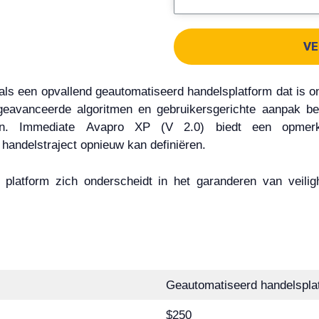
VE
ls een opvallend geautomatiseerd handelsplatform dat is 
geavanceerde algoritmen en gebruikersgerichte aanpak belo
en. Immediate Avapro XP (V 2.0) biedt een opmerke
 handelstraject opnieuw kan definiëren.
platform zich onderscheidt in het garanderen van veili
Geautomatiseerd handelsplat
$250