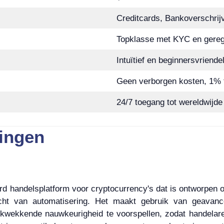
Creditcards, Bankoverschrijv
Topklasse met KYC en gereg
Intuïtief en beginnersvriendel
Geen verborgen kosten, 1% t
24/7 toegang tot wereldwijd
ingen
d handelsplatform voor cryptocurrency's dat is ontworpen
acht van automatisering. Het maakt gebruik van geavanc
kwekkende nauwkeurigheid te voorspellen, zodat handelar