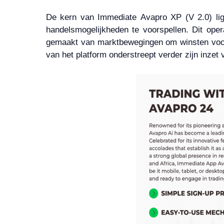
De kern van Immediate Avapro XP (V 2.0) lig
handelsmogelijkheden te voorspellen. Dit oper
gemaakt van marktbewegingen om winsten voor de
van het platform onderstreept verder zijn inzet 