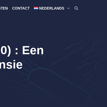
STEN
CONTACT
NEDERLANDS
0) : Een
nsie