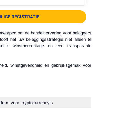
ILIGE REGISTRATIE
ontworpen om de handelservaring voor beleggers
oft het uw beleggingsstrategie niet alleen te
lijk winstpercentage en een transparante
gheid, winstgevendheid en gebruiksgemak voor
form voor cryptocurrency’s