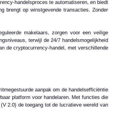
rency-handelsproces te automatiseren, en biedt
ng brengt op winstgevende transacties. Zonder
guleerde makelaars, zorgen voor een veilige
ngsniveaus, terwijl de 24/7 handelsmogelijkheid
an de cryptocurrency-handel, met verschillende
ritmegestuurde aanpak om de handelsefficiëntie
baar platform voor handelaren. Met functies die
V 2.0) de toegang tot de lucratieve wereld van