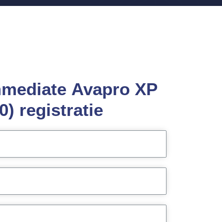
Immediate Avapro XP
0) registratie