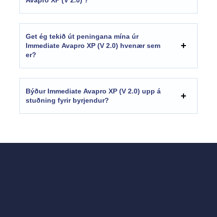
Get ég tekið út peningana mína úr
Immediate Avapro XP (V 2.0) hvenær sem
er?
Býður Immediate Avapro XP (V 2.0) upp á
stuðning fyrir byrjendur?