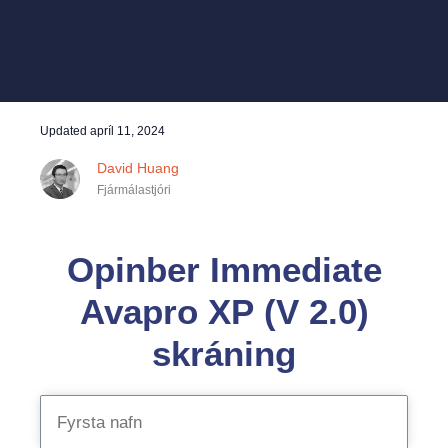
Updated
apríl 11, 2024
David Huang
Fjármálastjóri
Opinber Immediate
Avapro XP (V 2.0)
skráning