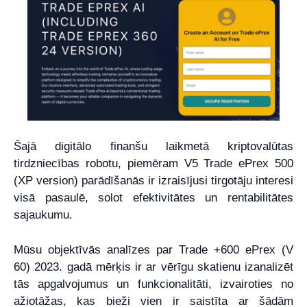
Šajā digitālo finanšu laikmetā kriptovalūtas
tirdzniecības robotu, piemēram V5 Trade ePrex 500
(XP version) parādīšanās ir izraisījusi tirgotāju interesi
visā pasaulē, solot efektivitātes un rentabilitātes
sajaukumu.
Mūsu objektīvās analīzes par Trade +600 ePrex (V
60) 2023. gadā mērķis ir ar vērīgu skatienu izanalizēt
tās apgalvojumus un funkcionalitāti, izvairoties no
ažiotāžas, kas bieži vien ir saistīta ar šādām