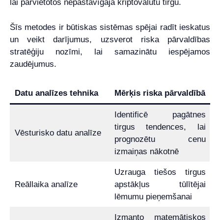
lai pārvietotos nepastāvīgajā kriptovalūtu tirgū.
Šīs metodes ir būtiskas sistēmas spējai radīt ieskatus
un veikt darījumus, uzsverot riska pārvaldības
stratēģiju nozīmi, lai samazinātu iespējamos
zaudējumus.
Datu analīzes tehnika
Mērķis riska pārvaldībā
Identificē pagātnes
tirgus tendences, lai
Vēsturisko datu analīze
prognozētu cenu
izmaiņas nākotnē
Uzrauga tiešos tirgus
Reāllaika analīze
apstākļus tūlītējai
lēmumu pieņemšanai
Izmanto matemātiskos