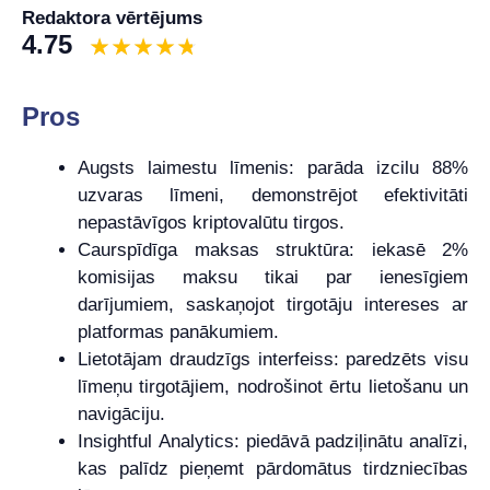
Redaktora vērtējums
4.75
Pros
Augsts laimestu līmenis: parāda izcilu 88%
uzvaras līmeni, demonstrējot efektivitāti
nepastāvīgos kriptovalūtu tirgos.
Caurspīdīga maksas struktūra: iekasē 2%
komisijas maksu tikai par ienesīgiem
darījumiem, saskaņojot tirgotāju intereses ar
platformas panākumiem.
Lietotājam draudzīgs interfeiss: paredzēts visu
līmeņu tirgotājiem, nodrošinot ērtu lietošanu un
navigāciju.
Insightful Analytics: piedāvā padziļinātu analīzi,
kas palīdz pieņemt pārdomātus tirdzniecības