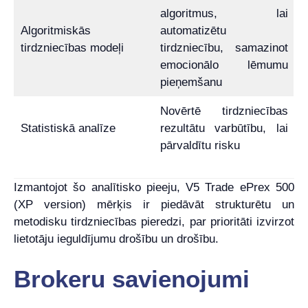
algoritmus, lai
Algoritmiskās
automatizētu
tirdzniecības modeļi
tirdzniecību, samazinot
emocionālo lēmumu
pieņemšanu
Novērtē tirdzniecības
Statistiskā analīze
rezultātu varbūtību, lai
pārvaldītu risku
Izmantojot šo analītisko pieeju, V5 Trade ePrex 500
(XP version) mērķis ir piedāvāt strukturētu un
metodisku tirdzniecības pieredzi, par prioritāti izvirzot
lietotāju ieguldījumu drošību un drošību.
Brokeru savienojumi