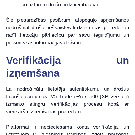
un uzturētu drošu tirdzniecības vidi.
Šie piesardzības pasākumi atspoguļo apņemšanos
nodrošināt drošu tiešsaistes tirdzniecības pieredzi un
radīt lietotāju pārliecību par savu ieguldījumu un
personiskās informācijas drošību.
Verifikācija un
izņemšana
Lai nodrošinātu lietotāja autentiskumu un drošus
finanšu darījumus, V5 Trade ePrex 500 (XP version)
izmanto stingru verifikācijas procesu kopā ar
vienkāršu izņemšanas procedūru.
Platformai ir nepieciešama konta verifikācija, un
lietotājiem ir jāiesniedz valdības izdots personas