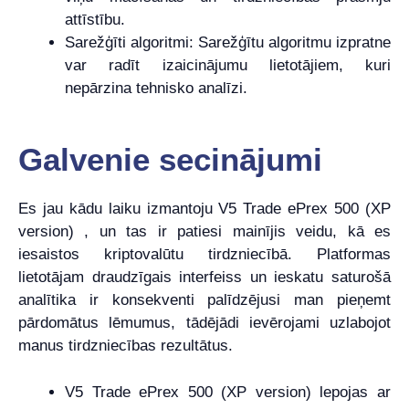
attīstību.
Sarežģīti algoritmi: Sarežģītu algoritmu izpratne
var radīt izaicinājumu lietotājiem, kuri
nepārzina tehnisko analīzi.
Galvenie secinājumi
Es jau kādu laiku izmantoju V5 Trade ePrex 500 (XP
version) , un tas ir patiesi mainījis veidu, kā es
iesaistos kriptovalūtu tirdzniecībā. Platformas
lietotājam draudzīgais interfeiss un ieskatu saturošā
analītika ir konsekventi palīdzējusi man pieņemt
pārdomātus lēmumus, tādējādi ievērojami uzlabojot
manus tirdzniecības rezultātus.
V5 Trade ePrex 500 (XP version) lepojas ar