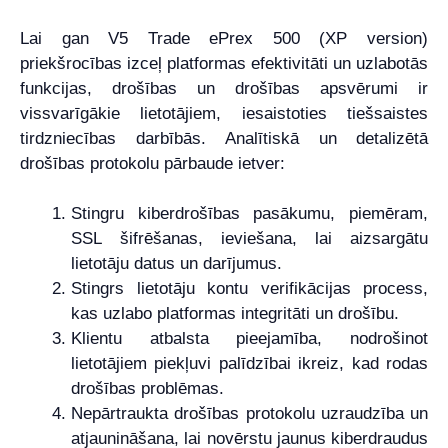
Lai gan V5 Trade ePrex 500 (XP version)
priekšrocības izceļ platformas efektivitāti un uzlabotās
funkcijas, drošības un drošības apsvērumi ir
vissvarīgākie lietotājiem, iesaistoties tiešsaistes
tirdzniecības darbībās. Analītiskā un detalizētā
drošības protokolu pārbaude ietver:
Stingru kiberdrošības pasākumu, piemēram,
SSL šifrēšanas, ieviešana, lai aizsargātu
lietotāju datus un darījumus.
Stingrs lietotāju kontu verifikācijas process,
kas uzlabo platformas integritāti un drošību.
Klientu atbalsta pieejamība, nodrošinot
lietotājiem piekļuvi palīdzībai ikreiz, kad rodas
drošības problēmas.
Nepārtraukta drošības protokolu uzraudzība un
atjaunināšana, lai novērstu jaunus kiberdraudus