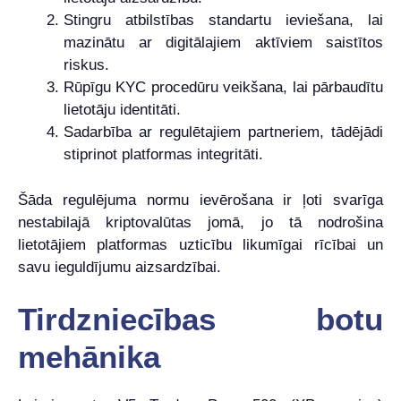
Stingru atbilstības standartu ieviešana, lai
mazinātu ar digitālajiem aktīviem saistītos
riskus.
Rūpīgu KYC procedūru veikšana, lai pārbaudītu
lietotāju identitāti.
Sadarbība ar regulētajiem partneriem, tādējādi
stiprinot platformas integritāti.
Šāda regulējuma normu ievērošana ir ļoti svarīga
nestabilajā kriptovalūtas jomā, jo tā nodrošina
lietotājiem platformas uzticību likumīgai rīcībai un
savu ieguldījumu aizsardzībai.
Tirdzniecības botu
mehānika