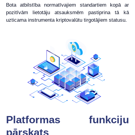
Bota atbilstība normatīvajiem standartiem kopā ar
pozitīvām lietotāju atsauksmēm pastiprina tā kā
uzticama instrumenta kriptovalūtu tirgotājiem statusu.
Platformas funkciju
pārskats