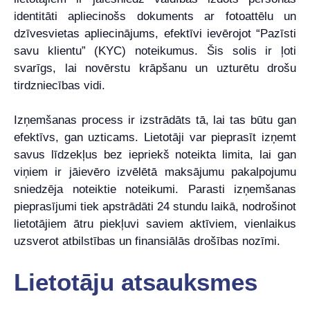
identitāti apliecinošs dokuments ar fotoattēlu un
dzīvesvietas apliecinājums, efektīvi ievērojot “Pazīsti
savu klientu” (KYC) noteikumus. Šis solis ir ļoti
svarīgs, lai novērstu krāpšanu un uzturētu drošu
tirdzniecības vidi.
Izņemšanas process ir izstrādāts tā, lai tas būtu gan
efektīvs, gan uzticams. Lietotāji var pieprasīt izņemt
savus līdzekļus bez iepriekš noteikta limita, lai gan
viņiem ir jāievēro izvēlētā maksājumu pakalpojumu
sniedzēja noteiktie noteikumi. Parasti izņemšanas
pieprasījumi tiek apstrādāti 24 stundu laikā, nodrošinot
lietotājiem ātru piekļuvi saviem aktīviem, vienlaikus
uzsverot atbilstības un finansiālās drošības nozīmi.
Lietotāju atsauksmes