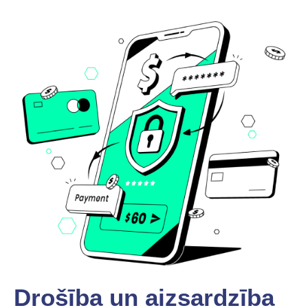
Drošība un aizsardzība