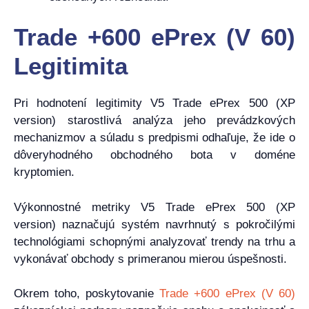
Trade +600 ePrex (V 60)
Legitimita
Pri hodnotení legitimity V5 Trade ePrex 500 (XP
version) starostlivá analýza jeho prevádzkových
mechanizmov a súladu s predpismi odhaľuje, že ide o
dôveryhodného obchodného bota v doméne
kryptomien.
Výkonnostné metriky V5 Trade ePrex 500 (XP
version) naznačujú systém navrhnutý s pokročilými
technológiami schopnými analyzovať trendy na trhu a
vykonávať obchody s primeranou mierou úspešnosti.
Okrem toho, poskytovanie
Trade +600 ePrex (V 60)