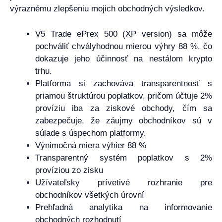
výraznému zlepšeniu mojich obchodných výsledkov.
V5 Trade ePrex 500 (XP version) sa môže
pochváliť chvályhodnou mierou výhry 88 %, čo
dokazuje jeho účinnosť na nestálom krypto
trhu.
Platforma si zachováva transparentnosť s
priamou štruktúrou poplatkov, pričom účtuje 2%
províziu iba za ziskové obchody, čím sa
zabezpečuje, že záujmy obchodníkov sú v
súlade s úspechom platformy.
Výnimočná miera výhier 88 %
Transparentný systém poplatkov s 2%
províziou zo zisku
Užívateľsky prívetivé rozhranie pre
obchodníkov všetkých úrovní
Prehľadná analytika na informovanie
obchodných rozhodnutí