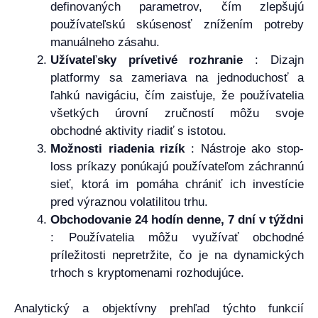
definovaných parametrov, čím zlepšujú
používateľskú skúsenosť znížením potreby
manuálneho zásahu.
Užívateľsky prívetivé rozhranie
: Dizajn
platformy sa zameriava na jednoduchosť a
ľahkú navigáciu, čím zaisťuje, že používatelia
všetkých úrovní zručností môžu svoje
obchodné aktivity riadiť s istotou.
Možnosti riadenia rizík
: Nástroje ako stop-
loss príkazy ponúkajú používateľom záchrannú
sieť, ktorá im pomáha chrániť ich investície
pred výraznou volatilitou trhu.
Obchodovanie 24 hodín denne, 7 dní v týždni
: Používatelia môžu využívať obchodné
príležitosti nepretržite, čo je na dynamických
trhoch s kryptomenami rozhodujúce.
Analytický a objektívny prehľad týchto funkcií