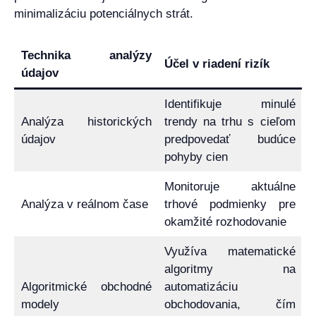
minimalizáciu potenciálnych strát.
Technika analýzy
Účel v riadení rizík
údajov
Identifikuje minulé
Analýza historických
trendy na trhu s cieľom
údajov
predpovedať budúce
pohyby cien
Monitoruje aktuálne
Analýza v reálnom čase
trhové podmienky pre
okamžité rozhodovanie
Využíva matematické
algoritmy na
Algoritmické obchodné
automatizáciu
modely
obchodovania, čím