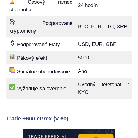
Časový rámec
24 hodín
stiahnutia
Podporované
BTC, ETH, LTC, XRP
kryptomeny
USD, EUR, GBP
Podporované Fiaty
5000:1
Pákový efekt
Áno
Sociálne obchodovanie
Úvodný telefonát /
Vyžaduje sa overenie
KYC
Trade +600 ePrex (V 60)