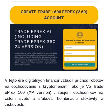
CREATE TRADE +600 EPREX (V 60)
ACCOUNT
V tejto ére digitálnych financií vzbudil príchod robotov
na obchodovanie s kryptomenami, ako je V5 Trade
ePrex 500 (XP version) , záujem obchodníkov na
celom svete a sľuboval kombináciu efektivity a
ziskovosti.