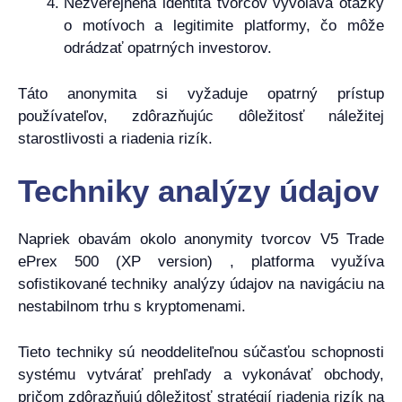
Nezverejnená identita tvorcov vyvoláva otázky
o motívoch a legitimite platformy, čo môže
odrádzať opatrných investorov.
Táto anonymita si vyžaduje opatrný prístup
používateľov, zdôrazňujúc dôležitosť náležitej
starostlivosti a riadenia rizík.
Techniky analýzy údajov
Napriek obavám okolo anonymity tvorcov V5 Trade
ePrex 500 (XP version) , platforma využíva
sofistikované techniky analýzy údajov na navigáciu na
nestabilnom trhu s kryptomenami.
Tieto techniky sú neoddeliteľnou súčasťou schopnosti
systému vytvárať prehľady a vykonávať obchody,
pričom zdôrazňujú dôležitosť stratégií riadenia rizík na