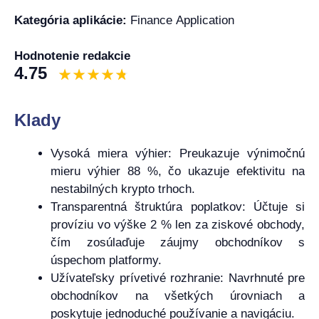
Kategória aplikácie:
Finance Application
Hodnotenie redakcie
4.75
Klady
Vysoká miera výhier: Preukazuje výnimočnú
mieru výhier 88 %, čo ukazuje efektivitu na
nestabilných krypto trhoch.
Transparentná štruktúra poplatkov: Účtuje si
províziu vo výške 2 % len za ziskové obchody,
čím zosúlaďuje záujmy obchodníkov s
úspechom platformy.
Užívateľsky prívetivé rozhranie: Navrhnuté pre
obchodníkov na všetkých úrovniach a
poskytuje jednoduché používanie a navigáciu.