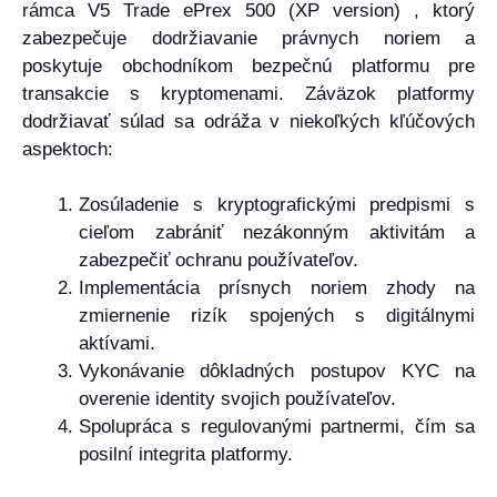
rámca V5 Trade ePrex 500 (XP version) , ktorý
zabezpečuje dodržiavanie právnych noriem a
poskytuje obchodníkom bezpečnú platformu pre
transakcie s kryptomenami. Záväzok platformy
dodržiavať súlad sa odráža v niekoľkých kľúčových
aspektoch:
Zosúladenie s kryptografickými predpismi s
cieľom zabrániť nezákonným aktivitám a
zabezpečiť ochranu používateľov.
Implementácia prísnych noriem zhody na
zmiernenie rizík spojených s digitálnymi
aktívami.
Vykonávanie dôkladných postupov KYC na
overenie identity svojich používateľov.
Spolupráca s regulovanými partnermi, čím sa
posilní integrita platformy.