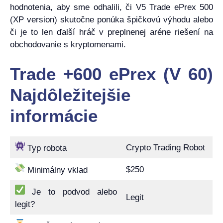
hodnotenia, aby sme odhalili, či V5 Trade ePrex 500
(XP version) skutočne ponúka špičkovú výhodu alebo
či je to len ďalší hráč v preplnenej aréne riešení na
obchodovanie s kryptomenami.
Trade +600 ePrex (V 60)
Najdôležitejšie
informácie
Crypto Trading Robot
Typ robota
$250
Minimálny vklad
Je to podvod alebo
Legit
legit?