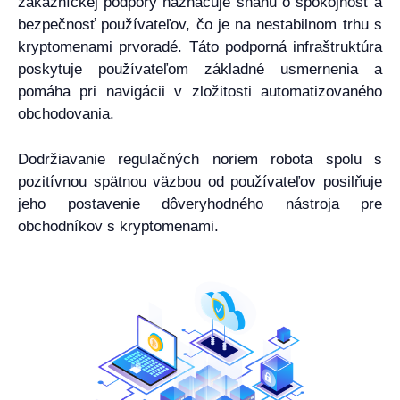
zákazníckej podpory naznačuje snahu o spokojnosť a
bezpečnosť používateľov, čo je na nestabilnom trhu s
kryptomenami prvoradé. Táto podporná infraštruktúra
poskytuje používateľom základné usmernenia a
pomáha pri navigácii v zložitosti automatizovaného
obchodovania.
Dodržiavanie regulačných noriem robota spolu s
pozitívnou spätnou väzbou od používateľov posilňuje
jeho postavenie dôveryhodného nástroja pre
obchodníkov s kryptomenami.