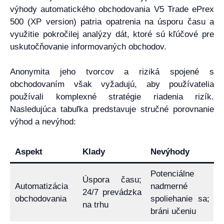
výhody automatického obchodovania V5 Trade ePrex
500 (XP version) patria opatrenia na úsporu času a
využitie pokročilej analýzy dát, ktoré sú kľúčové pre
uskutočňovanie informovaných obchodov.
Anonymita jeho tvorcov a riziká spojené s
obchodovaním však vyžadujú, aby používatelia
používali komplexné stratégie riadenia rizík.
Nasledujúca tabuľka predstavuje stručné porovnanie
výhod a nevýhod:
Aspekt
Klady
Nevýhody
Potenciálne
Úspora času;
Automatizácia
nadmerné
24/7 prevádzka
obchodovania
spoliehanie sa;
na trhu
bráni učeniu