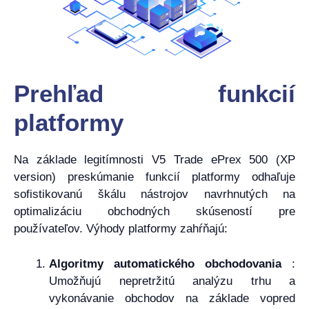
Prehľad funkcií
platformy
Na základe legitímnosti V5 Trade ePrex 500 (XP
version) preskúmanie funkcií platformy odhaľuje
sofistikovanú škálu nástrojov navrhnutých na
optimalizáciu obchodných skúseností pre
používateľov. Výhody platformy zahŕňajú:
Algoritmy automatického obchodovania
:
Umožňujú nepretržitú analýzu trhu a
vykonávanie obchodov na základe vopred