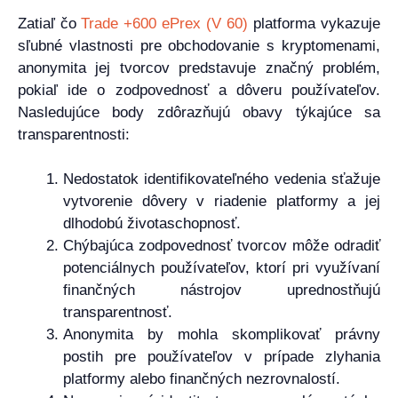
Zatiaľ čo
Trade +600 ePrex (V 60)
platforma vykazuje
sľubné vlastnosti pre obchodovanie s kryptomenami,
anonymita jej tvorcov predstavuje značný problém,
pokiaľ ide o zodpovednosť a dôveru používateľov.
Nasledujúce body zdôrazňujú obavy týkajúce sa
transparentnosti:
Nedostatok identifikovateľného vedenia sťažuje
vytvorenie dôvery v riadenie platformy a jej
dlhodobú životaschopnosť.
Chýbajúca zodpovednosť tvorcov môže odradiť
potenciálnych používateľov, ktorí pri využívaní
finančných nástrojov uprednostňujú
transparentnosť.
Anonymita by mohla skomplikovať právny
postih pre používateľov v prípade zlyhania
platformy alebo finančných nezrovnalostí.