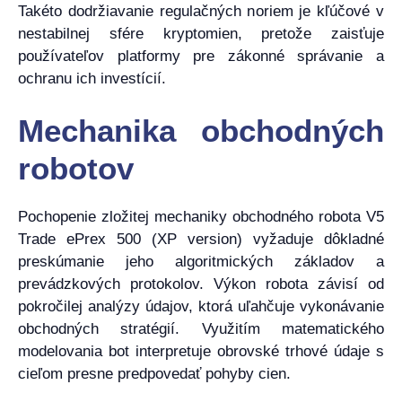
Takéto dodržiavanie regulačných noriem je kľúčové v
nestabilnej sfére kryptomien, pretože zaisťuje
používateľov platformy pre zákonné správanie a
ochranu ich investícií.
Mechanika obchodných
robotov
Pochopenie zložitej mechaniky obchodného robota V5
Trade ePrex 500 (XP version) vyžaduje dôkladné
preskúmanie jeho algoritmických základov a
prevádzkových protokolov. Výkon robota závisí od
pokročilej analýzy údajov, ktorá uľahčuje vykonávanie
obchodných stratégií. Využitím matematického
modelovania bot interpretuje obrovské trhové údaje s
cieľom presne predpovedať pohyby cien.