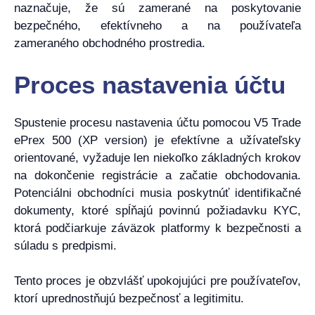
naznačuje, že sú zamerané na poskytovanie
bezpečného, ​​efektívneho a na používateľa
zameraného obchodného prostredia.
Proces nastavenia účtu
Spustenie procesu nastavenia účtu pomocou V5 Trade
ePrex 500 (XP version) je efektívne a užívateľsky
orientované, vyžaduje len niekoľko základných krokov
na dokončenie registrácie a začatie obchodovania.
Potenciálni obchodníci musia poskytnúť identifikačné
dokumenty, ktoré spĺňajú povinnú požiadavku KYC,
ktorá podčiarkuje záväzok platformy k bezpečnosti a
súladu s predpismi.
Tento proces je obzvlášť upokojujúci pre používateľov,
ktorí uprednostňujú bezpečnosť a legitimitu.