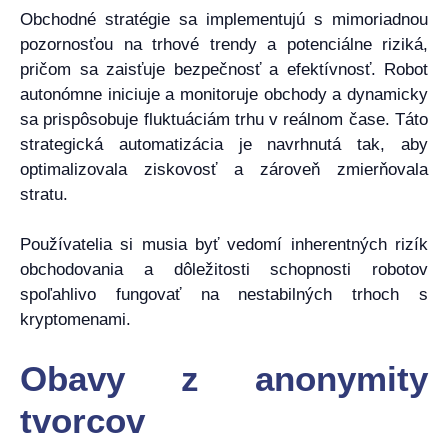
Obchodné stratégie sa implementujú s mimoriadnou
pozornosťou na trhové trendy a potenciálne riziká,
pričom sa zaisťuje bezpečnosť a efektívnosť. Robot
autonómne iniciuje a monitoruje obchody a dynamicky
sa prispôsobuje fluktuáciám trhu v reálnom čase. Táto
strategická automatizácia je navrhnutá tak, aby
optimalizovala ziskovosť a zároveň zmierňovala
stratu.
Používatelia si musia byť vedomí inherentných rizík
obchodovania a dôležitosti schopnosti robotov
spoľahlivo fungovať na nestabilných trhoch s
kryptomenami.
Obavy z anonymity
tvorcov