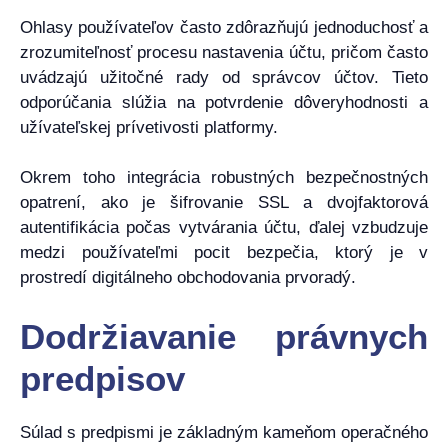
Ohlasy používateľov často zdôrazňujú jednoduchosť a
zrozumiteľnosť procesu nastavenia účtu, pričom často
uvádzajú užitočné rady od správcov účtov. Tieto
odporúčania slúžia na potvrdenie dôveryhodnosti a
užívateľskej prívetivosti platformy.
Okrem toho integrácia robustných bezpečnostných
opatrení, ako je šifrovanie SSL a dvojfaktorová
autentifikácia počas vytvárania účtu, ďalej vzbudzuje
medzi používateľmi pocit bezpečia, ktorý je v
prostredí digitálneho obchodovania prvoradý.
Dodržiavanie právnych
predpisov
Súlad s predpismi je základným kameňom operačného