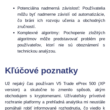
Potenciálna nadmerná závislosť: Používatelia
môžu byť nadmerne závislí od automatizácie,
čo bráni ich rozvoju učenia a obchodných
zručností.
Komplexné algoritmy: Pochopenie zložitých
algoritmov môže predstavovať problém pre
používateľov, ktorí nie sú oboznámení s
technickou analýzou.
Kľúčové poznatky
Už nejaký čas používam V5 Trade ePrex 500 (XP
version) a skutočne to zmenilo spôsob, akým
obchodujem s kryptomenami. Užívateľsky prívetivé
rozhranie platformy a prehľadná analytika mi neustále
pomáhali robiť informované rozhodnutia, čo viedlo k