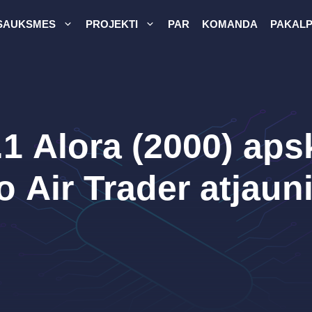
SAUKSMES
PROJEKTI
PAR
KOMANDA
PAKALP
1 Alora (2000) ap
 Air Trader atjau