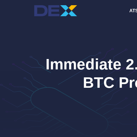
Skip
AT
to
content
Immediate 2.
BTC Pro