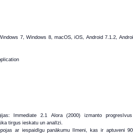
ndows 7, Windows 8, macOS, iOS, Android 7.1.2, Android 
plication
ģijas: Immediate 2.1 Alora (2000) izmanto progresīvus 
aika tirgus ieskatu un analīzi.
pojas ar iespaidīgu panākumu līmeni, kas ir aptuveni 90%