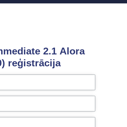
mmediate 2.1 Alora
) reģistrācija