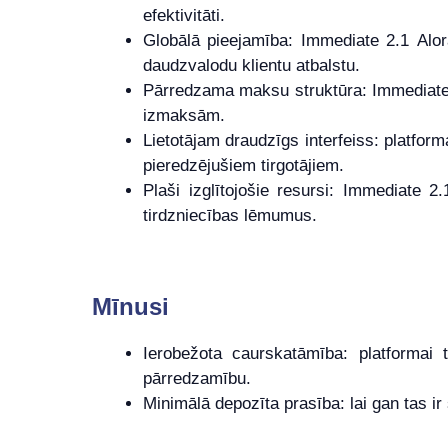
efektivitāti.
Globālā pieejamība: Immediate 2.1 Alor
daudzvalodu klientu atbalstu.
Pārredzama maksu struktūra: Immediate 2.
izmaksām.
Lietotājam draudzīgs interfeiss: platforma
pieredzējušiem tirgotājiem.
Plaši izglītojošie resursi: Immediate 2
tirdzniecības lēmumus.
Mīnusi
Ierobežota caurskatāmība: platformai 
pārredzamību.
Minimālā depozīta prasība: lai gan tas i