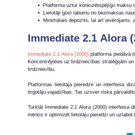
Platforma uztur konkurētspējīgu maksu 
Lietotāji gūst labumu no bezmaksas nauda
Minimālais depozīts, lai arī ievērojams, a
Immediate 2.1 Alora 
Immediate 2.1 Alora (2000)
platforma piedāvā tir
Koncentrējoties uz tirdzniecības stratēģijām un 
tirdzniecību.
Platformas lietotāja pieredze un interfeisa diz
tirgotāju vajadzības. Tas uzsver riska pārvaldī
Turklāt Immediate 2.1 Alora (2000) interfeisa di
mērķis ir optimizēt lietotāju pieredzi un uzlabot