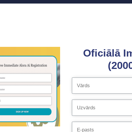
Oficiālā I
(2000