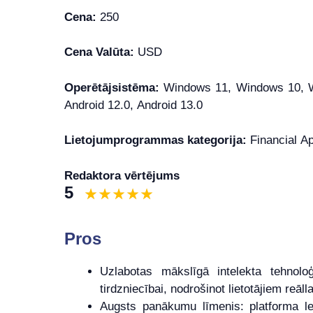
Cena:
250
Cena Valūta:
USD
Operētājsistēma:
Windows 11, Windows 10, Wi
Android 12.0, Android 13.0
Lietojumprogrammas kategorija:
Financial Ap
Redaktora vērtējums
5
Pros
Uzlabotas mākslīgā intelekta tehnolo
tirdzniecībai, nodrošinot lietotājiem reāll
Augsts panākumu līmenis: platforma le