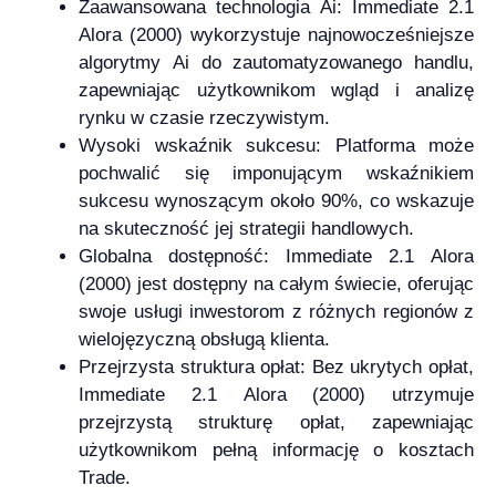
Zaawansowana technologia Ai: Immediate 2.1
Alora (2000) wykorzystuje najnowocześniejsze
algorytmy Ai do zautomatyzowanego handlu,
zapewniając użytkownikom wgląd i analizę
rynku w czasie rzeczywistym.
Wysoki wskaźnik sukcesu: Platforma może
pochwalić się imponującym wskaźnikiem
sukcesu wynoszącym około 90%, co wskazuje
na skuteczność jej strategii handlowych.
Globalna dostępność: Immediate 2.1 Alora
(2000) jest dostępny na całym świecie, oferując
swoje usługi inwestorom z różnych regionów z
wielojęzyczną obsługą klienta.
Przejrzysta struktura opłat: Bez ukrytych opłat,
Immediate 2.1 Alora (2000) utrzymuje
przejrzystą strukturę opłat, zapewniając
użytkownikom pełną informację o kosztach
Trade.