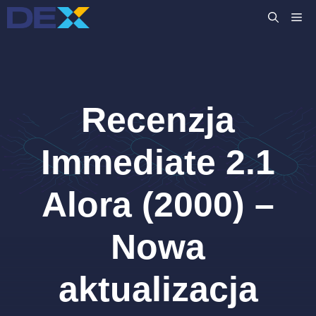
Przejdź
M
do
treści
Recenzja
Immediate 2.1
Alora (2000) –
Nowa
aktualizacja