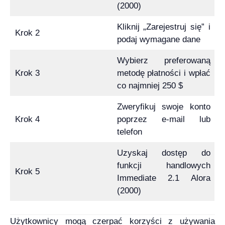
(2000)
Kliknij „Zarejestruj się” i
Krok 2
podaj wymagane dane
Wybierz preferowaną
Krok 3
metodę płatności i wpłać
co najmniej 250 $
Zweryfikuj swoje konto
Krok 4
poprzez e-mail lub
telefon
Uzyskaj dostęp do
funkcji handlowych
Krok 5
Immediate 2.1 Alora
(2000)
Użytkownicy mogą czerpać korzyści z używania