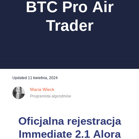
BTC Pro Air
Trader
Updated
11 kwietnia, 2024
Maria Wieck
Programista algorytmów
Oficjalna rejestracja
Immediate 2.1 Alora