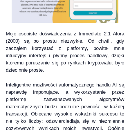
Moje osobiste doświadczenia z Immediate 2.1 Alora
(2000) są po prostu niezwykłe. Od chwili, gdy
zacząłem korzystać z platformy, powitał mnie
intuicyjny interfejs i płynny proces handlowy, dzięki
któremu poruszanie się po rynkach kryptowalut było
dziecinnie proste.
Inteligentne możliwości automatycznego handlu AI są
naprawdę imponujące, a wykorzystanie przez
platformę zaawansowanych algorytmów
matematycznych budzi poczucie pewności w każdej
transakcji. Obiecane wysokie wskaźniki sukcesu to
nie tylko liczby; odzwierciedlają się w niezmiennie
pozytywnych wynikach moich inwestycji. Ogólnie