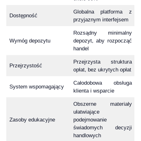
Globalna platforma z
Dostępność
przyjaznym interfejsem
Rozsądny minimalny
Wymóg depozytu
depozyt, aby rozpocząć
handel
Przejrzysta struktura
Przejrzystość
opłat, bez ukrytych opłat
Całodobowa obsługa
System wspomagający
klienta i wsparcie
Obszerne materiały
ułatwiające
Zasoby edukacyjne
podejmowanie
świadomych decyzji
handlowych