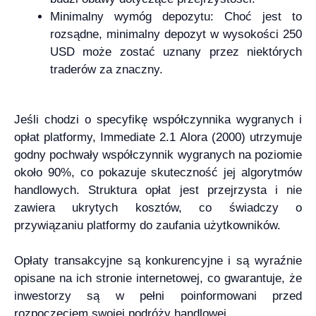
Minimalny wymóg depozytu: Choć jest to
rozsądne, minimalny depozyt w wysokości 250
USD może zostać uznany przez niektórych
traderów za znaczny.
Jeśli chodzi o specyfikę współczynnika wygranych i
opłat platformy, Immediate 2.1 Alora (2000) utrzymuje
godny pochwały współczynnik wygranych na poziomie
około 90%, co pokazuje skuteczność jej algorytmów
handlowych. Struktura opłat jest przejrzysta i nie
zawiera ukrytych kosztów, co świadczy o
przywiązaniu platformy do zaufania użytkowników.
Opłaty transakcyjne są konkurencyjne i są wyraźnie
opisane na ich stronie internetowej, co gwarantuje, że
inwestorzy są w pełni poinformowani przed
rozpoczęciem swojej podróży handlowej.