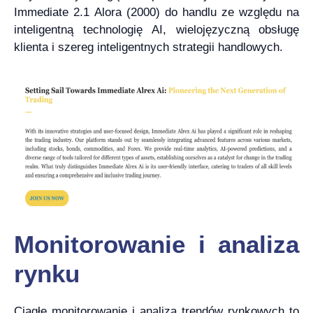
Immediate 2.1 Alora (2000) do handlu ze względu na
inteligentną technologię AI, wielojęzyczną obsługę
klienta i szereg inteligentnych strategii handlowych.
Monitorowanie i analiza
rynku
Ciągłe monitorowanie i analiza trendów rynkowych to