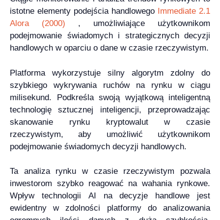
istotne elementy podejścia handlowego
Immediate 2.1
Alora (2000)
, umożliwiające użytkownikom
podejmowanie świadomych i strategicznych decyzji
handlowych w oparciu o dane w czasie rzeczywistym.
Platforma wykorzystuje silny algorytm zdolny do
szybkiego wykrywania ruchów na rynku w ciągu
milisekund. Podkreśla swoją wyjątkową inteligentną
technologię sztucznej inteligencji, przeprowadzając
skanowanie rynku kryptowalut w czasie
rzeczywistym, aby umożliwić użytkownikom
podejmowanie świadomych decyzji handlowych.
Ta analiza rynku w czasie rzeczywistym pozwala
inwestorom szybko reagować na wahania rynkowe.
Wpływ technologii AI na decyzje handlowe jest
ewidentny w zdolności platformy do analizowania