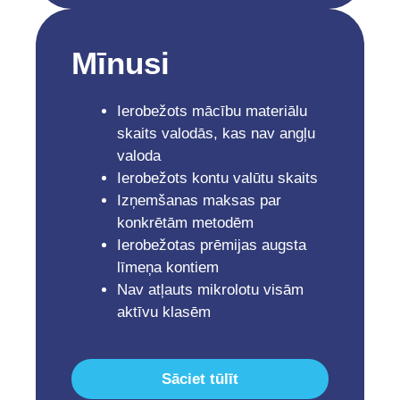
Mīnusi
Ierobežots mācību materiālu
skaits valodās, kas nav angļu
valoda
Ierobežots kontu valūtu skaits
Izņemšanas maksas par
konkrētām metodēm
Ierobežotas prēmijas augsta
līmeņa kontiem
Nav atļauts mikrolotu visām
aktīvu klasēm
Sāciet tūlīt