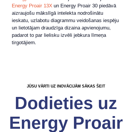
Energy Proair 13X
un Energy Proair 30 piedāvā
aizraujošu mākslīgā intelekta nodrošinātu
ieskatu, uzlabotu diagrammu veidošanas iespēju
un lietotājam draudzīga dizaina apvienojumu,
padarot to par lielisku izvēli jebkura līmeņa
tirgotājiem.
JŪSU VĀRTI UZ INOVĀCIJĀM SĀKAS ŠEIT
Dodieties uz
Energy Proair