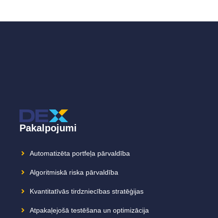
Pakalpojumi
Automatizēta portfeļa pārvaldība
Algoritmiskā riska pārvaldība
Kvantitatīvās tirdzniecības stratēģijas
Atpakaļejošā testēšana un optimizācija