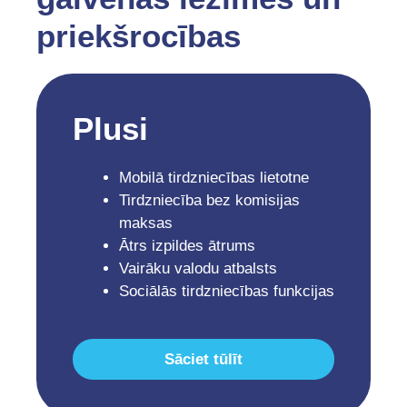
priekšrocības
Plusi
Mobilā tirdzniecības lietotne
Tirdzniecība bez komisijas
maksas
Ātrs izpildes ātrums
Vairāku valodu atbalsts
Sociālās tirdzniecības funkcijas
Sāciet tūlīt