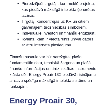
Pieredzējuši tirgotāji, kuri meklē projektu,
kas piedāvā mākslīgā intelekta ģenerētas
atziņas.
Tirgotāji koncentrējās uz KR un citiem
galvenajiem tirdzniecības simboliem.
Individuālie investori un finanšu entuziasti.
Ikviens, kam ir viedtālrunis un/vai dators
ar ātru interneta pieslēgumu.
Finanšu pasaule var būt sarežģīta, plašo
fundamentālo datu, tehniskā žargona un plašā
finanšu informācijas un tirdzniecības instrumentu
klāsta dēļ. Energy Proair 13X piedāvā risinājumu
ar savu spēcīgo mākslīgā intelekta sistēmu un
funkcijām.
Energy Proair 30,