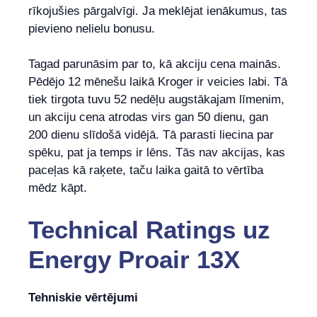
rīkojušies pārgalvīgi. Ja meklējat ienākumus, tas
pievieno nelielu bonusu.
Tagad parunāsim par to, kā akciju cena mainās.
Pēdējo 12 mēnešu laikā Kroger ir veicies labi. Tā
tiek tirgota tuvu 52 nedēļu augstākajam līmenim,
un akciju cena atrodas virs gan 50 dienu, gan
200 dienu slīdošā vidējā. Tā parasti liecina par
spēku, pat ja temps ir lēns. Tās nav akcijas, kas
paceļas kā raķete, taču laika gaitā to vērtība
mēdz kāpt.
Technical Ratings
uz
Energy Proair 13X
Tehniskie vērtējumi