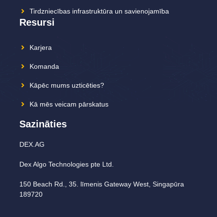
Tirdzniecības infrastruktūra un savienojamība
Resursi
Karjera
Komanda
Kāpēc mums uzticēties?
Kā mēs veicam pārskatus
Sazināties
DEX.AG
Dex Algo Technologies pte Ltd.
150 Beach Rd., 35. līmenis Gateway West, Singapūra
189720