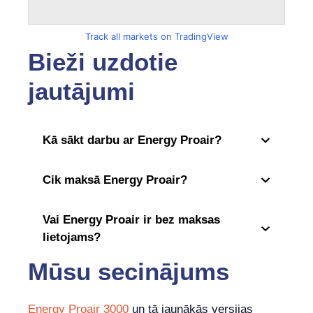
Track all markets on TradingView
Bieži uzdotie
jautājumi
Kā sākt darbu ar Energy Proair?
Cik maksā Energy Proair?
Vai Energy Proair ir bez maksas
lietojams?
Mūsu secinājums
Energy Proair 3000
un tā jaunākās versijas