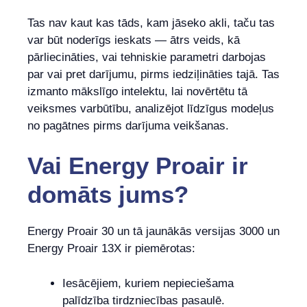
Tas nav kaut kas tāds, kam jāseko akli, taču tas
var būt noderīgs ieskats — ātrs veids, kā
pārliecināties, vai tehniskie parametri darbojas
par vai pret darījumu, pirms iedziļināties tajā. Tas
izmanto mākslīgo intelektu, lai novērtētu tā
veiksmes varbūtību, analizējot līdzīgus modeļus
no pagātnes pirms darījuma veikšanas.
Vai
Energy Proair ir
domāts jums?
Energy Proair 30 un tā jaunākās versijas 3000 un
Energy Proair 13X ir piemērotas:
Iesācējiem, kuriem nepieciešama
palīdzība tirdzniecības pasaulē.