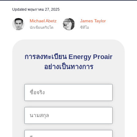
Updated
พฤษภาคม 27, 2025
Michael Abetz
James Taylor
นักเขียนคริปโต
ซีทีโอ
การลงทะเบียน Energy Proair
อย่างเป็นทางการ