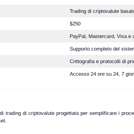
Trading di criptovalute basato 
$250
PayPal, Mastercard, Visa e a
Supporto completo del siste
Crittografia e protocolli di pr
Accesso 24 ore su 24, 7 giorn
 trading di criptovalute progettata per semplificare i proce
set.