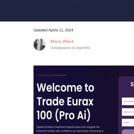
Updated
Aprile 11, 2024
Maria Wieck
Sviluppatore di algoritmi