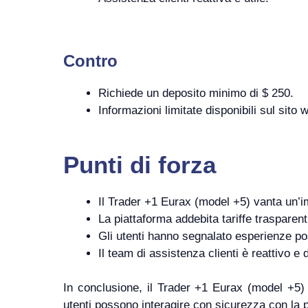
Contro
Richiede un deposito minimo di $ 250.
Informazioni limitate disponibili sul sito 
Punti di forza
Il Trader +1 Eurax (model +5) vanta un’im
La piattaforma addebita tariffe trasparent
Gli utenti hanno segnalato esperienze posi
Il team di assistenza clienti è reattivo 
In conclusione, il Trader +1 Eurax (model +5) of
utenti possono interagire con sicurezza con la 