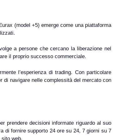
+1 Eurax (model +5) emerge come una piattaforma
izzati.
ivolge a persone che cercano la liberazione nel
tare il proprio successo commerciale.
rmente l’esperienza di trading. Con particolare
ader di navigare nelle complessità del mercato con
per prendere decisioni informate riguardo al suo
ra di fornire supporto 24 ore su 24, 7 giorni su 7
 sito web.