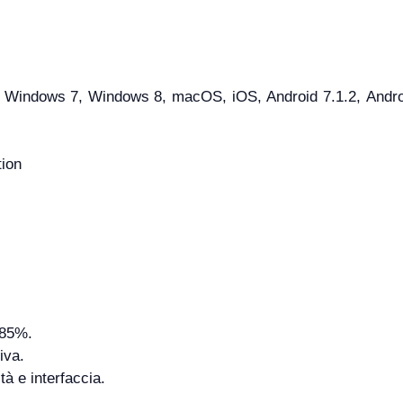
indows 7, Windows 8, macOS, iOS, Android 7.1.2, Android 
tion
'85%.
iva.
tà e interfaccia.