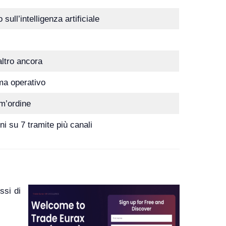
sull’intelligenza artificiale
ltro ancora
ma operativo
im’ordine
i su 7 tramite più canali
ssi di