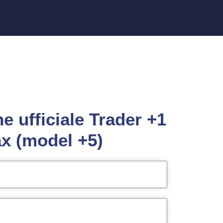
e ufficiale Trader +1
x (model +5)