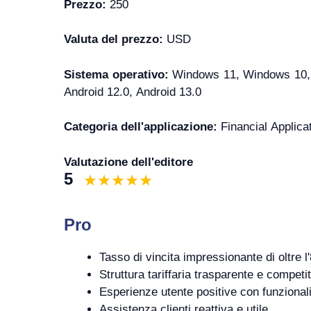
Prezzo:
250
Valuta del prezzo:
USD
Sistema operativo:
Windows 11, Windows 10, W
Android 12.0, Android 13.0
Categoria dell'applicazione:
Financial Applica
Valutazione dell'editore
5
Pro
Tasso di vincita impressionante di oltre l
Struttura tariffaria trasparente e competit
Esperienze utente positive con funzionali
Assistenza clienti reattiva e utile.