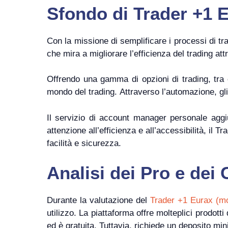
Sfondo di Trader +1 
Con la missione di semplificare i processi di 
che mira a migliorare l’efficienza del trading at
Offrendo una gamma di opzioni di trading, tra 
mondo del trading. Attraverso l’automazione, g
Il servizio di account manager personale aggiu
attenzione all’efficienza e all’accessibilità, il
facilità e sicurezza.
Analisi dei Pro e dei
Durante la valutazione del
Trader +1 Eurax (m
utilizzo. La piattaforma offre molteplici prodott
ed è gratuita. Tuttavia, richiede un deposito mi