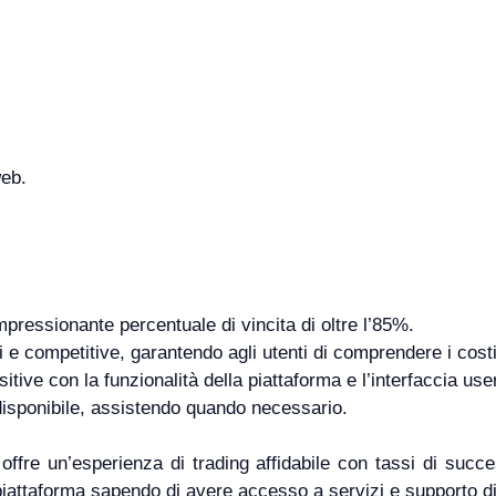
web.
pressionante percentuale di vincita di oltre l’85%.
i e competitive, garantendo agli utenti di comprendere i costi
tive con la funzionalità della piattaforma e l’interfaccia user
e disponibile, assistendo quando necessario.
fre un’esperienza di trading affidabile con tassi di success
piattaforma sapendo di avere accesso a servizi e supporto di