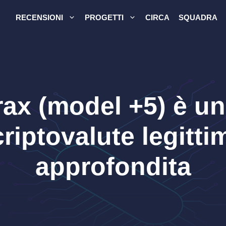
RECENSIONI
PROGETTI
CIRCA
SQUADRA
rax (model +5) è un
 criptovalute legitt
approfondita