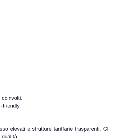
 coinvolti.
-friendly.
o elevati e strutture tariffarie trasparenti. Gli
 qualità.