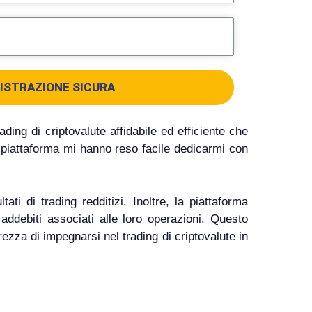
ISTRAZIONE SICURA
ing di criptovalute affidabile ed efficiente che
la piattaforma mi hanno reso facile dedicarmi con
i di trading redditizi. Inoltre, la piattaforma
addebiti associati alle loro operazioni. Questo
rezza di impegnarsi nel trading di criptovalute in