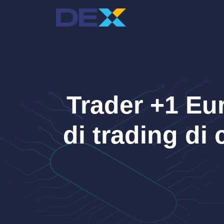
Vai
al
contenuto
Trader +1 Eu
di trading di