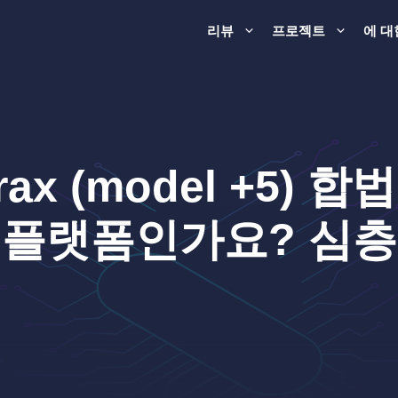
리뷰
프로젝트
에 대
Eurax (model +5
 플랫폼인가요? 심층