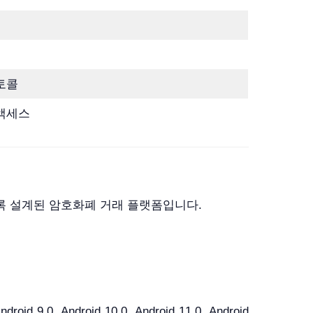
토콜
액세스
공하도록 설계된 암호화폐 거래 플랫폼입니다.
roid 9.0, Android 10.0, Android 11.0, Android