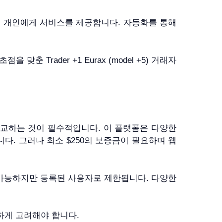
는 개인에게 서비스를 제공합니다. 자동화를 통해
rader +1 Eurax (model +5) 거래자
비교하는 것이 필수적입니다. 이 플랫폼은 다양한
다. 그러나 최소 $250의 보증금이 필요하며 웹
 가능하지만 등록된 사용자로 제한됩니다. 다양한
신중하게 고려해야 합니다.