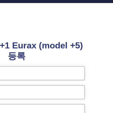
+1 Eurax (model +5)
등록