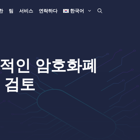
한
팀
서비스
연락하다
한국어
) 합법적인 암호화폐
 검토