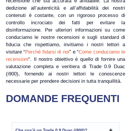
recensione che sia accurata e affidabile. La nostra
dedizione all’autenticità e all’affidabilità dei nostri
contenuti è costante, con un rigoroso processo di
controllo incrociato dei fatti per evitare la
disinformazione. Per ulteriori informazioni su come
conduciamo le nostre recensioni e sugli standard di
fiducia che rispettiamo, invitiamo i nostri lettori a
visitare “
Perché fidarsi di noi
” e “
Come conduciamo le
recensioni
“. Il nostro obiettivo è quello di fornire una
valutazione completa e veritiera di Trade 0.9 Duac
(i900), fornendo ai nostri lettori le conoscenze
necessarie per prendere decisioni in tutta tranquillità.
DOMANDE FREQUENTI
Che cos’è un Trade 0.9 Duac (i900)?